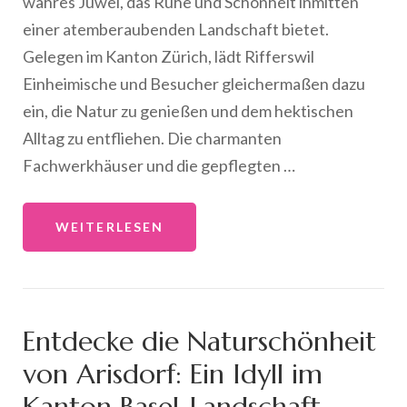
wahres Juwel, das Ruhe und Schönheit inmitten
einer atemberaubenden Landschaft bietet.
Gelegen im Kanton Zürich, lädt Rifferswil
Einheimische und Besucher gleichermaßen dazu
ein, die Natur zu genießen und dem hektischen
Alltag zu entfliehen. Die charmanten
Fachwerkhäuser und die gepflegten …
WEITERLESEN
Entdecke die Naturschönheit
von Arisdorf: Ein Idyll im
Kanton Basel-Landschaft