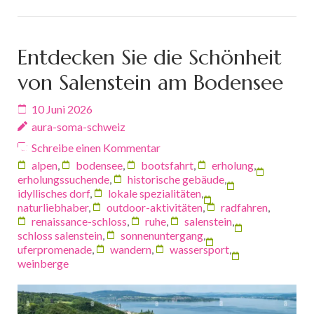
Entdecken Sie die Schönheit
von Salenstein am Bodensee
10 Juni 2026
aura-soma-schweiz
Schreibe einen Kommentar
alpen
,
bodensee
,
bootsfahrt
,
erholung
,
erholungssuchende
,
historische gebäude
,
idyllisches dorf
,
lokale spezialitäten
,
naturliebhaber
,
outdoor-aktivitäten
,
radfahren
,
renaissance-schloss
,
ruhe
,
salenstein
,
schloss salenstein
,
sonnenuntergang
,
uferpromenade
,
wandern
,
wassersport
,
weinberge