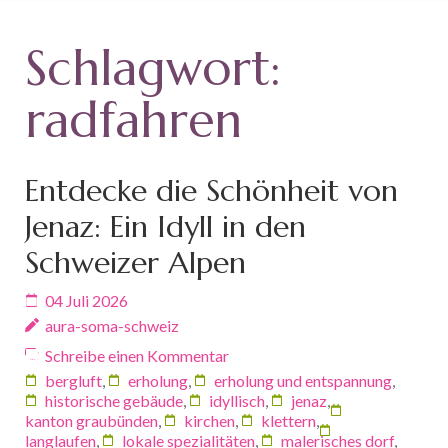
Schlagwort:
radfahren
Entdecke die Schönheit von
Jenaz: Ein Idyll in den
Schweizer Alpen
04 Juli 2026
aura-soma-schweiz
Schreibe einen Kommentar
bergluft
,
erholung
,
erholung und entspannung
,
historische gebäude
,
idyllisch
,
jenaz
,
kanton graubünden
,
kirchen
,
klettern
,
langlaufen
,
lokale spezialitäten
,
malerisches dorf
,