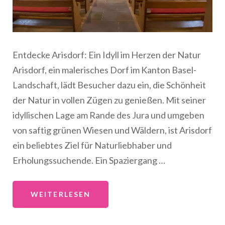
Entdecke Arisdorf: Ein Idyll im Herzen der Natur
Arisdorf, ein malerisches Dorf im Kanton Basel-
Landschaft, lädt Besucher dazu ein, die Schönheit
der Natur in vollen Zügen zu genießen. Mit seiner
idyllischen Lage am Rande des Jura und umgeben
von saftig grünen Wiesen und Wäldern, ist Arisdorf
ein beliebtes Ziel für Naturliebhaber und
Erholungssuchende. Ein Spaziergang …
WEITERLESEN