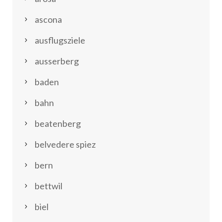
ascona
ausflugsziele
ausserberg
baden
bahn
beatenberg
belvedere spiez
bern
bettwil
biel