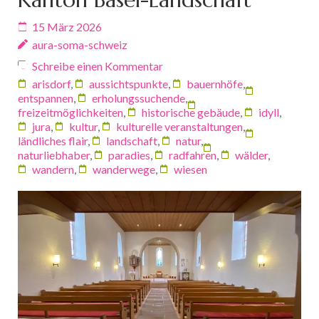
15 März 2026
aura-soma-schweiz
Schreibe einen Kommentar
arisdorf
,
aussichtspunkte
,
bauernhöfe
,
entspannen
,
erholungssuchende
,
freizeitmöglichkeiten
,
historische gebäude
,
idyll
,
jura
,
kultur
,
kulturelle veranstaltungen
,
ländliches flair
,
landschaft
,
natur
,
naturliebhaber
,
paradies
,
radfahren
,
wälder
,
wandern
,
wanderwege
,
wiesen