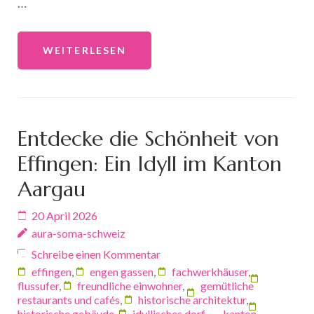
…
WEITERLESEN
Entdecke die Schönheit von
Effingen: Ein Idyll im Kanton
Aargau
20 April 2026
aura-soma-schweiz
Schreibe einen Kommentar
effingen
,
engen gassen
,
fachwerkhäuser
,
flussufer
,
freundliche einwohner
,
gemütliche
restaurants und cafés
,
historische architektur
,
historische gebäude
,
idyllisches dorf
,
kanton