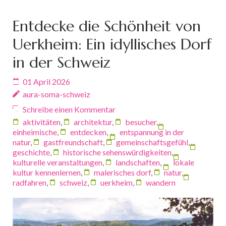
Entdecke die Schönheit von
Uerkheim: Ein idyllisches Dorf
in der Schweiz
01 April 2026
aura-soma-schweiz
Schreibe einen Kommentar
aktivitäten
,
architektur
,
besucher
,
einheimische
,
entdecken
,
entspannung in der
natur
,
gastfreundschaft
,
gemeinschaftsgefühl
,
geschichte
,
historische sehenswürdigkeiten
,
kulturelle veranstaltungen
,
landschaften
,
lokale
kultur kennenlernen
,
malerisches dorf
,
natur
,
radfahren
,
schweiz
,
uerkheim
,
wandern