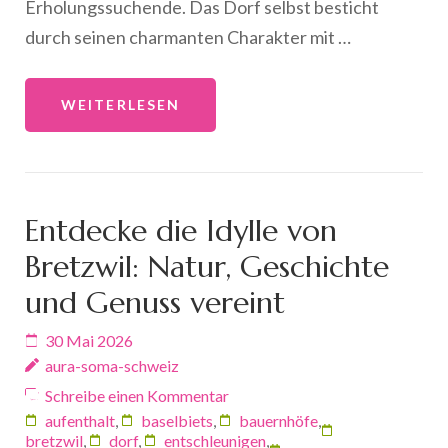
Erholungssuchende. Das Dorf selbst besticht
durch seinen charmanten Charakter mit …
WEITERLESEN
Entdecke die Idylle von
Bretzwil: Natur, Geschichte
und Genuss vereint
30 Mai 2026
aura-soma-schweiz
Schreibe einen Kommentar
aufenthalt
,
baselbiets
,
bauernhöfe
,
bretzwil
,
dorf
,
entschleunigen
,