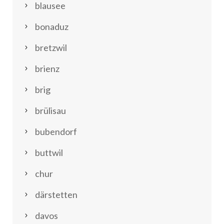
blausee
bonaduz
bretzwil
brienz
brig
brülisau
bubendorf
buttwil
chur
därstetten
davos