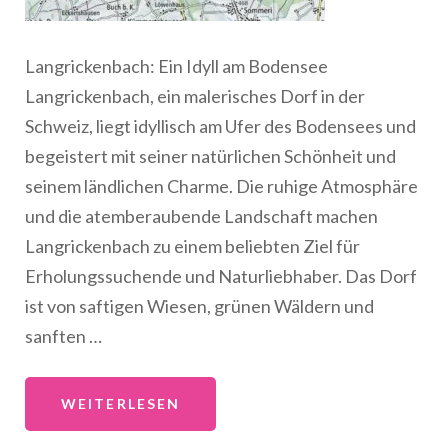
Langrickenbach: Ein Idyll am Bodensee
Langrickenbach, ein malerisches Dorf in der
Schweiz, liegt idyllisch am Ufer des Bodensees und
begeistert mit seiner natürlichen Schönheit und
seinem ländlichen Charme. Die ruhige Atmosphäre
und die atemberaubende Landschaft machen
Langrickenbach zu einem beliebten Ziel für
Erholungssuchende und Naturliebhaber. Das Dorf
ist von saftigen Wiesen, grünen Wäldern und
sanften …
WEITERLESEN