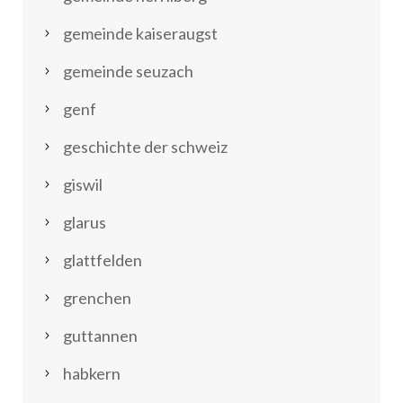
gemeinde kaiseraugst
gemeinde seuzach
genf
geschichte der schweiz
giswil
glarus
glattfelden
grenchen
guttannen
habkern