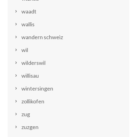
waadt
wallis
wandern schweiz
wil
wilderswil
willisau
wintersingen
zollikofen
zug
zuzgen