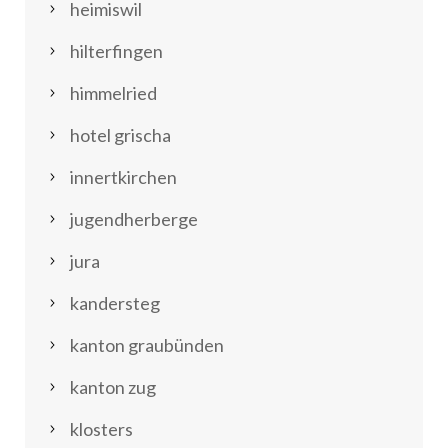
heimiswil
hilterfingen
himmelried
hotel grischa
innertkirchen
jugendherberge
jura
kandersteg
kanton graubünden
kanton zug
klosters