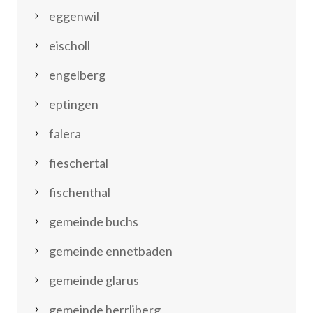
eggenwil
eischoll
engelberg
eptingen
falera
fieschertal
fischenthal
gemeinde buchs
gemeinde ennetbaden
gemeinde glarus
gemeinde herrliberg