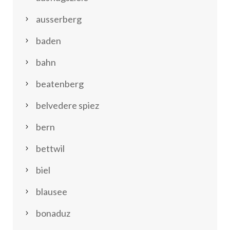
ausserberg
baden
bahn
beatenberg
belvedere spiez
bern
bettwil
biel
blausee
bonaduz