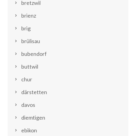
bretzwil
brienz
brig
brülisau
bubendorf
buttwil
chur
därstetten
davos
diemtigen
ebikon