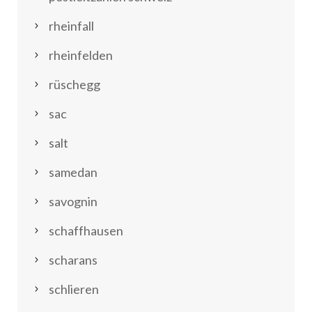
rheinfall
rheinfelden
rüschegg
sac
salt
samedan
savognin
schaffhausen
scharans
schlieren