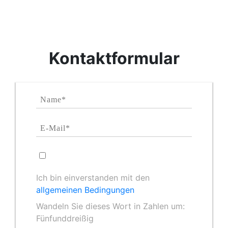
Kontaktformular
Ich bin einverstanden mit den
allgemeinen Bedingungen
Wandeln Sie dieses Wort in Zahlen um:
Fünfunddreißig