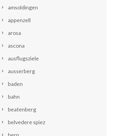
amsoldingen
appenzell
arosa
ascona
ausflugsziele
ausserberg
baden
bahn
beatenberg
belvedere spiez
bern