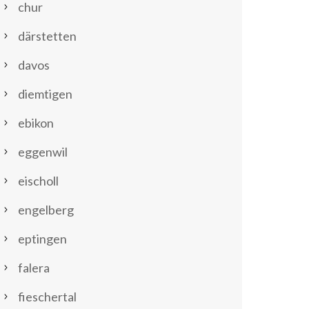
chur
därstetten
davos
diemtigen
ebikon
eggenwil
eischoll
engelberg
eptingen
falera
fieschertal