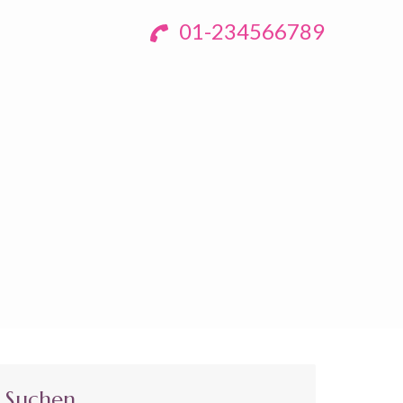
01-234566789
Suchen