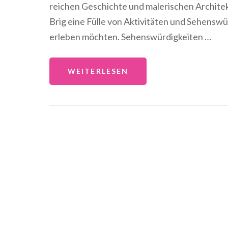
reichen Geschichte und malerischen Architek
Brig eine Fülle von Aktivitäten und Sehenswür
erleben möchten. Sehenswürdigkeiten …
WEITERLESEN