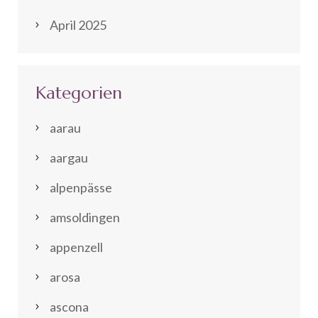
April 2025
Kategorien
aarau
aargau
alpenpässe
amsoldingen
appenzell
arosa
ascona