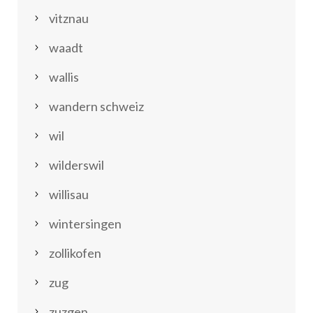
vitznau
waadt
wallis
wandern schweiz
wil
wilderswil
willisau
wintersingen
zollikofen
zug
zuzgen