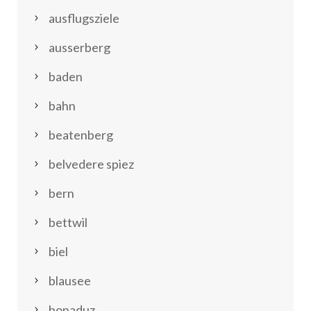
ausflugsziele
ausserberg
baden
bahn
beatenberg
belvedere spiez
bern
bettwil
biel
blausee
bonaduz