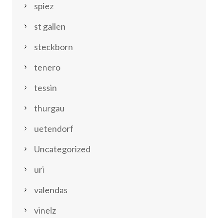
spiez
st gallen
steckborn
tenero
tessin
thurgau
uetendorf
Uncategorized
uri
valendas
vinelz