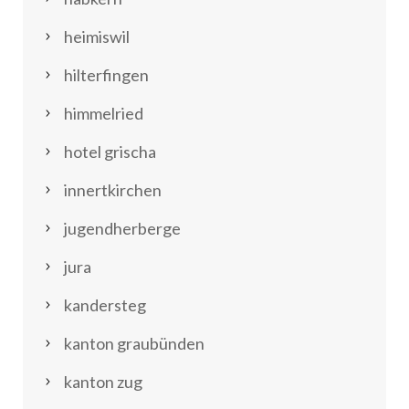
heimiswil
hilterfingen
himmelried
hotel grischa
innertkirchen
jugendherberge
jura
kandersteg
kanton graubünden
kanton zug