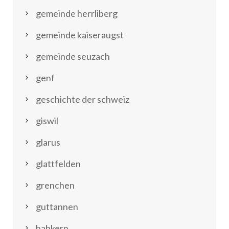
gemeinde herrliberg
gemeinde kaiseraugst
gemeinde seuzach
genf
geschichte der schweiz
giswil
glarus
glattfelden
grenchen
guttannen
habkern