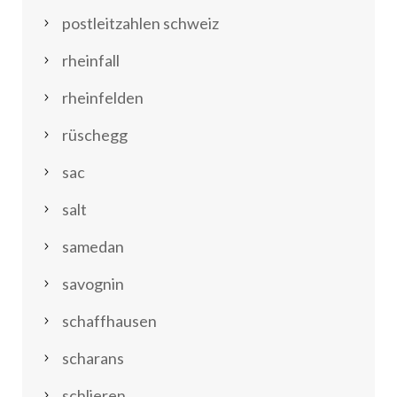
postleitzahlen schweiz
rheinfall
rheinfelden
rüschegg
sac
salt
samedan
savognin
schaffhausen
scharans
schlieren