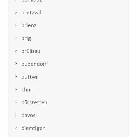
bretzwil
brienz
brig
brülisau
bubendorf
buttwil
chur
därstetten
davos
diemtigen