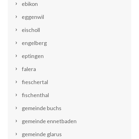
ebikon
eggenwil
eischoll
engelberg
eptingen
falera
fieschertal
fischenthal
gemeinde buchs
gemeinde ennetbaden
gemeinde glarus