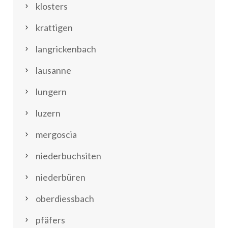
klosters
krattigen
langrickenbach
lausanne
lungern
luzern
mergoscia
niederbuchsiten
niederbüren
oberdiessbach
pfäfers