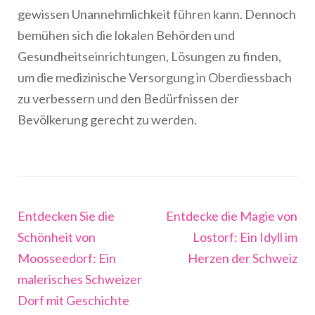
gewissen Unannehmlichkeit führen kann. Dennoch
bemühen sich die lokalen Behörden und
Gesundheitseinrichtungen, Lösungen zu finden,
um die medizinische Versorgung in Oberdiessbach
zu verbessern und den Bedürfnissen der
Bevölkerung gerecht zu werden.
Beitragsnavigation
Entdecken Sie die
Entdecke die Magie von
Schönheit von
Lostorf: Ein Idyll im
Moosseedorf: Ein
Herzen der Schweiz
malerisches Schweizer
Dorf mit Geschichte