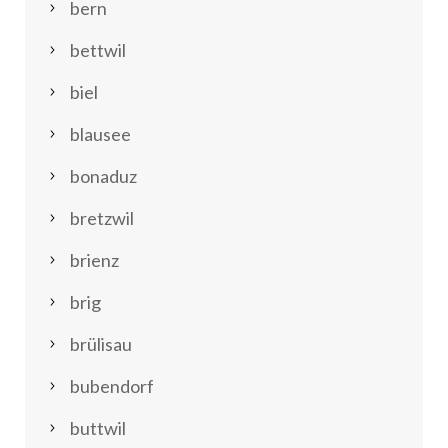
bern
bettwil
biel
blausee
bonaduz
bretzwil
brienz
brig
brülisau
bubendorf
buttwil