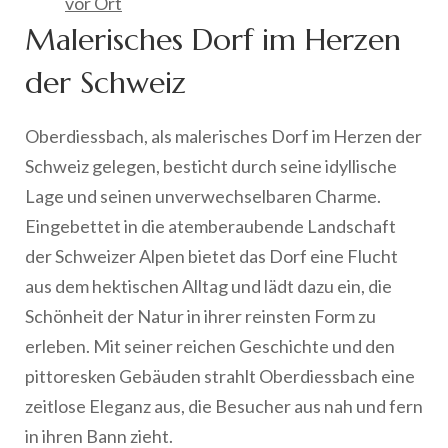
vor Ort
Malerisches Dorf im Herzen
der Schweiz
Oberdiessbach, als malerisches Dorf im Herzen der
Schweiz gelegen, besticht durch seine idyllische
Lage und seinen unverwechselbaren Charme.
Eingebettet in die atemberaubende Landschaft
der Schweizer Alpen bietet das Dorf eine Flucht
aus dem hektischen Alltag und lädt dazu ein, die
Schönheit der Natur in ihrer reinsten Form zu
erleben. Mit seiner reichen Geschichte und den
pittoresken Gebäuden strahlt Oberdiessbach eine
zeitlose Eleganz aus, die Besucher aus nah und fern
in ihren Bann zieht.