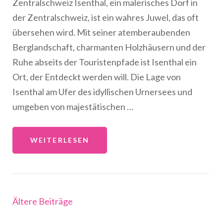
Zentralschweiz Isenthal, ein malerisches Dorf in
der Zentralschweiz, ist ein wahres Juwel, das oft
übersehen wird. Mit seiner atemberaubenden
Berglandschaft, charmanten Holzhäusern und der
Ruhe abseits der Touristenpfade ist Isenthal ein
Ort, der Entdeckt werden will. Die Lage von
Isenthal am Ufer des idyllischen Urnersees und
umgeben von majestätischen …
WEITERLESEN
Beitragsnavigation
Ältere Beiträge