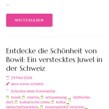
…
WEITERLESEN
Entdecke die Schönheit von
Bowil: Ein verstecktes Juwel in
der Schweiz
29 Mai 2026
aura-soma-schweiz
Schreibe einen Kommentar
bowil
,
charme
,
entspannung
,
idyllisches
dorf
,
kulinarische szene
,
kultur
,
landschaftserlebnis
,
mountainbike-strecken
,