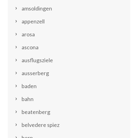
amsoldingen
appenzell
arosa
ascona
ausflugsziele
ausserberg
baden
bahn
beatenberg
belvedere spiez
bern