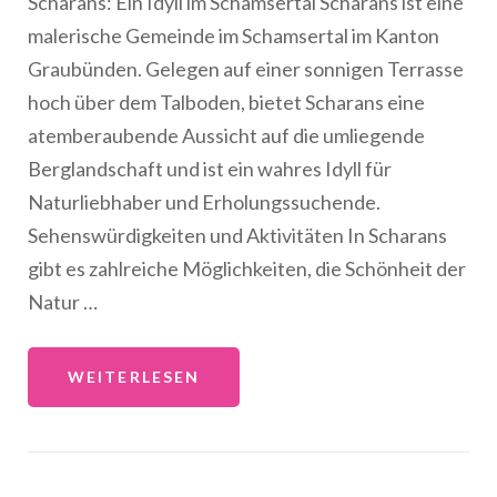
Scharans: Ein Idyll im Schamsertal Scharans ist eine
malerische Gemeinde im Schamsertal im Kanton
Graubünden. Gelegen auf einer sonnigen Terrasse
hoch über dem Talboden, bietet Scharans eine
atemberaubende Aussicht auf die umliegende
Berglandschaft und ist ein wahres Idyll für
Naturliebhaber und Erholungssuchende.
Sehenswürdigkeiten und Aktivitäten In Scharans
gibt es zahlreiche Möglichkeiten, die Schönheit der
Natur …
WEITERLESEN