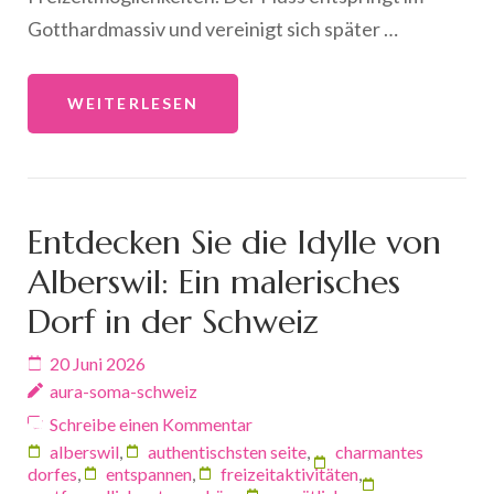
Gotthardmassiv und vereinigt sich später …
WEITERLESEN
Entdecken Sie die Idylle von
Alberswil: Ein malerisches
Dorf in der Schweiz
20 Juni 2026
aura-soma-schweiz
Schreibe einen Kommentar
alberswil
,
authentischsten seite
,
charmantes
dorfes
,
entspannen
,
freizeitaktivitäten
,