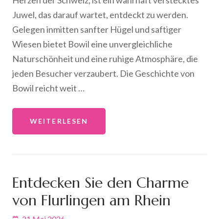
Herzen der Schweiz, ist ein wahrhaft verstecktes
Juwel, das darauf wartet, entdeckt zu werden.
Gelegen inmitten sanfter Hügel und saftiger
Wiesen bietet Bowil eine unvergleichliche
Naturschönheit und eine ruhige Atmosphäre, die
jeden Besucher verzaubert. Die Geschichte von
Bowil reicht weit …
WEITERLESEN
Entdecken Sie den Charme
von Flurlingen am Rhein
21 Mai 2026