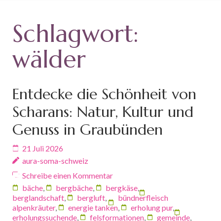
Schlagwort:
wälder
Entdecke die Schönheit von
Scharans: Natur, Kultur und
Genuss in Graubünden
21 Juli 2026
aura-soma-schweiz
Schreibe einen Kommentar
bäche
,
bergbäche
,
bergkäse
,
berglandschaft
,
bergluft
,
bündnerfleisch
alpenkräuter
,
energie tanken
,
erholung pur
,
erholungssuchende
,
felsformationen
,
gemeinde
,