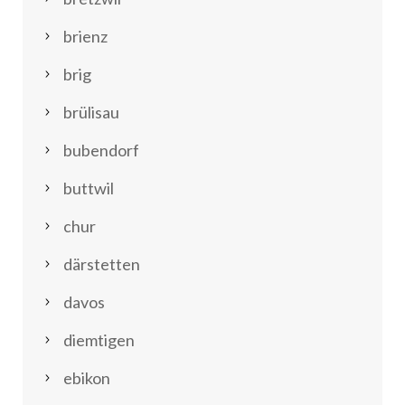
brienz
brig
brülisau
bubendorf
buttwil
chur
därstetten
davos
diemtigen
ebikon