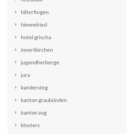
hilterfingen
himmelried
hotel grischa
innertkirchen
jugendherberge
jura
kandersteg
kanton graubünden
kanton zug
klosters