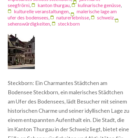
seegfrörni
,
kanton thurgau
,
kulinarische genüsse
,
kulturelle veranstaltungen
,
malerische lage am
ufer des bodensees
,
naturerlebnisse
,
schweiz
,
sehenswürdigkeiten
,
steckborn
Steckborn: Ein Charmantes Städtchen am
Bodensee Steckborn, ein malerisches Städtchen
am Ufer des Bodensees, lädt Besucher mit seinem
historischen Charme und seiner idyllischen Lage zu
einem entspannten Aufenthalt ein. Die Stadt, die
im Kanton Thurgau in der Schweiz liegt, bietet eine