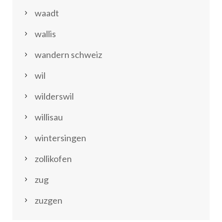
waadt
wallis
wandern schweiz
wil
wilderswil
willisau
wintersingen
zollikofen
zug
zuzgen