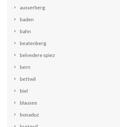
ausserberg
baden
bahn
beatenberg
belvedere spiez
bern
bettwil
biel
blausee
bonaduz
bretzwil