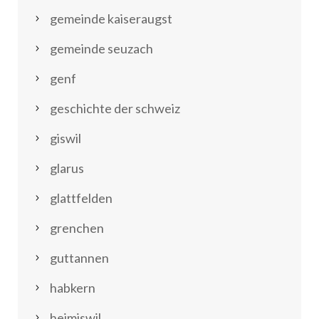
gemeinde kaiseraugst
gemeinde seuzach
genf
geschichte der schweiz
giswil
glarus
glattfelden
grenchen
guttannen
habkern
heimiswil