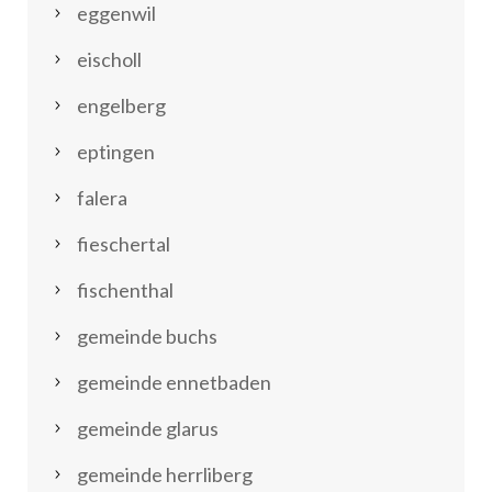
eggenwil
eischoll
engelberg
eptingen
falera
fieschertal
fischenthal
gemeinde buchs
gemeinde ennetbaden
gemeinde glarus
gemeinde herrliberg