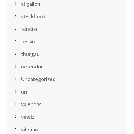
st gallen
steckborn
tenero
tessin
thurgau
uetendorf
Uncategorized
uri
valendas
vinelz
vitznau