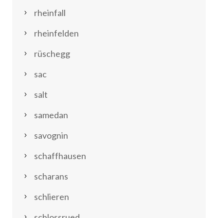
rheinfall
rheinfelden
rüschegg
sac
salt
samedan
savognin
schaffhausen
scharans
schlieren
schlossrued