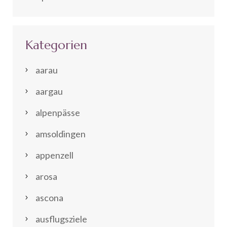
Kategorien
aarau
aargau
alpenpässe
amsoldingen
appenzell
arosa
ascona
ausflugsziele