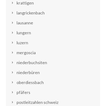
krattigen
langrickenbach
lausanne
lungern
luzern
mergoscia
niederbuchsiten
niederbüren
oberdiessbach
pfäfers
postleitzahlen schweiz