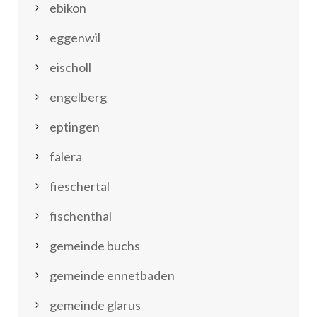
ebikon
eggenwil
eischoll
engelberg
eptingen
falera
fieschertal
fischenthal
gemeinde buchs
gemeinde ennetbaden
gemeinde glarus