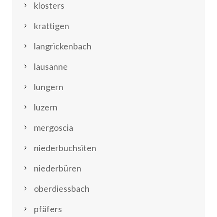
klosters
krattigen
langrickenbach
lausanne
lungern
luzern
mergoscia
niederbuchsiten
niederbüren
oberdiessbach
pfäfers