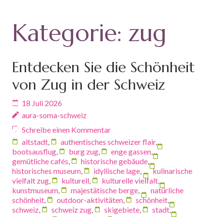
Kategorie:
zug
Entdecken Sie die Schönheit
von Zug in der Schweiz
18 Juli 2026
aura-soma-schweiz
Schreibe einen Kommentar
altstadt
,
authentisches schweizer flair
,
bootsausflug
,
burg zug
,
enge gassen
,
gemütliche cafés
,
historische gebäude
,
historisches museum
,
idyllische lage
,
kulinarische
vielfalt zug
,
kulturell
,
kulturelle vielfalt
,
kunstmuseum
,
majestätische berge
,
natürliche
schönheit
,
outdoor-aktivitäten
,
schönheit
,
schweiz
,
schweiz zug
,
skigebiete
,
stadt
,