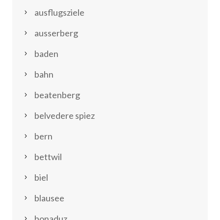
ausflugsziele
ausserberg
baden
bahn
beatenberg
belvedere spiez
bern
bettwil
biel
blausee
bonaduz