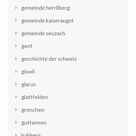
gemeinde herrliberg
gemeinde kaiseraugst
gemeinde seuzach
genf
geschichte der schweiz
giswil
glarus
glattfelden
grenchen
guttannen
habkern