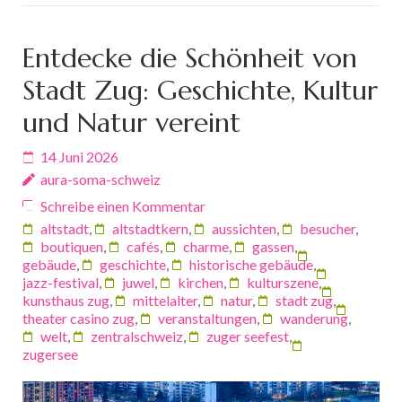
Entdecke die Schönheit von
Stadt Zug: Geschichte, Kultur
und Natur vereint
14 Juni 2026
aura-soma-schweiz
Schreibe einen Kommentar
altstadt
,
altstadtkern
,
aussichten
,
besucher
,
boutiquen
,
cafés
,
charme
,
gassen
,
gebäude
,
geschichte
,
historische gebäude
,
jazz-festival
,
juwel
,
kirchen
,
kulturszene
,
kunsthaus zug
,
mittelalter
,
natur
,
stadt zug
,
theater casino zug
,
veranstaltungen
,
wanderung
,
welt
,
zentralschweiz
,
zuger seefest
,
zugersee