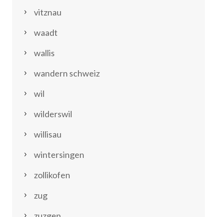
vitznau
waadt
wallis
wandern schweiz
wil
wilderswil
willisau
wintersingen
zollikofen
zug
zuzgen