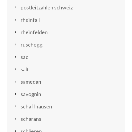
postleitzahlen schweiz
rheinfall
rheinfelden
rüschegg
sac
salt
samedan
savognin
schaffhausen
scharans
schlieren