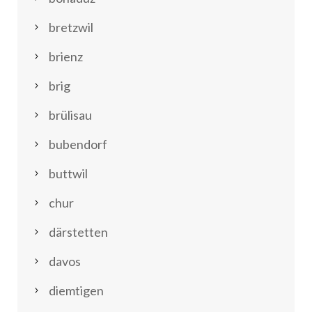
bretzwil
brienz
brig
brülisau
bubendorf
buttwil
chur
därstetten
davos
diemtigen