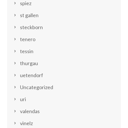
spiez
st gallen
steckborn
tenero
tessin
thurgau
uetendorf
Uncategorized
uri
valendas
vinelz