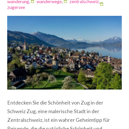
wanderung
,
wanderwege
,
zentralschweiz
,
zugersee
Entdecken Sie die Schönheit von Zug in der
Schweiz Zug, eine malerische Stadt in der
Zentralschweiz, ist ein wahrer Geheimtipp für
Reisende, die die natürliche Schönheit und