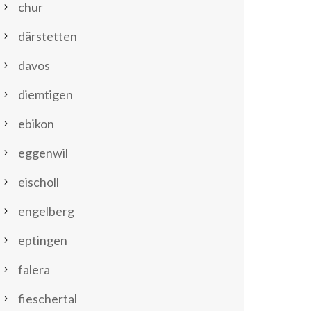
chur
därstetten
davos
diemtigen
ebikon
eggenwil
eischoll
engelberg
eptingen
falera
fieschertal