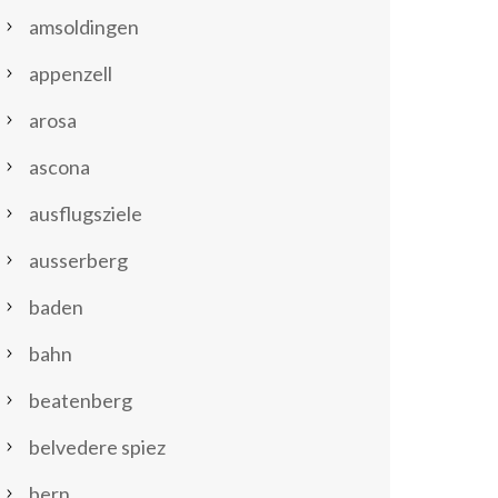
amsoldingen
appenzell
arosa
ascona
ausflugsziele
ausserberg
baden
bahn
beatenberg
belvedere spiez
bern