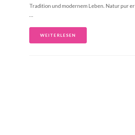
Tradition und modernem Leben. Natur pur erl
…
WEITERLESEN