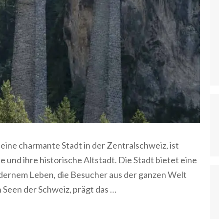
 eine charmante Stadt in der Zentralschweiz, ist
und ihre historische Altstadt. Die Stadt bietet eine
dernem Leben, die Besucher aus der ganzen Welt
n Seen der Schweiz, prägt das …