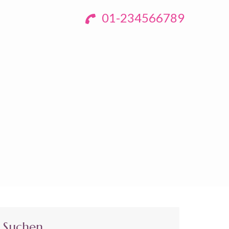
01-234566789
Suchen