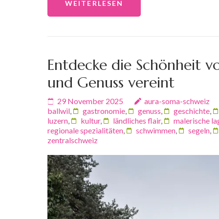
WEITERLESEN
Entdecke die Schönheit vo
und Genuss vereint
29 November 2025
aura-soma-schweiz
ballwil
,
gastronomie
,
genuss
,
geschichte
,
luzern
,
kultur
,
ländliches flair
,
malerische la
regionale spezialitäten
,
schwimmen
,
segeln
,
zentralschweiz