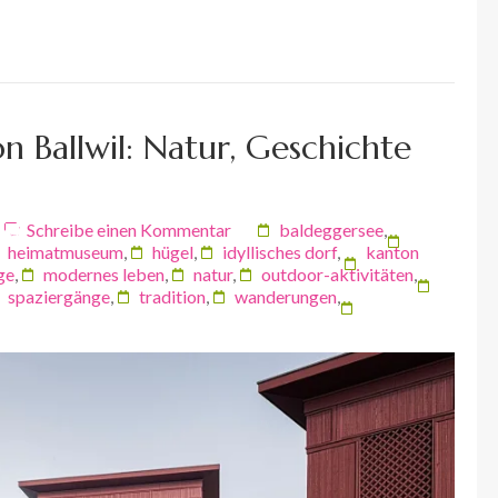
n Ballwil: Natur, Geschichte
Schreibe einen Kommentar
baldeggersee
,
heimatmuseum
,
hügel
,
idyllisches dorf
,
kanton
ge
,
modernes leben
,
natur
,
outdoor-aktivitäten
,
spaziergänge
,
tradition
,
wanderungen
,