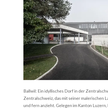
Ballwil: Ein idyllisches Dorf in der Zentralsch
Zentralschweiz, das mit seiner malerischen L
und fern anzieht. Gelegen im Kanton Luzern, 