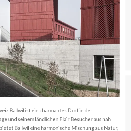
weiz Ballwil ist ein charmantes Dorf in der
age und seinem ländlichen Flair Besucher aus nah
bietet Ballwil eine harmonische Mischung aus Natur,