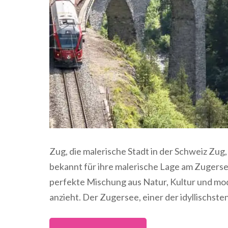
Zug, die malerische Stadt in der Schweiz Zug,
bekannt für ihre malerische Lage am Zugersee 
perfekte Mischung aus Natur, Kultur und mo
anzieht. Der Zugersee, einer der idyllischste