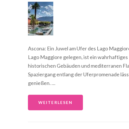
Ascona: Ein Juwel am Ufer des Lago Maggior
Lago Maggiore gelegen, ist ein wahrhaftiges 
historischen Gebäuden und mediterranen Flair
Spaziergang entlang der Uferpromenade lässt
genießen. …
WEITERLESEN