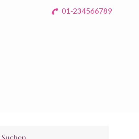
01-234566789
Suchen