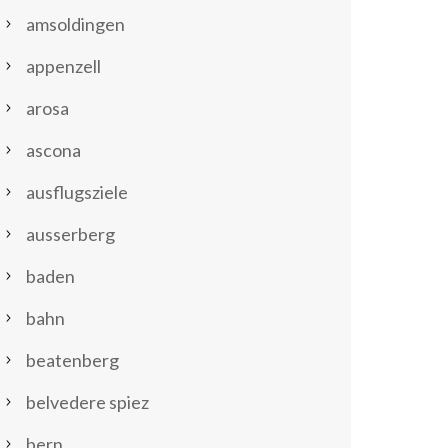
amsoldingen
appenzell
arosa
ascona
ausflugsziele
ausserberg
baden
bahn
beatenberg
belvedere spiez
bern