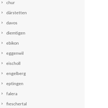
chur
därstetten
davos
diemtigen
ebikon
eggenwil
eischoll
engelberg
eptingen
falera
fieschertal