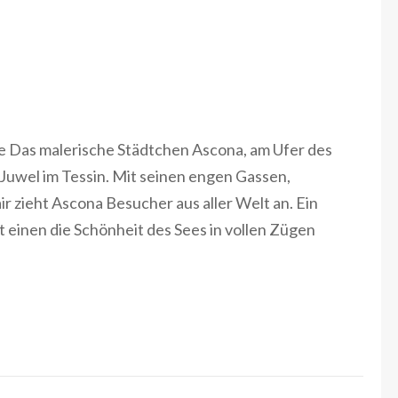
e Das malerische Städtchen Ascona, am Ufer des
Juwel im Tessin. Mit seinen engen Gassen,
 zieht Ascona Besucher aus aller Welt an. Ein
 einen die Schönheit des Sees in vollen Zügen