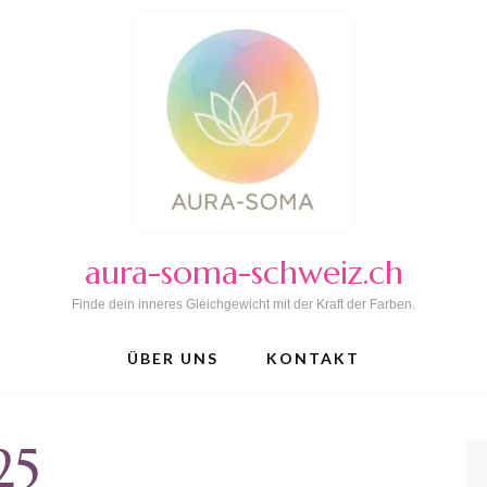
aura-soma-schweiz.ch
Finde dein inneres Gleichgewicht mit der Kraft der Farben.
ÜBER UNS
KONTAKT
25