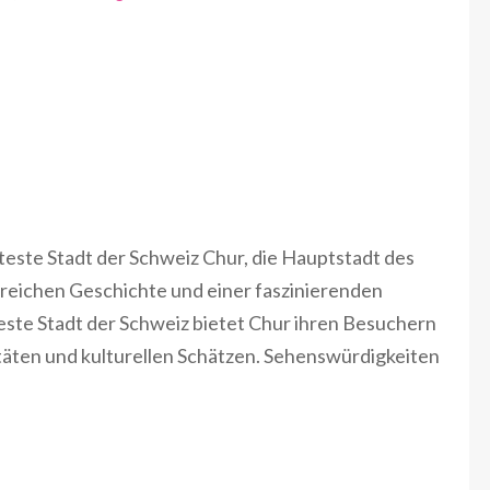
lteste Stadt der Schweiz Chur, die Hauptstadt des
 reichen Geschichte und einer faszinierenden
este Stadt der Schweiz bietet Chur ihren Besuchern
itäten und kulturellen Schätzen. Sehenswürdigkeiten