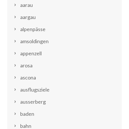
aarau
aargau
alpenpässe
amsoldingen
appenzell
arosa
ascona
ausflugsziele
ausserberg
baden
bahn