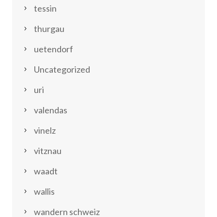
tessin
thurgau
uetendorf
Uncategorized
uri
valendas
vinelz
vitznau
waadt
wallis
wandern schweiz