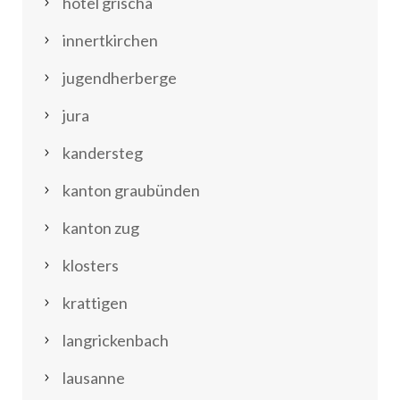
hotel grischa
innertkirchen
jugendherberge
jura
kandersteg
kanton graubünden
kanton zug
klosters
krattigen
langrickenbach
lausanne