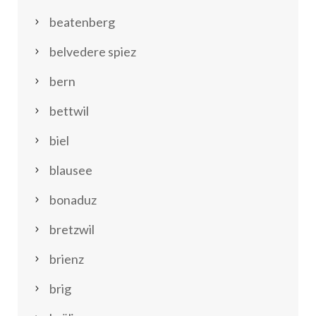
beatenberg
belvedere spiez
bern
bettwil
biel
blausee
bonaduz
bretzwil
brienz
brig