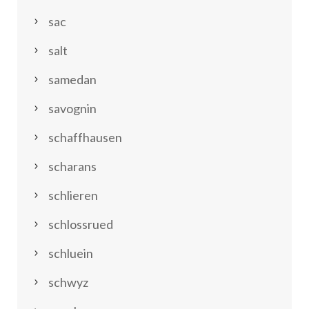
sac
salt
samedan
savognin
schaffhausen
scharans
schlieren
schlossrued
schluein
schwyz