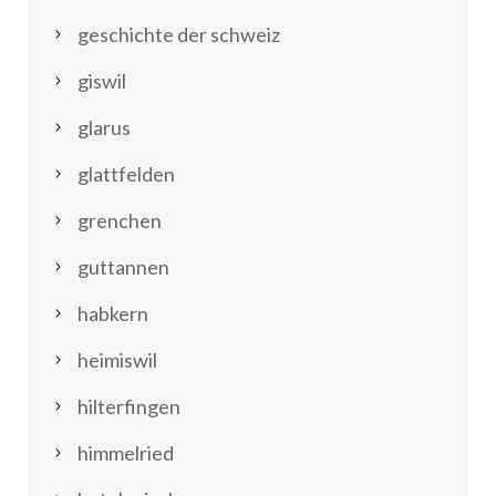
geschichte der schweiz
giswil
glarus
glattfelden
grenchen
guttannen
habkern
heimiswil
hilterfingen
himmelried