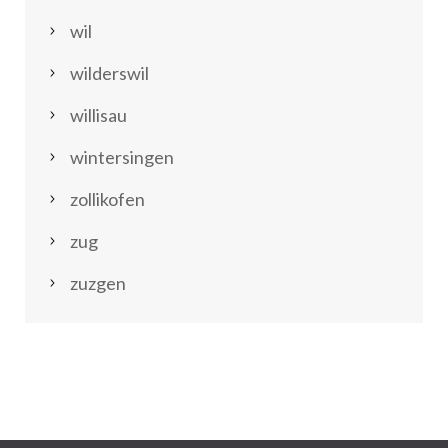
wil
wilderswil
willisau
wintersingen
zollikofen
zug
zuzgen