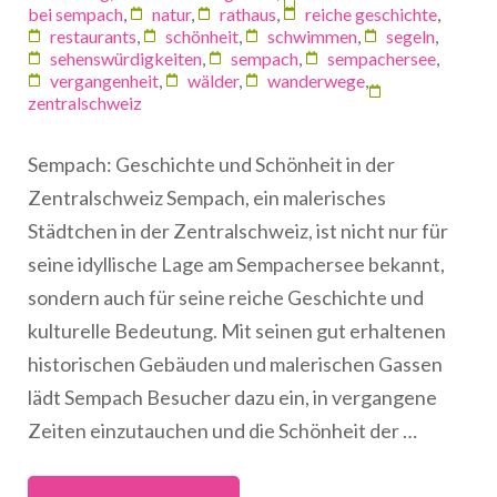
bei sempach
,
natur
,
rathaus
,
reiche geschichte
,
restaurants
,
schönheit
,
schwimmen
,
segeln
,
sehenswürdigkeiten
,
sempach
,
sempachersee
,
vergangenheit
,
wälder
,
wanderwege
,
zentralschweiz
Sempach: Geschichte und Schönheit in der
Zentralschweiz Sempach, ein malerisches
Städtchen in der Zentralschweiz, ist nicht nur für
seine idyllische Lage am Sempachersee bekannt,
sondern auch für seine reiche Geschichte und
kulturelle Bedeutung. Mit seinen gut erhaltenen
historischen Gebäuden und malerischen Gassen
lädt Sempach Besucher dazu ein, in vergangene
Zeiten einzutauchen und die Schönheit der …