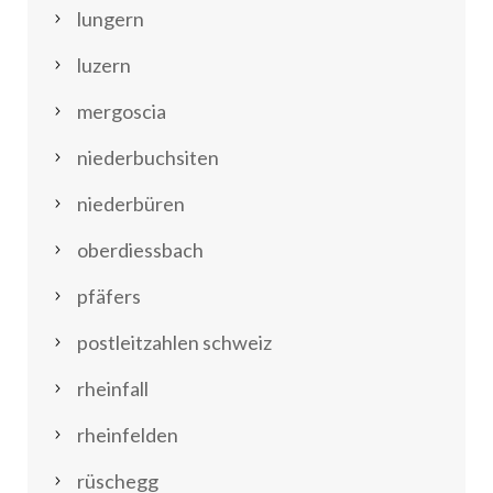
lungern
luzern
mergoscia
niederbuchsiten
niederbüren
oberdiessbach
pfäfers
postleitzahlen schweiz
rheinfall
rheinfelden
rüschegg