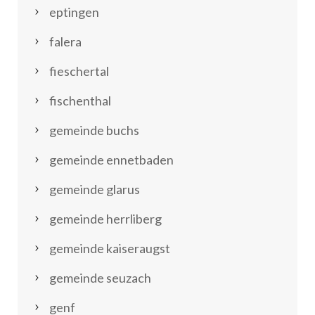
eptingen
falera
fieschertal
fischenthal
gemeinde buchs
gemeinde ennetbaden
gemeinde glarus
gemeinde herrliberg
gemeinde kaiseraugst
gemeinde seuzach
genf