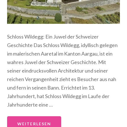
Schloss Wildegg: Ein Juwel der Schweizer
Geschichte Das Schloss Wildegg, idyllisch gelegen
im malerischen Aaretal im Kanton Aargau, ist ein
wahres Juwel der Schweizer Geschichte. Mit
seiner eindrucksvollen Architektur und seiner
reichen Vergangenheit zieht es Besucher aus nah
und fern in seinen Bann. Errichtet im 13.
Jahrhundert, hat Schloss Wildegg im Laufe der
Jahrhunderte eine …
WEITERLESEN