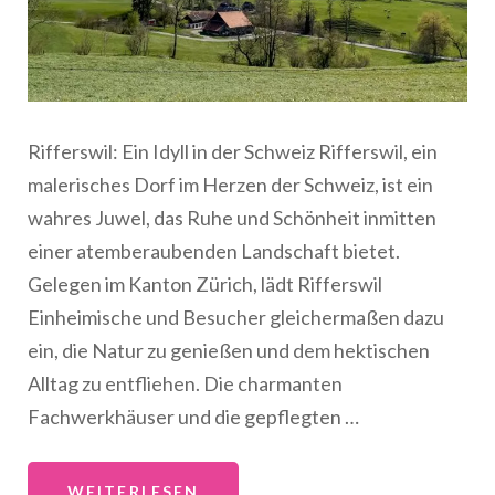
Rifferswil: Ein Idyll in der Schweiz Rifferswil, ein
malerisches Dorf im Herzen der Schweiz, ist ein
wahres Juwel, das Ruhe und Schönheit inmitten
einer atemberaubenden Landschaft bietet.
Gelegen im Kanton Zürich, lädt Rifferswil
Einheimische und Besucher gleichermaßen dazu
ein, die Natur zu genießen und dem hektischen
Alltag zu entfliehen. Die charmanten
Fachwerkhäuser und die gepflegten …
WEITERLESEN