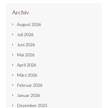
Archiv
August 2026
Juli 2026
Juni 2026
Mai 2026
April 2026
März 2026
Februar 2026
Januar 2026
Dezember 2025