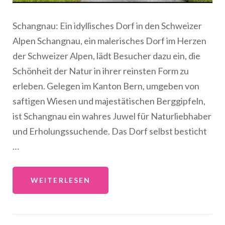
Schangnau: Ein idyllisches Dorf in den Schweizer
Alpen Schangnau, ein malerisches Dorf im Herzen
der Schweizer Alpen, lädt Besucher dazu ein, die
Schönheit der Natur in ihrer reinsten Form zu
erleben. Gelegen im Kanton Bern, umgeben von
saftigen Wiesen und majestätischen Berggipfeln,
ist Schangnau ein wahres Juwel für Naturliebhaber
und Erholungssuchende. Das Dorf selbst besticht
…
WEITERLESEN