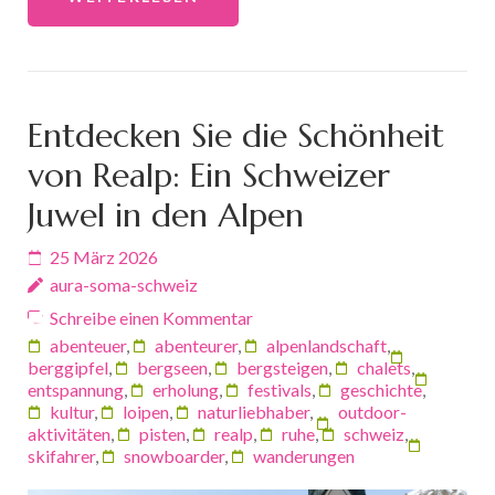
Entdecken Sie die Schönheit
von Realp: Ein Schweizer
Juwel in den Alpen
25 März 2026
aura-soma-schweiz
Schreibe einen Kommentar
abenteuer
,
abenteurer
,
alpenlandschaft
,
berggipfel
,
bergseen
,
bergsteigen
,
chalets
,
entspannung
,
erholung
,
festivals
,
geschichte
,
kultur
,
loipen
,
naturliebhaber
,
outdoor-
aktivitäten
,
pisten
,
realp
,
ruhe
,
schweiz
,
skifahrer
,
snowboarder
,
wanderungen