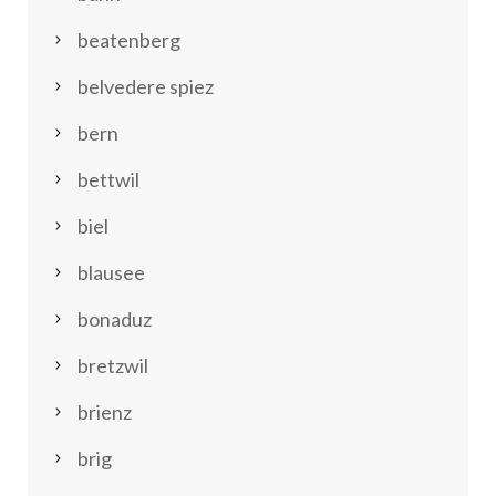
beatenberg
belvedere spiez
bern
bettwil
biel
blausee
bonaduz
bretzwil
brienz
brig