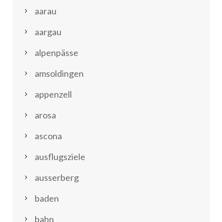
aarau
aargau
alpenpässe
amsoldingen
appenzell
arosa
ascona
ausflugsziele
ausserberg
baden
bahn