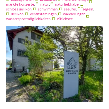
märkte konzerte
,
natur
,
naturliebhaber
,
schloss uerikon
,
schwimmen
,
seeufer
,
segeln
,
uerikon
,
veranstaltungen
,
wanderungen
,
wassersportmöglichkeiten
,
zürichsee