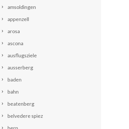
amsoldingen
appenzell
arosa
ascona
ausflugsziele
ausserberg
baden
bahn
beatenberg
belvedere spiez
bern