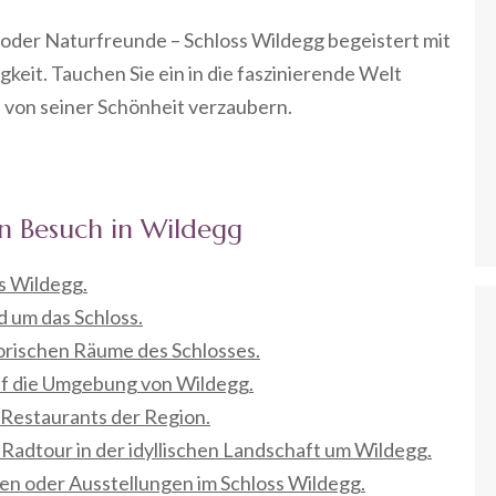
 oder Naturfreunde – Schloss Wildegg begeistert mit
igkeit. Tauchen Sie ein in die faszinierende Welt
h von seiner Schönheit verzaubern.
en Besuch in Wildegg
s Wildegg.
d um das Schloss.
orischen Räume des Schlosses.
uf die Umgebung von Wildegg.
n Restaurants der Region.
adtour in der idyllischen Landschaft um Wildegg.
gen oder Ausstellungen im Schloss Wildegg.