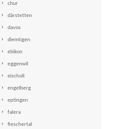
chur
därstetten
davos
diemtigen
ebikon
eggenwil
eischoll
engelberg
eptingen
falera
fieschertal