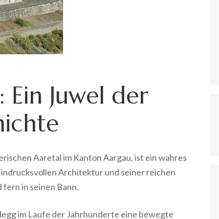
 Ein Juwel der
hichte
erischen Aaretal im Kanton Aargau, ist ein wahres
eindrucksvollen Architektur und seiner reichen
 fern in seinen Bann.
ildegg im Laufe der Jahrhunderte eine bewegte