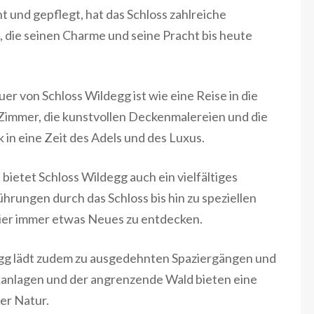
 und gepflegt, hat das Schloss zahlreiche
die seinen Charme und seine Pracht bis heute
er von Schloss Wildegg ist wie eine Reise in die
Zimmer, die kunstvollen Deckenmalereien und die
in eine Zeit des Adels und des Luxus.
etet Schloss Wildegg auch ein vielfältiges
hrungen durch das Schloss bis hin zu speziellen
hier immer etwas Neues zu entdecken.
gg lädt zudem zu ausgedehnten Spaziergängen und
kanlagen und der angrenzende Wald bieten eine
der Natur.