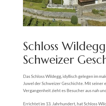
Schloss Wildegg:
Schweizer Gesc
Das Schloss Wildegg, idyllisch gelegen im mal
Juwel der Schweizer Geschichte. Mit seiner 
Vergangenheit zieht es Besucher aus nah und
Errichtet im 13. Jahrhundert, hat Schloss W