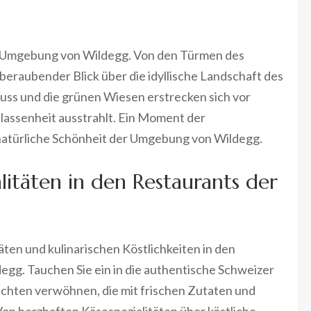
ie Umgebung von Wildegg. Von den Türmen des
beraubender Blick über die idyllische Landschaft des
Fluss und die grünen Wiesen erstrecken sich vor
elassenheit ausstrahlt. Ein Moment der
natürliche Schönheit der Umgebung von Wildegg.
alitäten in den Restaurants der
täten und kulinarischen Köstlichkeiten in den
egg. Tauchen Sie ein in die authentische Schweizer
richten verwöhnen, die mit frischen Zutaten und
Von herzhaften Käsespezialitäten über köstliche