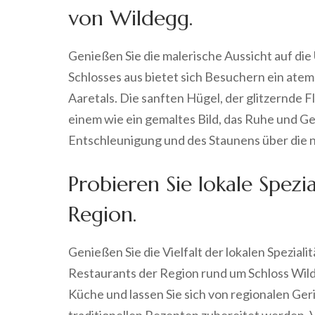
von Wildegg.
Genießen Sie die malerische Aussicht auf d
Schlosses aus bietet sich Besuchern ein atem
Aaretals. Die sanften Hügel, der glitzernde 
einem wie ein gemaltes Bild, das Ruhe und G
Entschleunigung und des Staunens über die 
Probieren Sie lokale Spezi
Region.
Genießen Sie die Vielfalt der lokalen Speziali
Restaurants der Region rund um Schloss Wild
Küche und lassen Sie sich von regionalen Ge
traditionellen Rezepten zubereitet werden. 