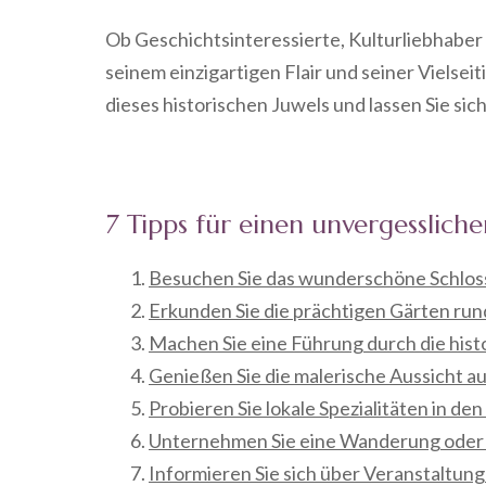
Ob Geschichtsinteressierte, Kulturliebhaber
seinem einzigartigen Flair und seiner Vielseit
dieses historischen Juwels und lassen Sie sic
7 Tipps für einen unvergesslich
Besuchen Sie das wunderschöne Schlos
Erkunden Sie die prächtigen Gärten run
Machen Sie eine Führung durch die hist
Genießen Sie die malerische Aussicht a
Probieren Sie lokale Spezialitäten in de
Unternehmen Sie eine Wanderung oder R
Informieren Sie sich über Veranstaltun