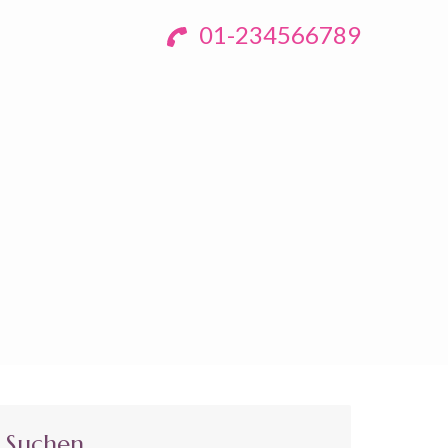
01-234566789
Suchen