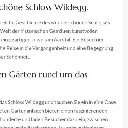
chöne Schloss Wildegg.
ie reiche Geschichte des wunderschönen Schlosses
e Welt der historischen Gemäuer, kunstvollen
einzigartigen Juwels im Aaretal. Ein Besuch im
che Reise in die Vergangenheit und eine Begegnung
her Schönheit.
gen Gärten rund um das
as Schloss Wildegg und tauchen Sie ein in eine Oase
lteten Gartenanlagen bieten einen faszinierenden
rhunderte und laden Besucher dazu ein, zwischen
umen und plätschernden Brunnen zu flanieren.