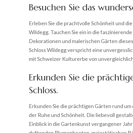
Besuchen Sie das wunders
Erleben Sie die prachtvolle Schönheit und d
Wildegg. Tauchen Sie ein in die faszinierend
Dekorationen und malerischen Gärten dieses 
Schloss Wildegg verspricht eine unvergessli
mit Schweizer Kulturerbe von unvergleichlic
Erkunden Sie die prächti
Schloss.
Erkunden Sie die prächtigen Gärten rund um d
der Ruhe und Schönheit. Die liebevoll gesta
Einblick in die Gartenkunst vergangener Jah
duftenden Blumenbeeten, majestätischen Bä