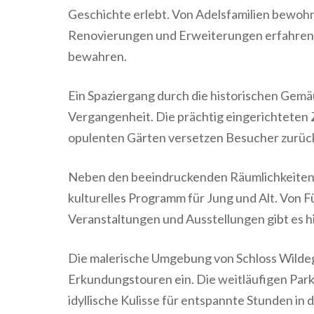
Geschichte erlebt. Von Adelsfamilien bewohnt
Renovierungen und Erweiterungen erfahren, 
bewahren.
Ein Spaziergang durch die historischen Gemäu
Vergangenheit. Die prächtig eingerichteten 
opulenten Gärten versetzen Besucher zurück 
Neben den beeindruckenden Räumlichkeiten bi
kulturelles Programm für Jung und Alt. Von Fü
Veranstaltungen und Ausstellungen gibt es 
Die malerische Umgebung von Schloss Wilde
Erkundungstouren ein. Die weitläufigen Par
idyllische Kulisse für entspannte Stunden in 