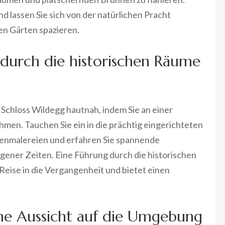
 lassen Sie sich von der natürlichen Pracht
en Gärten spazieren.
durch die historischen Räume
 Schloss Wildegg hautnah, indem Sie an einer
men. Tauchen Sie ein in die prächtig eingerichteten
kenmalereien und erfahren Sie spannende
ener Zeiten. Eine Führung durch die historischen
Reise in die Vergangenheit und bietet einen
che Aussicht auf die Umgebung