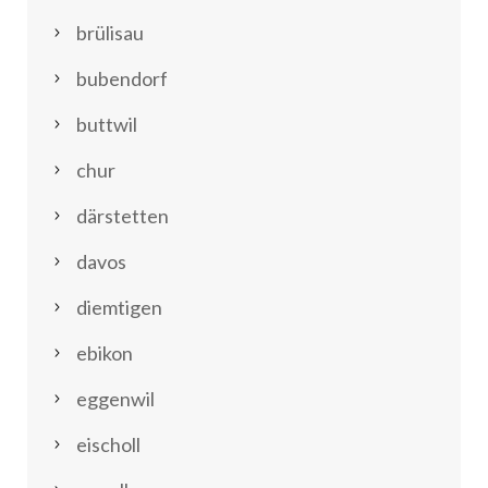
brülisau
bubendorf
buttwil
chur
därstetten
davos
diemtigen
ebikon
eggenwil
eischoll