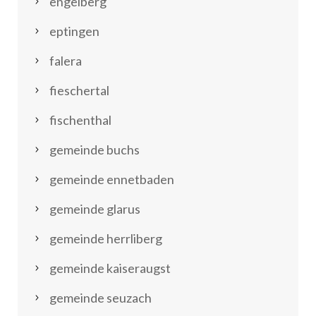
engelberg
eptingen
falera
fieschertal
fischenthal
gemeinde buchs
gemeinde ennetbaden
gemeinde glarus
gemeinde herrliberg
gemeinde kaiseraugst
gemeinde seuzach