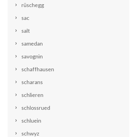
rüschegg
sac
salt
samedan
savognin
schaffhausen
scharans
schlieren
schlossrued
schluein
schwyz