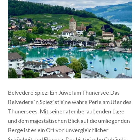
Belvedere Spiez: Ein Juwel am Thunersee Das
Belvedere in Spiez ist eine wahre Perle am Ufer des
Thunersees. Mit seiner atemberaubenden Lage
und dem majestätischen Blick auf die umliegenden
Berge ist es ein Ort von unvergleichlicher
Schönheit und Eleganz. Das historische Gebäude