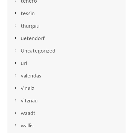
tenero
tessin
thurgau
uetendorf
Uncategorized
uri
valendas
vinelz
vitznau
waadt
wallis