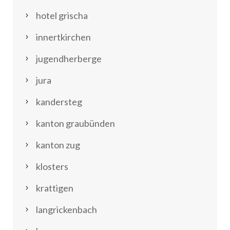
hotel grischa
innertkirchen
jugendherberge
jura
kandersteg
kanton graubünden
kanton zug
klosters
krattigen
langrickenbach