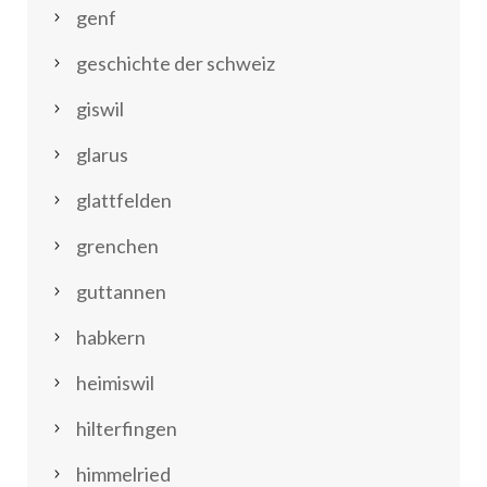
genf
geschichte der schweiz
giswil
glarus
glattfelden
grenchen
guttannen
habkern
heimiswil
hilterfingen
himmelried