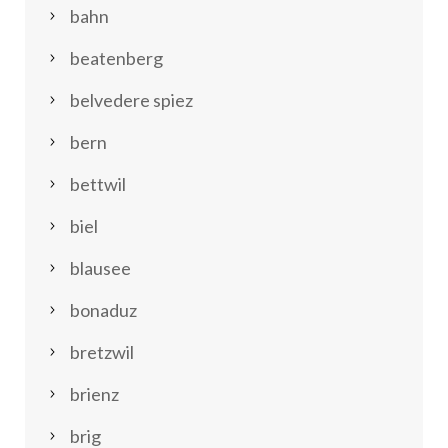
bahn
beatenberg
belvedere spiez
bern
bettwil
biel
blausee
bonaduz
bretzwil
brienz
brig