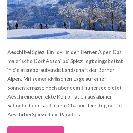
Aeschi bei Spiez: Ein Idyll in den Berner Alpen Das
malerische Dorf Aeschi bei Spiez liegt eingebettet
in die atemberaubende Landschaft der Berner
Alpen. Mit seiner idyllischen Lage auf einer
Sonnenterrasse hoch über dem Thunersee bietet
Aeschi eine perfekte Kombination aus alpiner
Schönheit und ländlichem Charme. Die Region um
Aeschi bei Spiez ist ein Paradies …