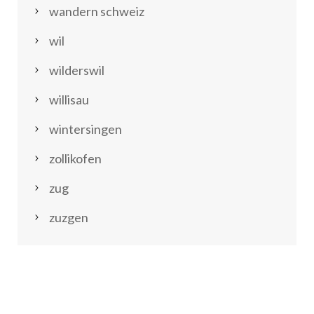
wandern schweiz
wil
wilderswil
willisau
wintersingen
zollikofen
zug
zuzgen