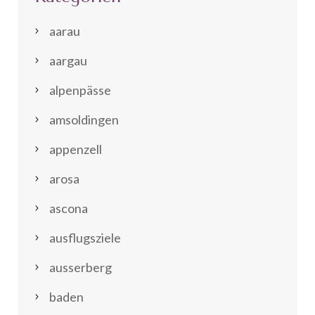
aarau
aargau
alpenpässe
amsoldingen
appenzell
arosa
ascona
ausflugsziele
ausserberg
baden