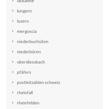
lausanne
lungern
luzern
mergoscia
niederbuchsiten
niederbüren
oberdiessbach
pfäfers
postleitzahlen schweiz
rheinfall
rheinfelden