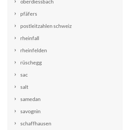
oberdiessbach
pfäfers
postleitzahlen schweiz
rheinfall
rheinfelden
rüschegg
sac
salt
samedan
savognin
schaffhausen