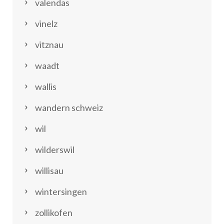
valendas
vinelz
vitznau
waadt
wallis
wandern schweiz
wil
wilderswil
willisau
wintersingen
zollikofen