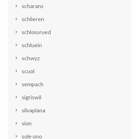
scharans
schlieren
schlossrued
schluein
schwyz
scuol
sempach
sigriswil
silvaplana
sion
sole uno