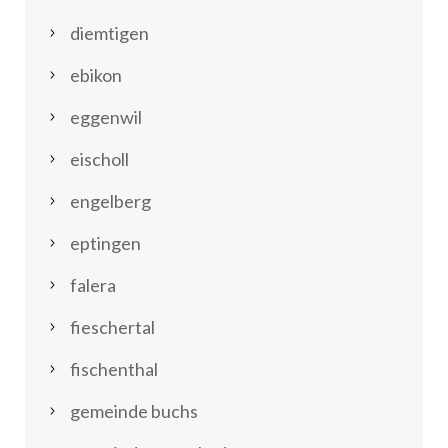
diemtigen
ebikon
eggenwil
eischoll
engelberg
eptingen
falera
fieschertal
fischenthal
gemeinde buchs