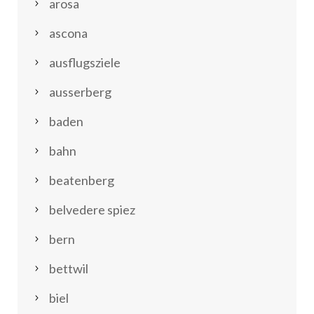
arosa
ascona
ausflugsziele
ausserberg
baden
bahn
beatenberg
belvedere spiez
bern
bettwil
biel