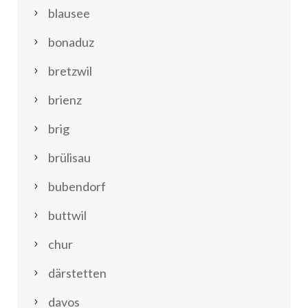
blausee
bonaduz
bretzwil
brienz
brig
brülisau
bubendorf
buttwil
chur
därstetten
davos