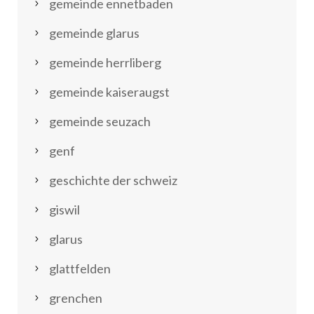
gemeinde ennetbaden
gemeinde glarus
gemeinde herrliberg
gemeinde kaiseraugst
gemeinde seuzach
genf
geschichte der schweiz
giswil
glarus
glattfelden
grenchen