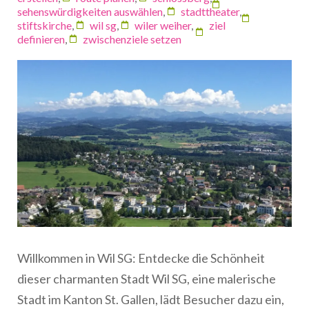
sehenswürdigkeiten auswählen
,
stadttheater
,
stiftskirche
,
wil sg
,
wiler weiher
,
ziel
definieren
,
zwischenziele setzen
Willkommen in Wil SG: Entdecke die Schönheit
dieser charmanten Stadt Wil SG, eine malerische
Stadt im Kanton St. Gallen, lädt Besucher dazu ein,