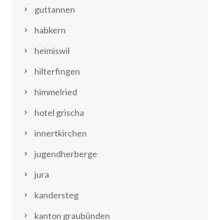
guttannen
habkern
heimiswil
hilterfingen
himmelried
hotel grischa
innertkirchen
jugendherberge
jura
kandersteg
kanton graubünden