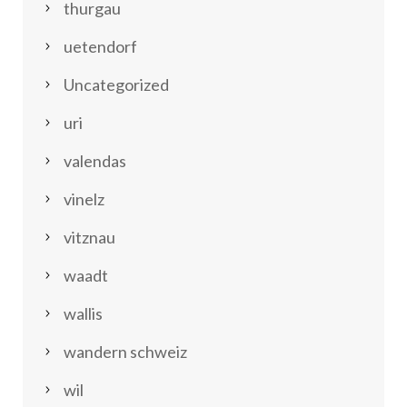
thurgau
uetendorf
Uncategorized
uri
valendas
vinelz
vitznau
waadt
wallis
wandern schweiz
wil