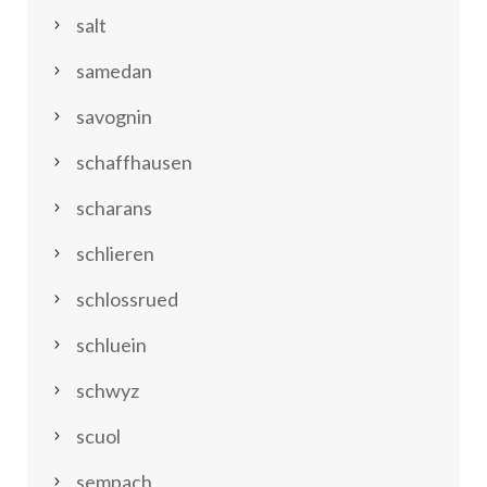
salt
samedan
savognin
schaffhausen
scharans
schlieren
schlossrued
schluein
schwyz
scuol
sempach