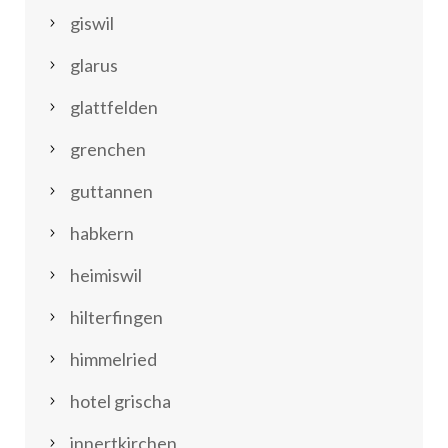
giswil
glarus
glattfelden
grenchen
guttannen
habkern
heimiswil
hilterfingen
himmelried
hotel grischa
innertkirchen