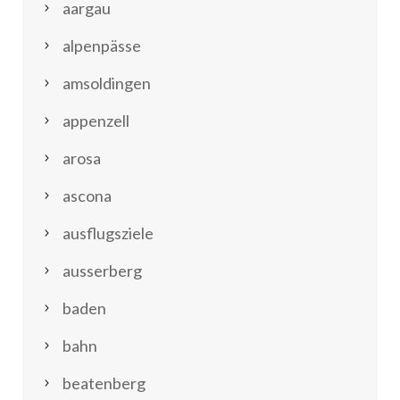
aargau
alpenpässe
amsoldingen
appenzell
arosa
ascona
ausflugsziele
ausserberg
baden
bahn
beatenberg