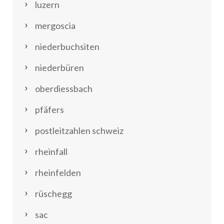
luzern
mergoscia
niederbuchsiten
niederbüren
oberdiessbach
pfäfers
postleitzahlen schweiz
rheinfall
rheinfelden
rüschegg
sac