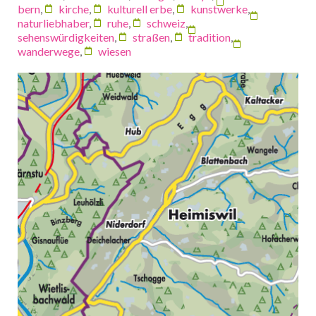
bern
,
kirche
,
kulturell erbe
,
kunstwerke
,
naturliebhaber
,
ruhe
,
schweiz
,
sehenswürdigkeiten
,
straßen
,
tradition
,
wanderwege
,
wiesen