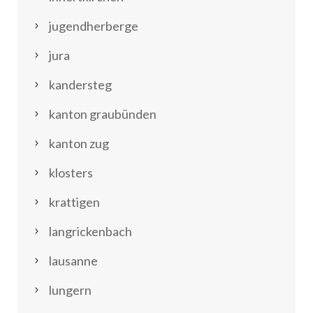
jugendherberge
jura
kandersteg
kanton graubünden
kanton zug
klosters
krattigen
langrickenbach
lausanne
lungern