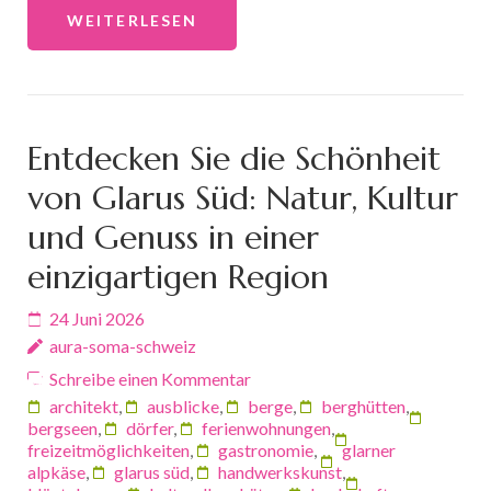
WEITERLESEN
Entdecken Sie die Schönheit
von Glarus Süd: Natur, Kultur
und Genuss in einer
einzigartigen Region
24 Juni 2026
aura-soma-schweiz
Schreibe einen Kommentar
architekt
,
ausblicke
,
berge
,
berghütten
,
bergseen
,
dörfer
,
ferienwohnungen
,
freizeitmöglichkeiten
,
gastronomie
,
glarner
alpkäse
,
glarus süd
,
handwerkskunst
,