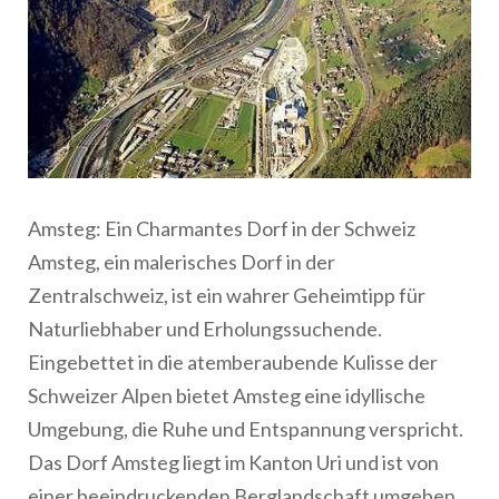
Amsteg: Ein Charmantes Dorf in der Schweiz
Amsteg, ein malerisches Dorf in der
Zentralschweiz, ist ein wahrer Geheimtipp für
Naturliebhaber und Erholungssuchende.
Eingebettet in die atemberaubende Kulisse der
Schweizer Alpen bietet Amsteg eine idyllische
Umgebung, die Ruhe und Entspannung verspricht.
Das Dorf Amsteg liegt im Kanton Uri und ist von
einer beeindruckenden Berglandschaft umgeben.