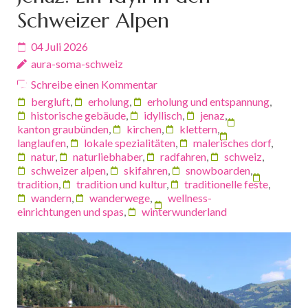
Schweizer Alpen
04 Juli 2026
aura-soma-schweiz
Schreibe einen Kommentar
bergluft
,
erholung
,
erholung und entspannung
,
historische gebäude
,
idyllisch
,
jenaz
,
kanton graubünden
,
kirchen
,
klettern
,
langlaufen
,
lokale spezialitäten
,
malerisches dorf
,
natur
,
naturliebhaber
,
radfahren
,
schweiz
,
schweizer alpen
,
skifahren
,
snowboarden
,
tradition
,
tradition und kultur
,
traditionelle feste
,
wandern
,
wanderwege
,
wellness-
einrichtungen und spas
,
winterwunderland