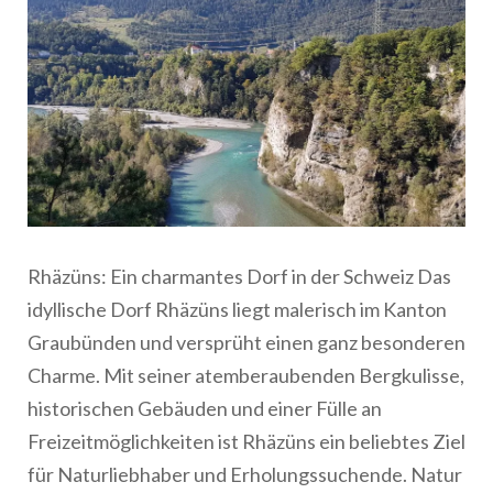
Rhäzüns: Ein charmantes Dorf in der Schweiz Das
idyllische Dorf Rhäzüns liegt malerisch im Kanton
Graubünden und versprüht einen ganz besonderen
Charme. Mit seiner atemberaubenden Bergkulisse,
historischen Gebäuden und einer Fülle an
Freizeitmöglichkeiten ist Rhäzüns ein beliebtes Ziel
für Naturliebhaber und Erholungssuchende. Natur