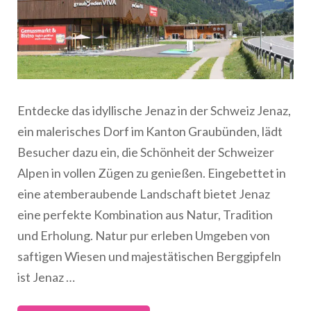
Entdecke das idyllische Jenaz in der Schweiz Jenaz,
ein malerisches Dorf im Kanton Graubünden, lädt
Besucher dazu ein, die Schönheit der Schweizer
Alpen in vollen Zügen zu genießen. Eingebettet in
eine atemberaubende Landschaft bietet Jenaz
eine perfekte Kombination aus Natur, Tradition
und Erholung. Natur pur erleben Umgeben von
saftigen Wiesen und majestätischen Berggipfeln
ist Jenaz …