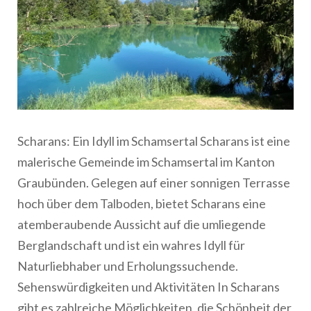
Scharans: Ein Idyll im Schamsertal Scharans ist eine
malerische Gemeinde im Schamsertal im Kanton
Graubünden. Gelegen auf einer sonnigen Terrasse
hoch über dem Talboden, bietet Scharans eine
atemberaubende Aussicht auf die umliegende
Berglandschaft und ist ein wahres Idyll für
Naturliebhaber und Erholungssuchende.
Sehenswürdigkeiten und Aktivitäten In Scharans
gibt es zahlreiche Möglichkeiten, die Schönheit der