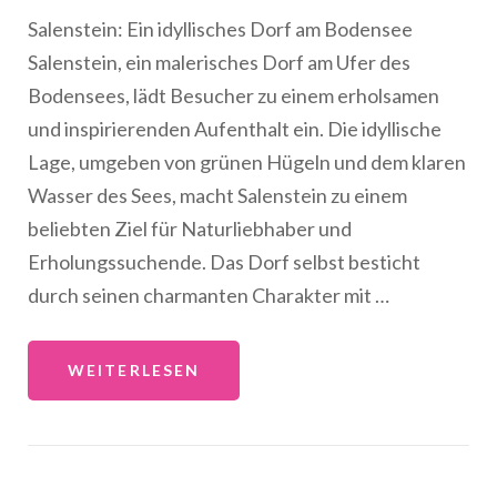
Salenstein: Ein idyllisches Dorf am Bodensee
Salenstein, ein malerisches Dorf am Ufer des
Bodensees, lädt Besucher zu einem erholsamen
und inspirierenden Aufenthalt ein. Die idyllische
Lage, umgeben von grünen Hügeln und dem klaren
Wasser des Sees, macht Salenstein zu einem
beliebten Ziel für Naturliebhaber und
Erholungssuchende. Das Dorf selbst besticht
durch seinen charmanten Charakter mit …
WEITERLESEN