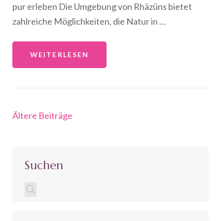
pur erleben Die Umgebung von Rhäzüns bietet
zahlreiche Möglichkeiten, die Natur in …
WEITERLESEN
Beitragsnavigation
Ältere Beiträge
Suchen