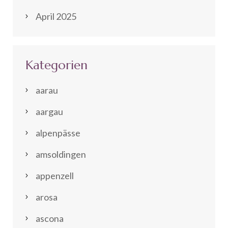
April 2025
Kategorien
aarau
aargau
alpenpässe
amsoldingen
appenzell
arosa
ascona