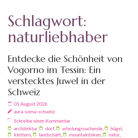
Schlagwort:
naturliebhaber
Entdecke die Schönheit von
Vogorno im Tessin: Ein
verstecktes Juwel in der
Schweiz
01 August 2026
aura-soma-schweiz
Schreibe einen Kommentar
architektur
,
dorf
,
erholungssuchende
,
hügel
,
klettern
,
landschaft
,
mountainbiken
,
natur
,