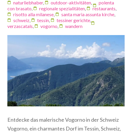
naturliebhaber
,
outdoor-aktivitäten
,
polenta
con brasato
,
regionale spezialitäten
,
restaurants
,
risotto alla milanese
,
santa maria assunta kirche
,
schweiz
,
tessin
,
tessiner gerichte
,
verzascatals
,
vogorno
,
wandern
Entdecke das malerische Vogorno in der Schweiz
Vogorno, ein charmantes Dorf im Tessin, Schweiz,