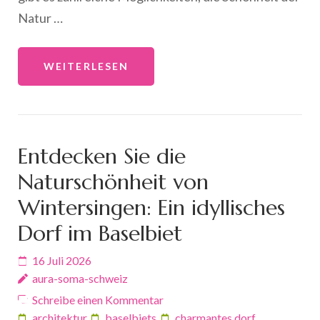
Natur …
WEITERLESEN
Entdecken Sie die
Naturschönheit von
Wintersingen: Ein idyllisches
Dorf im Baselbiet
16 Juli 2026
aura-soma-schweiz
Schreibe einen Kommentar
architektur
,
baselbiets
,
charmantes dorf
,