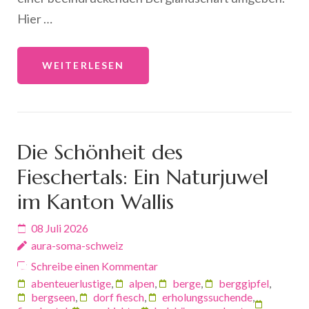
Hier …
WEITERLESEN
Die Schönheit des
Fieschertals: Ein Naturjuwel
im Kanton Wallis
08 Juli 2026
aura-soma-schweiz
Schreibe einen Kommentar
abenteuerlustige
,
alpen
,
berge
,
berggipfel
,
bergseen
,
dorf fiesch
,
erholungssuchende
,