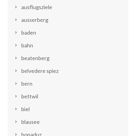
ausflugsziele
ausserberg
baden
bahn
beatenberg
belvedere spiez
bern
bettwil
biel
blausee
bonaduz