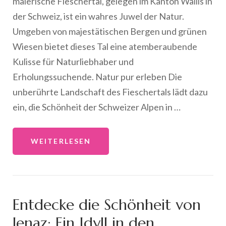
malerische Fieschertal, gelegen im Kanton Wallis in
der Schweiz, ist ein wahres Juwel der Natur.
Umgeben von majestätischen Bergen und grünen
Wiesen bietet dieses Tal eine atemberaubende
Kulisse für Naturliebhaber und
Erholungssuchende. Natur pur erleben Die
unberührte Landschaft des Fieschertals lädt dazu
ein, die Schönheit der Schweizer Alpen in …
WEITERLESEN
Entdecke die Schönheit von
Jenaz: Ein Idyll in den