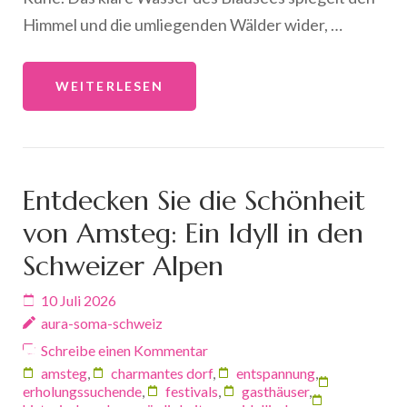
Himmel und die umliegenden Wälder wider, …
WEITERLESEN
Entdecken Sie die Schönheit
von Amsteg: Ein Idyll in den
Schweizer Alpen
10 Juli 2026
aura-soma-schweiz
Schreibe einen Kommentar
amsteg
,
charmantes dorf
,
entspannung
,
erholungssuchende
,
festivals
,
gasthäuser
,