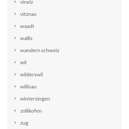
vinelz
vitznau
waadt
wallis
wandern schweiz
wil
wilderswil
willisau
wintersingen
zollikofen
zug