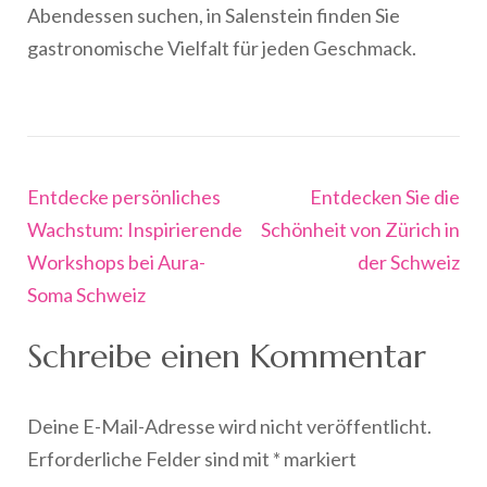
Abendessen suchen, in Salenstein finden Sie
gastronomische Vielfalt für jeden Geschmack.
Beitragsnavigation
Entdecke persönliches
Entdecken Sie die
Wachstum: Inspirierende
Schönheit von Zürich in
Workshops bei Aura-
der Schweiz
Soma Schweiz
Schreibe einen Kommentar
Deine E-Mail-Adresse wird nicht veröffentlicht.
Erforderliche Felder sind mit
*
markiert