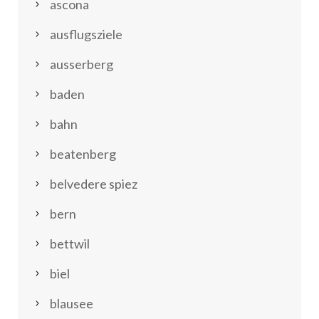
ascona
ausflugsziele
ausserberg
baden
bahn
beatenberg
belvedere spiez
bern
bettwil
biel
blausee