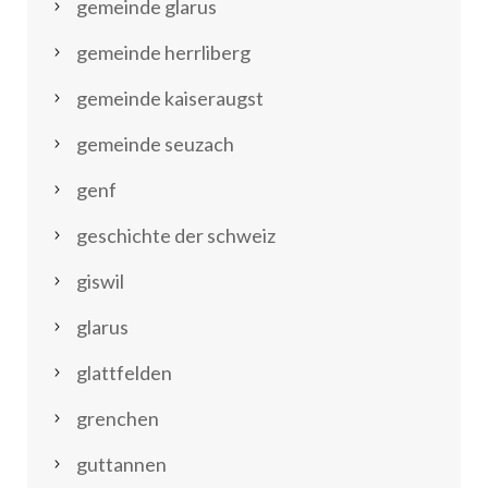
gemeinde glarus
gemeinde herrliberg
gemeinde kaiseraugst
gemeinde seuzach
genf
geschichte der schweiz
giswil
glarus
glattfelden
grenchen
guttannen