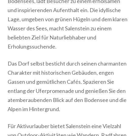
Bodensees, lädt Besucher zu einem erholsamen
und inspirierenden Aufenthalt ein. Die idyllische
Lage, umgeben von grünen Hügeln und dem klaren
Wasser des Sees, macht Salenstein zu einem
beliebten Ziel für Naturliebhaber und
Erholungssuchende.
Das Dorf selbst besticht durch seinen charmanten
Charakter mit historischen Gebäuden, engen
Gassen und gemütlichen Cafés. Spazieren Sie
entlang der Uferpromenade und genießen Sie den
atemberaubenden Blick auf den Bodensee und die
Alpen im Hintergrund.
Für Aktivurlauber bietet Salenstein eine Vielzahl
von Outdoor-Aktivitäten wie Wandern, Radfahren