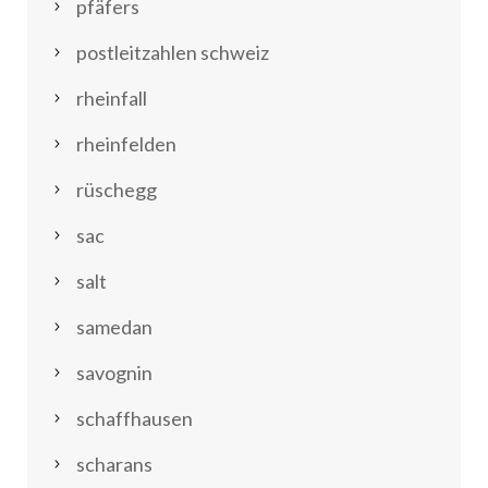
pfäfers
postleitzahlen schweiz
rheinfall
rheinfelden
rüschegg
sac
salt
samedan
savognin
schaffhausen
scharans