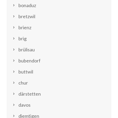
bonaduz
bretzwil
brienz
brig
brülisau
bubendorf
buttwil
chur
därstetten
davos
diemtigen