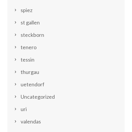
spiez
st gallen
steckborn
tenero
tessin
thurgau
uetendorf
Uncategorized
uri
valendas