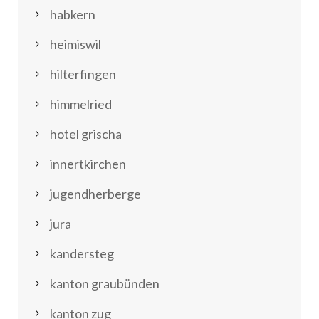
habkern
heimiswil
hilterfingen
himmelried
hotel grischa
innertkirchen
jugendherberge
jura
kandersteg
kanton graubünden
kanton zug