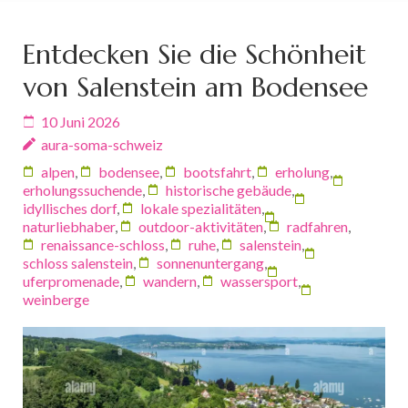
Entdecken Sie die Schönheit
von Salenstein am Bodensee
10 Juni 2026
aura-soma-schweiz
alpen
,
bodensee
,
bootsfahrt
,
erholung
,
erholungssuchende
,
historische gebäude
,
idyllisches dorf
,
lokale spezialitäten
,
naturliebhaber
,
outdoor-aktivitäten
,
radfahren
,
renaissance-schloss
,
ruhe
,
salenstein
,
schloss salenstein
,
sonnenuntergang
,
uferpromenade
,
wandern
,
wassersport
,
weinberge