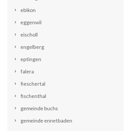
ebikon
eggenwil
eischoll
engelberg
eptingen
falera
fieschertal
fischenthal
gemeinde buchs
gemeinde ennetbaden