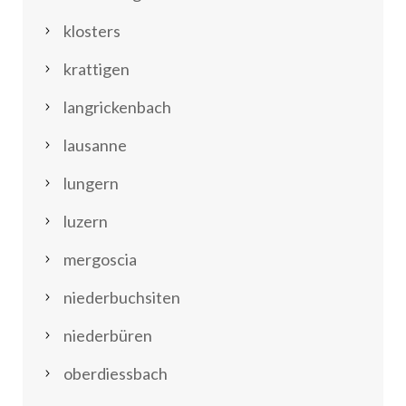
klosters
krattigen
langrickenbach
lausanne
lungern
luzern
mergoscia
niederbuchsiten
niederbüren
oberdiessbach