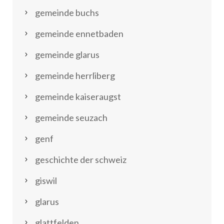
gemeinde buchs
gemeinde ennetbaden
gemeinde glarus
gemeinde herrliberg
gemeinde kaiseraugst
gemeinde seuzach
genf
geschichte der schweiz
giswil
glarus
glattfelden