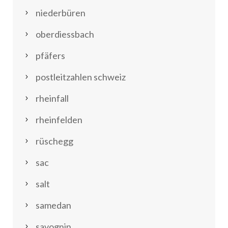
niederbüren
oberdiessbach
pfäfers
postleitzahlen schweiz
rheinfall
rheinfelden
rüschegg
sac
salt
samedan
savognin