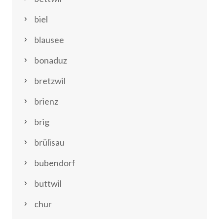
biel
blausee
bonaduz
bretzwil
brienz
brig
brülisau
bubendorf
buttwil
chur