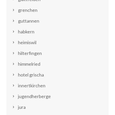
grenchen
guttannen
habkern
heimiswil
hilterfingen
himmelried
hotel grischa
innertkirchen
jugendherberge
jura