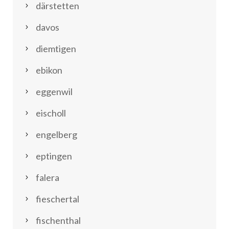
därstetten
davos
diemtigen
ebikon
eggenwil
eischoll
engelberg
eptingen
falera
fieschertal
fischenthal