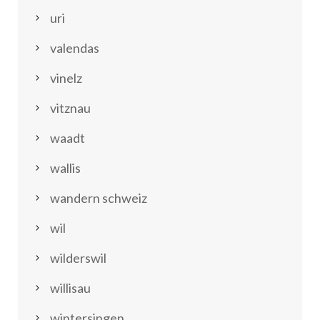
uri
valendas
vinelz
vitznau
waadt
wallis
wandern schweiz
wil
wilderswil
willisau
wintersingen