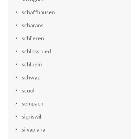
schaffhausen
scharans
schlieren
schlossrued
schluein
schwyz
scuol
sempach
sigriswil
silvaplana