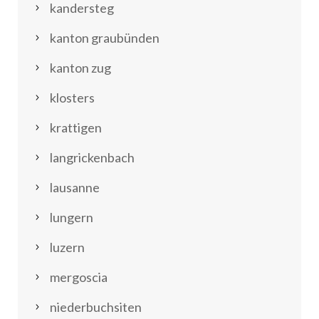
kandersteg
kanton graubünden
kanton zug
klosters
krattigen
langrickenbach
lausanne
lungern
luzern
mergoscia
niederbuchsiten