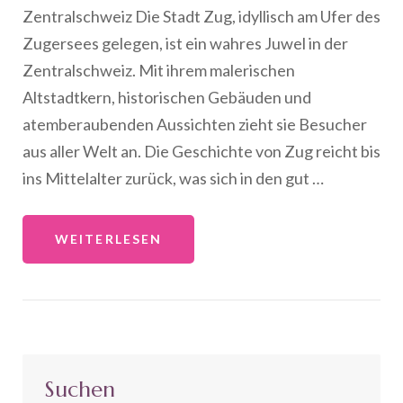
Zentralschweiz Die Stadt Zug, idyllisch am Ufer des
Zugersees gelegen, ist ein wahres Juwel in der
Zentralschweiz. Mit ihrem malerischen
Altstadtkern, historischen Gebäuden und
atemberaubenden Aussichten zieht sie Besucher
aus aller Welt an. Die Geschichte von Zug reicht bis
ins Mittelalter zurück, was sich in den gut …
WEITERLESEN
Suchen