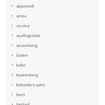
appenzell
arosa
ascona
ausflugsziele
ausserberg
baden
bahn
beatenberg
belvedere spiez
bern
bettwil