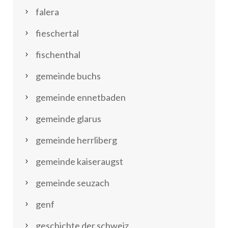
falera
fieschertal
fischenthal
gemeinde buchs
gemeinde ennetbaden
gemeinde glarus
gemeinde herrliberg
gemeinde kaiseraugst
gemeinde seuzach
genf
geschichte der schweiz