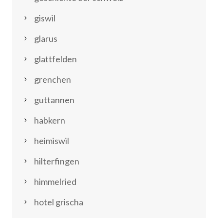
giswil
glarus
glattfelden
grenchen
guttannen
habkern
heimiswil
hilterfingen
himmelried
hotel grischa