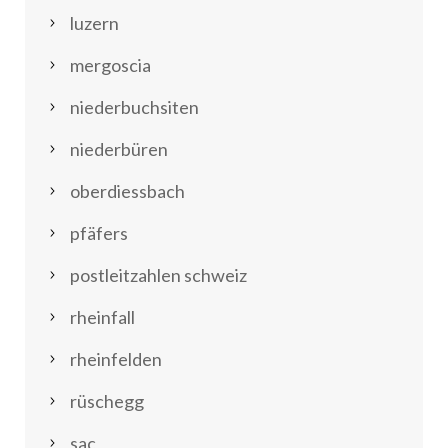
luzern
mergoscia
niederbuchsiten
niederbüren
oberdiessbach
pfäfers
postleitzahlen schweiz
rheinfall
rheinfelden
rüschegg
sac