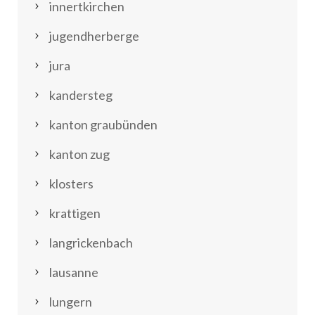
innertkirchen
jugendherberge
jura
kandersteg
kanton graubünden
kanton zug
klosters
krattigen
langrickenbach
lausanne
lungern