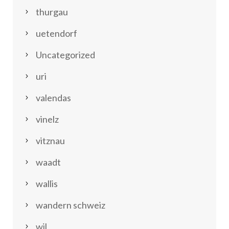
thurgau
uetendorf
Uncategorized
uri
valendas
vinelz
vitznau
waadt
wallis
wandern schweiz
wil