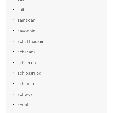
salt
samedan
savognin
schaffhausen
scharans
schlieren
schlossrued
schluein
schwyz
scuol