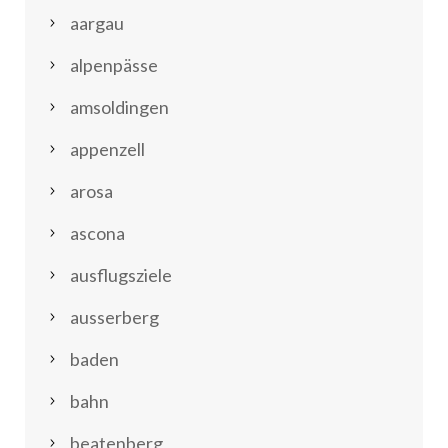
aargau
alpenpässe
amsoldingen
appenzell
arosa
ascona
ausflugsziele
ausserberg
baden
bahn
beatenberg