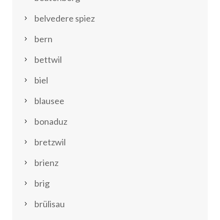
belvedere spiez
bern
bettwil
biel
blausee
bonaduz
bretzwil
brienz
brig
brülisau