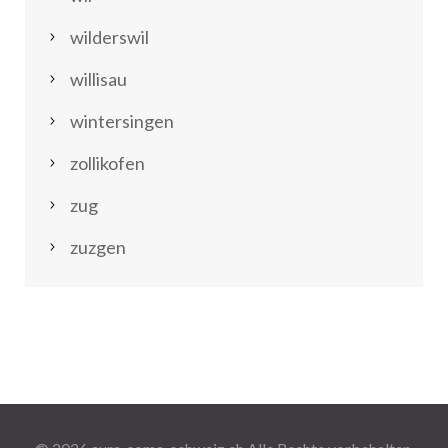
wilderswil
willisau
wintersingen
zollikofen
zug
zuzgen