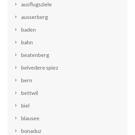
ausflugsziele
ausserberg
baden
bahn
beatenberg
belvedere spiez
bern
bettwil
biel
blausee
bonaduz