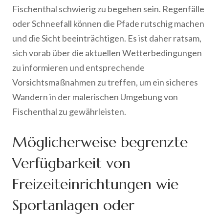
Fischenthal schwierig zu begehen sein. Regenfälle
oder Schneefall können die Pfade rutschig machen
und die Sicht beeinträchtigen. Es ist daher ratsam,
sich vorab über die aktuellen Wetterbedingungen
zu informieren und entsprechende
Vorsichtsmaßnahmen zu treffen, um ein sicheres
Wandern in der malerischen Umgebung von
Fischenthal zu gewährleisten.
Möglicherweise begrenzte
Verfügbarkeit von
Freizeiteinrichtungen wie
Sportanlagen oder