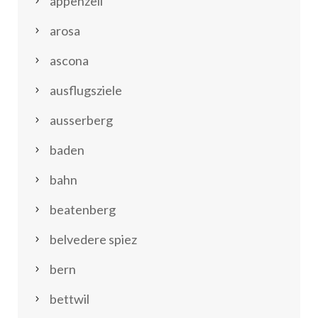
appenzell
arosa
ascona
ausflugsziele
ausserberg
baden
bahn
beatenberg
belvedere spiez
bern
bettwil