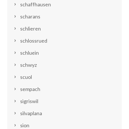
schaffhausen
scharans
schlieren
schlossrued
schluein
schwyz
scuol
sempach
sigriswil
silvaplana
sion