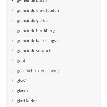
gemeinde buchs
gemeinde ennetbaden
gemeinde glarus
gemeinde herrliberg
gemeinde kaiseraugst
gemeinde seuzach
genf
geschichte der schweiz
giswil
glarus
glattfelden