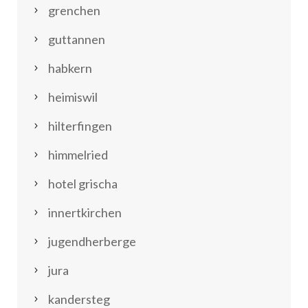
grenchen
guttannen
habkern
heimiswil
hilterfingen
himmelried
hotel grischa
innertkirchen
jugendherberge
jura
kandersteg