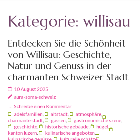
Kategorie:
willisau
Entdecken Sie die Schönheit
von Willisau: Geschichte,
Natur und Genuss in der
charmanten Schweizer Stadt
10 August 2025
aura-soma-schweiz
Schreibe einen Kommentar
adelsfamilien
,
altstadt
,
atmosphäre
,
charmante stadt
,
gassen
,
gastronomische szene
,
geschichte
,
historische gebäude
,
hügel
,
kanton luzern
,
kulinarische angeboten
,
kulinarische genüsse
,
kulturelle schätze
,