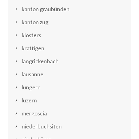
kanton graubünden
kanton zug
klosters
krattigen
langrickenbach
lausanne
lungern
luzern
mergoscia
niederbuchsiten