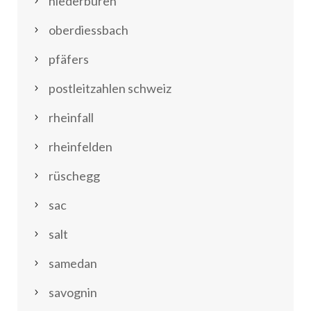
niederbüren
oberdiessbach
pfäfers
postleitzahlen schweiz
rheinfall
rheinfelden
rüschegg
sac
salt
samedan
savognin