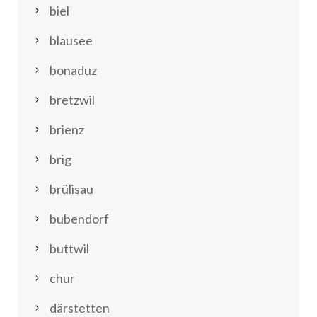
biel
blausee
bonaduz
bretzwil
brienz
brig
brülisau
bubendorf
buttwil
chur
därstetten