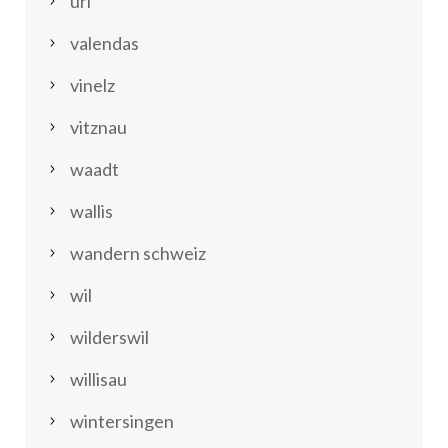
uri
valendas
vinelz
vitznau
waadt
wallis
wandern schweiz
wil
wilderswil
willisau
wintersingen