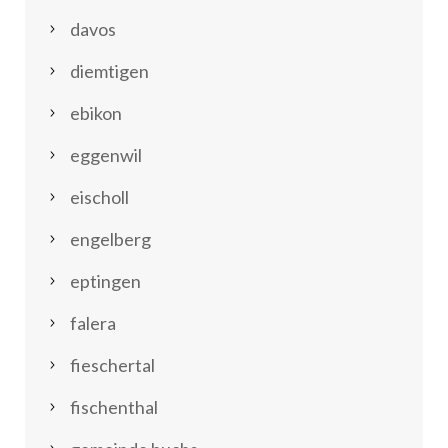
davos
diemtigen
ebikon
eggenwil
eischoll
engelberg
eptingen
falera
fieschertal
fischenthal