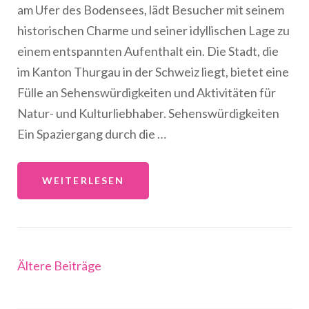
am Ufer des Bodensees, lädt Besucher mit seinem
historischen Charme und seiner idyllischen Lage zu
einem entspannten Aufenthalt ein. Die Stadt, die
im Kanton Thurgau in der Schweiz liegt, bietet eine
Fülle an Sehenswürdigkeiten und Aktivitäten für
Natur- und Kulturliebhaber. Sehenswürdigkeiten
Ein Spaziergang durch die …
WEITERLESEN
Beitragsnavigation
Ältere Beiträge