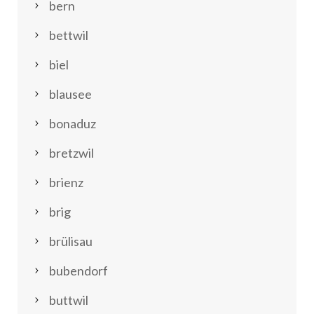
bern
bettwil
biel
blausee
bonaduz
bretzwil
brienz
brig
brülisau
bubendorf
buttwil