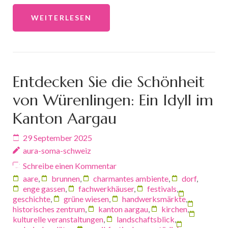
WEITERLESEN
Entdecken Sie die Schönheit
von Würenlingen: Ein Idyll im
Kanton Aargau
29 September 2025
aura-soma-schweiz
Schreibe einen Kommentar
aare
,
brunnen
,
charmantes ambiente
,
dorf
,
enge gassen
,
fachwerkhäuser
,
festivals
,
geschichte
,
grüne wiesen
,
handwerksmärkte
,
historisches zentrum
,
kanton aargau
,
kirchen
,
kulturelle veranstaltungen
,
landschaftsblick
,