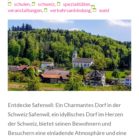
schulen
,
schweiz
,
spezialitäten
,
veranstaltungen
,
verkehrsanbindung
,
wald
Entdecke Safenwil: Ein Charmantes Dorf in der
Schweiz Safenwil, ein idyllisches Dorf im Herzen
der Schweiz, bietet seinen Bewohnern und
Besuchern eine einladende Atmosphäre und eine