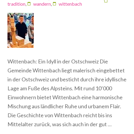
tradition
,
wandern
,
wittenbach
Wittenbach: Ein Idyll in der Ostschweiz Die
Gemeinde Wittenbach liegt malerisch eingebettet
in der Ostschweiz und besticht durch ihre idyllische
Lage am Fuße des Alpsteins. Mit rund 10’000
Einwohnern bietet Wittenbach eine harmonische
Mischung aus ländlicher Ruhe und urbanem Flair.
Die Geschichte von Wittenbach reicht bis ins
Mittelalter zurück, was sich auch in der gut …