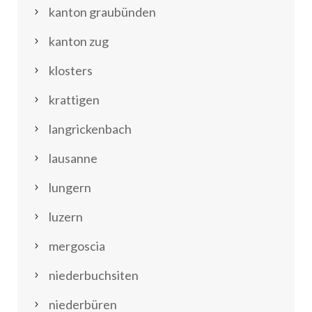
kanton graubünden
kanton zug
klosters
krattigen
langrickenbach
lausanne
lungern
luzern
mergoscia
niederbuchsiten
niederbüren