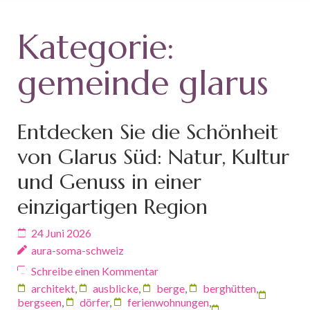
Kategorie:
gemeinde glarus
Entdecken Sie die Schönheit
von Glarus Süd: Natur, Kultur
und Genuss in einer
einzigartigen Region
24 Juni 2026
aura-soma-schweiz
Schreibe einen Kommentar
architekt
,
ausblicke
,
berge
,
berghütten
,
bergseen
,
dörfer
,
ferienwohnungen
,