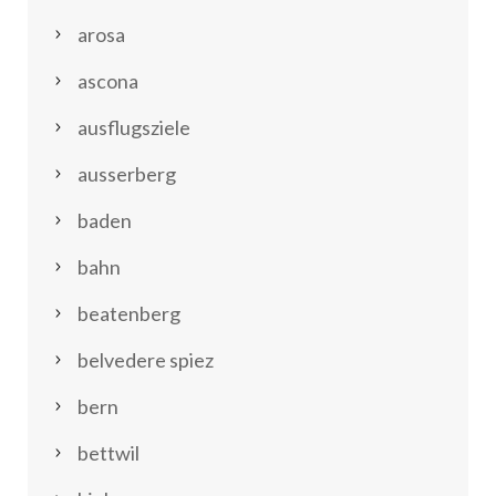
arosa
ascona
ausflugsziele
ausserberg
baden
bahn
beatenberg
belvedere spiez
bern
bettwil