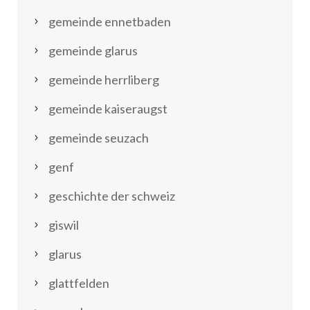
gemeinde ennetbaden
gemeinde glarus
gemeinde herrliberg
gemeinde kaiseraugst
gemeinde seuzach
genf
geschichte der schweiz
giswil
glarus
glattfelden