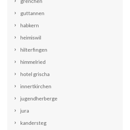
grenchen
guttannen
habkern
heimiswil
hilterfingen
himmelried
hotel grischa
innertkirchen
jugendherberge
jura
kandersteg