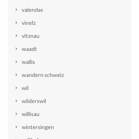
valendas
vinelz
vitznau
waadt
wallis
wandern schweiz
wil
wilderswil
willisau
wintersingen