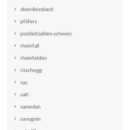
oberdiessbach
pfäfers
postleitzahlen schweiz
rheinfall
rheinfelden
rüschegg
sac
salt
samedan
savognin