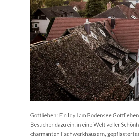
Gottlieben: Ein Idyll am Bodensee Gottlieben
Besucher dazu ein, in eine Welt voller Schön
charmanten Fachwerkhäusern, gepflasterten