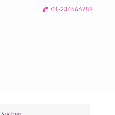
01-234566789
Suchen