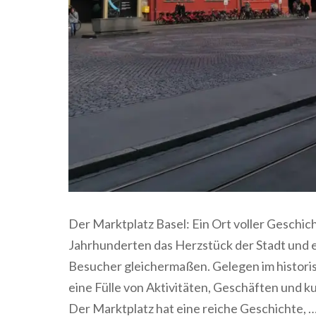
Der Marktplatz Basel: Ein Ort voller Geschich
Jahrhunderten das Herzstück der Stadt und e
Besucher gleichermaßen. Gelegen im historis
eine Fülle von Aktivitäten, Geschäften und k
Der Marktplatz hat eine reiche Geschichte, 