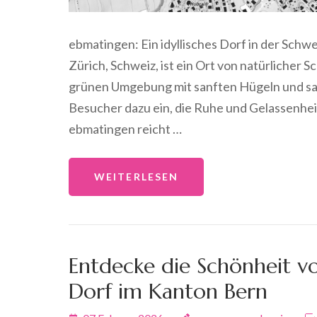
ebmatingen: Ein idyllisches Dorf in der Schw
Zürich, Schweiz, ist ein Ort von natürlicher 
grünen Umgebung mit sanften Hügeln und sa
Besucher dazu ein, die Ruhe und Gelassenhei
ebmatingen reicht …
WEITERLESEN
Entdecke die Schönheit vo
Dorf im Kanton Bern