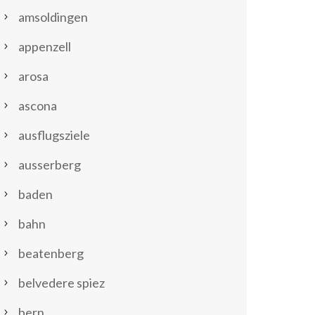
amsoldingen
appenzell
arosa
ascona
ausflugsziele
ausserberg
baden
bahn
beatenberg
belvedere spiez
bern