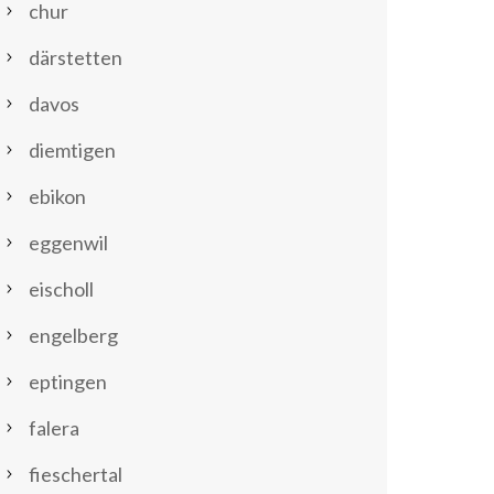
chur
därstetten
davos
diemtigen
ebikon
eggenwil
eischoll
engelberg
eptingen
falera
fieschertal