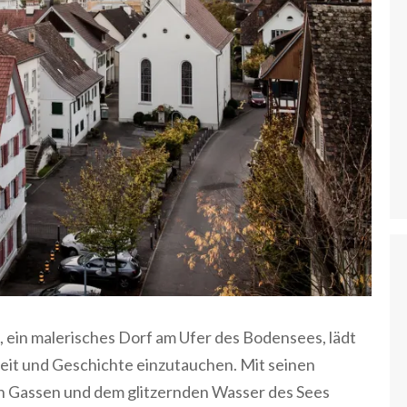
, ein malerisches Dorf am Ufer des Bodensees, lädt
heit und Geschichte einzutauchen. Mit seinen
 Gassen und dem glitzernden Wasser des Sees