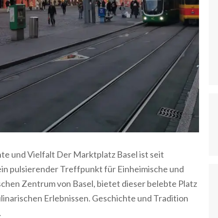
te und Vielfalt Der Marktplatz Basel ist seit
in pulsierender Treffpunkt für Einheimische und
chen Zentrum von Basel, bietet dieser belebte Platz
ulinarischen Erlebnissen. Geschichte und Tradition
…