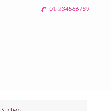
01-234566789
Suchen