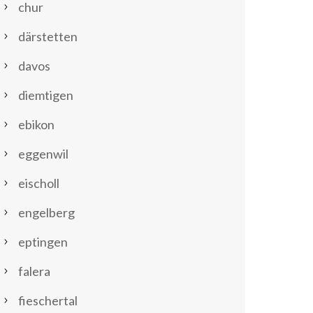
chur
därstetten
davos
diemtigen
ebikon
eggenwil
eischoll
engelberg
eptingen
falera
fieschertal