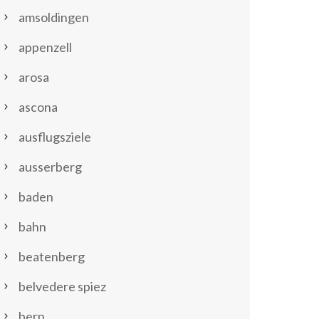
amsoldingen
appenzell
arosa
ascona
ausflugsziele
ausserberg
baden
bahn
beatenberg
belvedere spiez
bern