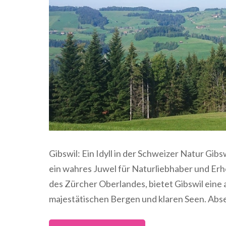
Gibswil: Ein Idyll in der Schweizer Natur Gibs
ein wahres Juwel für Naturliebhaber und Erh
des Zürcher Oberlandes, bietet Gibswil eine
majestätischen Bergen und klaren Seen. Absei