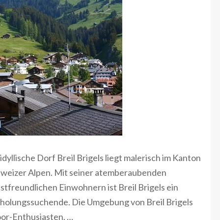
dyllische Dorf Breil Brigels liegt malerisch im Kanton
hweizer Alpen. Mit seiner atemberaubenden
stfreundlichen Einwohnern ist Breil Brigels ein
Erholungssuchende. Die Umgebung von Breil Brigels
door-Enthusiasten. …