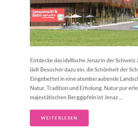
Entdecke das idyllische Jenaz in der Schweiz
lädt Besucher dazu ein, die Schönheit der Sc
Eingebettet in eine atemberaubende Landsch
Natur, Tradition und Erholung. Natur pur e
majestätischen Berggipfeln ist Jenaz …
WEITERLESEN