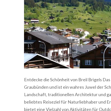
Entdecke die Schönheit von Breil Brigels Das i
Graubünden und ist ein wahres Juwel der Sc
Landschaft, traditionellen Architektur und ga
beliebtes Reiseziel für Naturliebhaber und 
bietet eine Vielzahl von Aktivitäten für Out