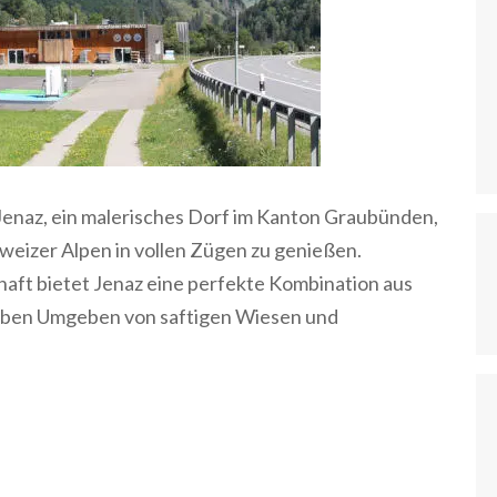
 Jenaz, ein malerisches Dorf im Kanton Graubünden,
hweizer Alpen in vollen Zügen zu genießen.
aft bietet Jenaz eine perfekte Kombination aus
rleben Umgeben von saftigen Wiesen und