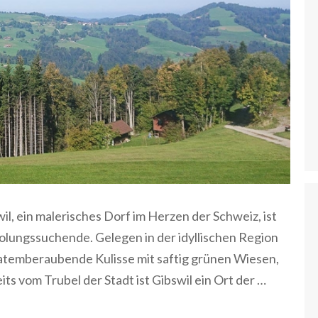
wil, ein malerisches Dorf im Herzen der Schweiz, ist
olungssuchende. Gelegen in der idyllischen Region
 atemberaubende Kulisse mit saftig grünen Wiesen,
ts vom Trubel der Stadt ist Gibswil ein Ort der …