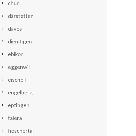
chur
därstetten
davos
diemtigen
ebikon
eggenwil
eischoll
engelberg
eptingen
falera
fieschertal