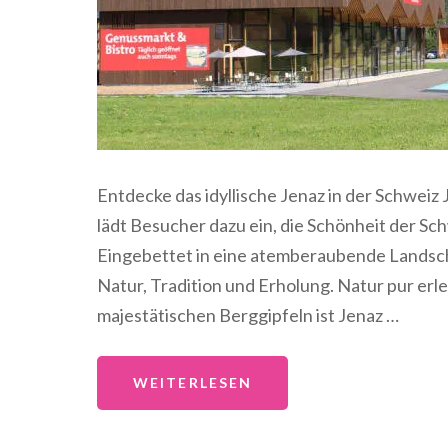
Entdecke das idyllische Jenaz in der Schweiz
lädt Besucher dazu ein, die Schönheit der Sc
Eingebettet in eine atemberaubende Landsch
Natur, Tradition und Erholung. Natur pur e
majestätischen Berggipfeln ist Jenaz …
WEITERLESEN