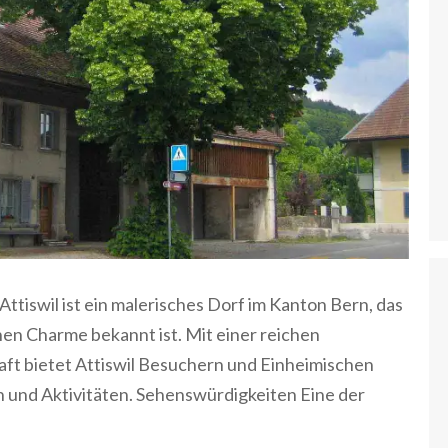
Attiswil ist ein malerisches Dorf im Kanton Bern, das
chen Charme bekannt ist. Mit einer reichen
ft bietet Attiswil Besuchern und Einheimischen
n und Aktivitäten. Sehenswürdigkeiten Eine der