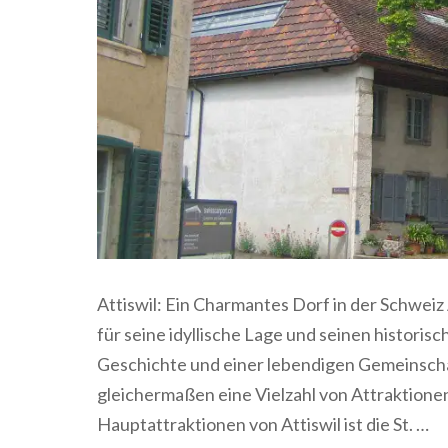
Attiswil: Ein Charmantes Dorf in der Schweiz 
für seine idyllische Lage und seinen historis
Geschichte und einer lebendigen Gemeinscha
gleichermaßen eine Vielzahl von Attraktione
Hauptattraktionen von Attiswil ist die St. …