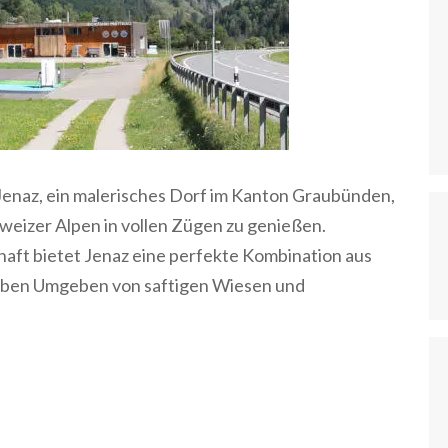
 Jenaz, ein malerisches Dorf im Kanton Graubünden,
hweizer Alpen in vollen Zügen zu genießen.
aft bietet Jenaz eine perfekte Kombination aus
rleben Umgeben von saftigen Wiesen und