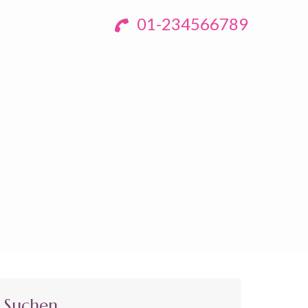
01-234566789
Suchen