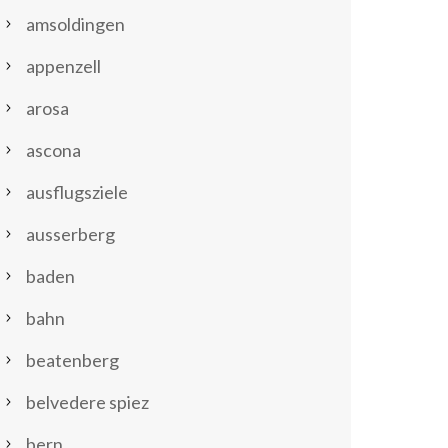
amsoldingen
appenzell
arosa
ascona
ausflugsziele
ausserberg
baden
bahn
beatenberg
belvedere spiez
bern