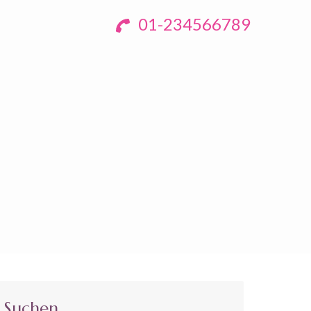
01-234566789
Suchen