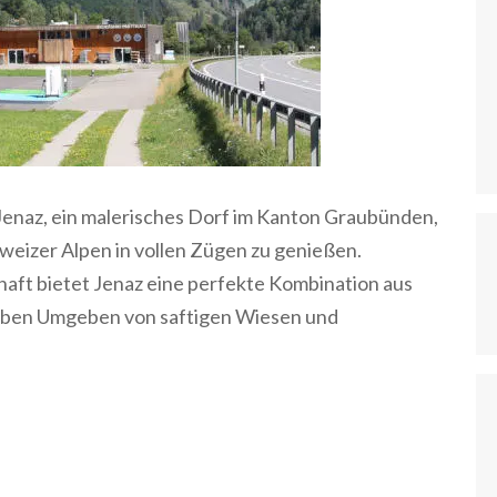
 Jenaz, ein malerisches Dorf im Kanton Graubünden,
hweizer Alpen in vollen Zügen zu genießen.
aft bietet Jenaz eine perfekte Kombination aus
rleben Umgeben von saftigen Wiesen und