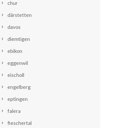
chur
därstetten
davos
diemtigen
ebikon
eggenwil
eischoll
engelberg
eptingen
falera
fieschertal