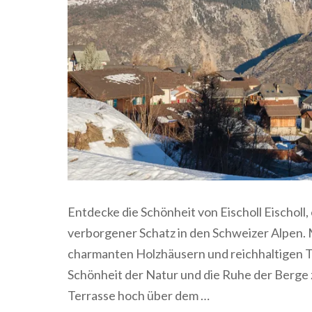
Entdecke die Schönheit von Eischoll Eischoll, 
verborgener Schatz in den Schweizer Alpen.
charmanten Holzhäusern und reichhaltigen Tra
Schönheit der Natur und die Ruhe der Berge z
Terrasse hoch über dem …