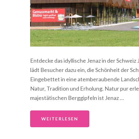
Entdecke das idyllische Jenaz in der Schweiz
lädt Besucher dazu ein, die Schönheit der Sc
Eingebettet in eine atemberaubende Landsch
Natur, Tradition und Erholung. Natur pur e
majestätischen Berggipfeln ist Jenaz …
WEITERLESEN