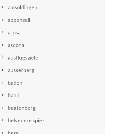
amsoldingen
appenzell
arosa
ascona
ausflugsziele
ausserberg
baden
bahn
beatenberg
belvedere spiez
bern