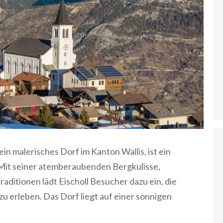
ein malerisches Dorf im Kanton Wallis, ist ein
 Mit seiner atemberaubenden Bergkulisse,
ditionen lädt Eischoll Besucher dazu ein, die
u erleben. Das Dorf liegt auf einer sonnigen