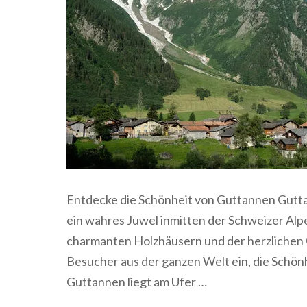
Entdecke die Schönheit von Guttannen Guttan
ein wahres Juwel inmitten der Schweizer Al
charmanten Holzhäusern und der herzlichen
Besucher aus der ganzen Welt ein, die Schön
Guttannen liegt am Ufer …