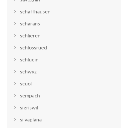
schaffhausen
scharans
schlieren
schlossrued
schluein
schwyz
scuol
sempach
sigriswil
silvaplana