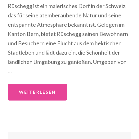
Rüschegg ist ein malerisches Dorf in der Schweiz,
das für seine atemberaubende Natur und seine
entspannte Atmosphäre bekannt ist. Gelegen im
Kanton Bern, bietet Rüschegg seinen Bewohnern
und Besuchern eine Flucht aus dem hektischen
Stadtleben und lädt dazu ein, die Schönheit der
ländlichen Umgebung zu genießen. Umgeben von
…
WEITERLESEN