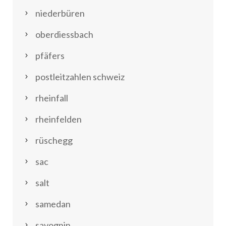
niederbüren
oberdiessbach
pfäfers
postleitzahlen schweiz
rheinfall
rheinfelden
rüschegg
sac
salt
samedan
savognin