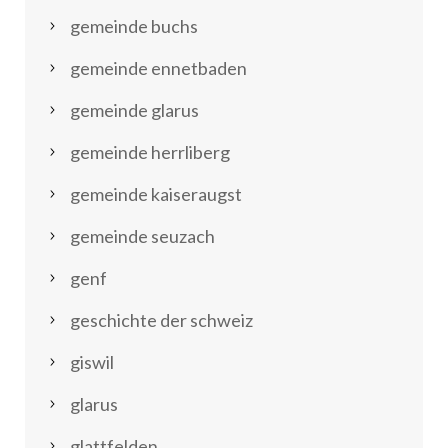
gemeinde buchs
gemeinde ennetbaden
gemeinde glarus
gemeinde herrliberg
gemeinde kaiseraugst
gemeinde seuzach
genf
geschichte der schweiz
giswil
glarus
glattfelden