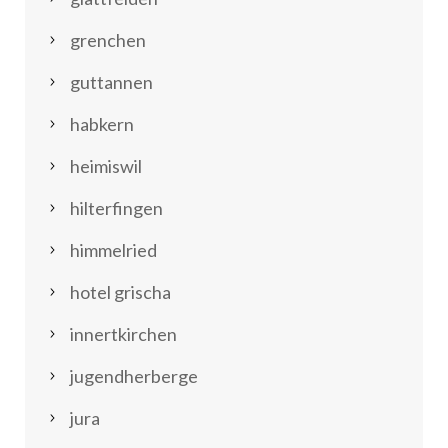
grenchen
guttannen
habkern
heimiswil
hilterfingen
himmelried
hotel grischa
innertkirchen
jugendherberge
jura