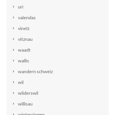
uri
valendas
vinelz
vitznau
waadt
wallis
wandern schweiz
wil
wilderswil
willisau
wintersingen