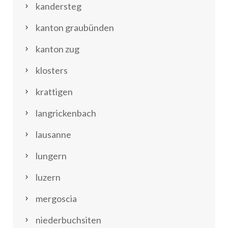
kandersteg
kanton graubünden
kanton zug
klosters
krattigen
langrickenbach
lausanne
lungern
luzern
mergoscia
niederbuchsiten