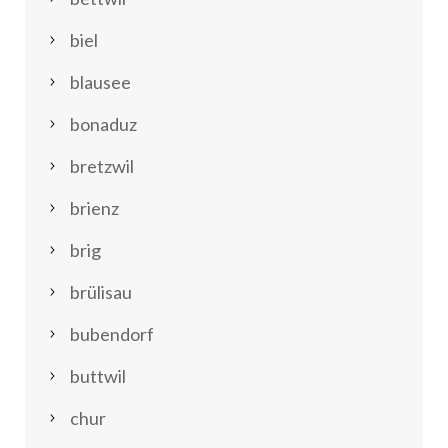
biel
blausee
bonaduz
bretzwil
brienz
brig
brülisau
bubendorf
buttwil
chur