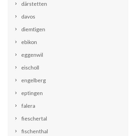
därstetten
davos
diemtigen
ebikon
eggenwil
eischoll
engelberg
eptingen
falera
fieschertal
fischenthal