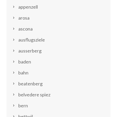
appenzell
arosa
ascona
ausflugsziele
ausserberg
baden
bahn
beatenberg
belvedere spiez
bern
bettwil