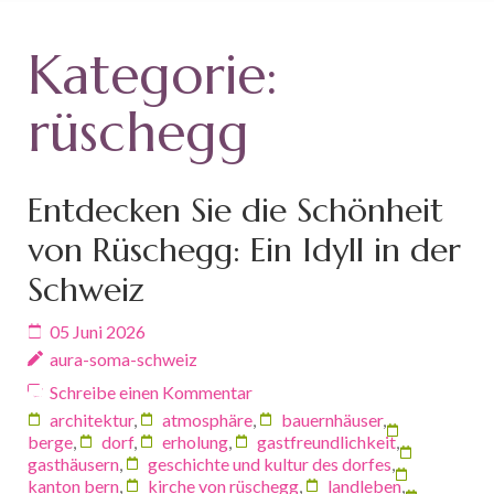
Kategorie:
rüschegg
Entdecken Sie die Schönheit
von Rüschegg: Ein Idyll in der
Schweiz
05 Juni 2026
aura-soma-schweiz
Schreibe einen Kommentar
architektur
,
atmosphäre
,
bauernhäuser
,
berge
,
dorf
,
erholung
,
gastfreundlichkeit
,
gasthäusern
,
geschichte und kultur des dorfes
,
kanton bern
,
kirche von rüschegg
,
landleben
,