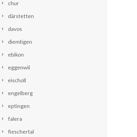
chur
därstetten
davos
diemtigen
ebikon
eggenwil
eischoll
engelberg
eptingen
falera
fieschertal