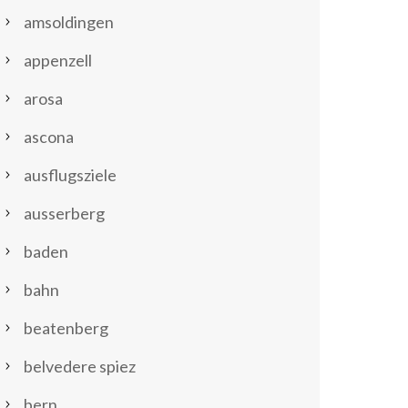
amsoldingen
appenzell
arosa
ascona
ausflugsziele
ausserberg
baden
bahn
beatenberg
belvedere spiez
bern