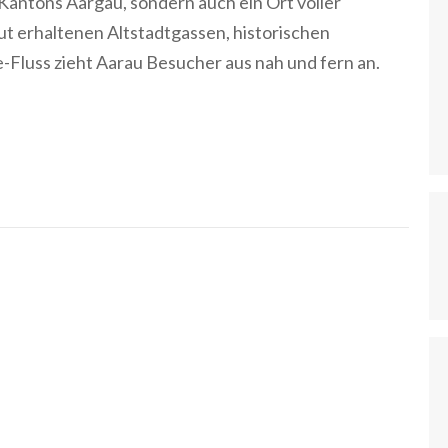
 Kantons Aargau, sondern auch ein Ort voller
ut erhaltenen Altstadtgassen, historischen
-Fluss zieht Aarau Besucher aus nah und fern an.