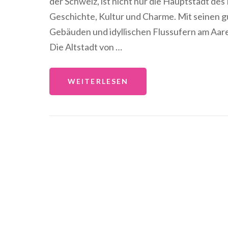
der Schweiz, ist nicht nur die Hauptstadt des
Geschichte, Kultur und Charme. Mit seinen g
Gebäuden und idyllischen Flussufern am Aare
Die Altstadt von …
WEITERLESEN