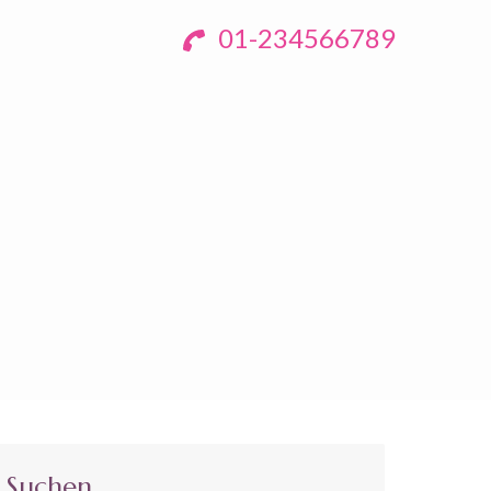
01-234566789
Suchen