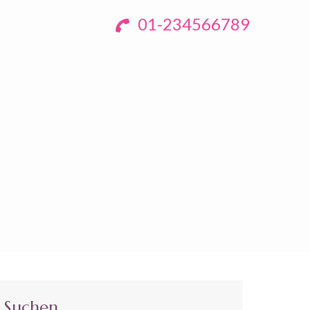
01-234566789
Suchen