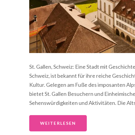
St. Gallen, Schweiz: Eine Stadt mit Geschicht
Schweiz, ist bekannt für ihre reiche Geschic
Kultur. Gelegen am Fuße des imposanten Alps
bietet St. Gallen Besuchern und Einheimisch
Sehenswürdigkeiten und Aktivitäten. Die Alt
WEITERLESEN