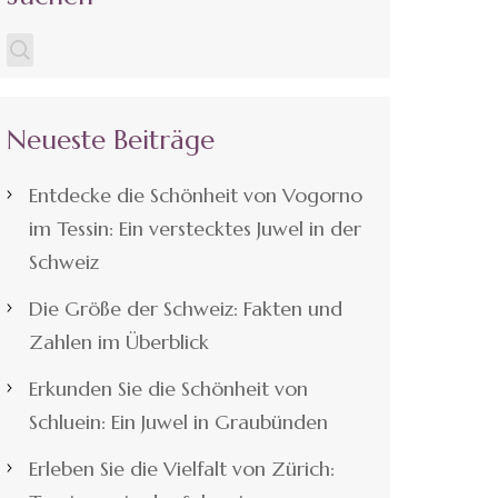
Neueste Beiträge
Entdecke die Schönheit von Vogorno
im Tessin: Ein verstecktes Juwel in der
Schweiz
Die Größe der Schweiz: Fakten und
Zahlen im Überblick
Erkunden Sie die Schönheit von
Schluein: Ein Juwel in Graubünden
Erleben Sie die Vielfalt von Zürich: