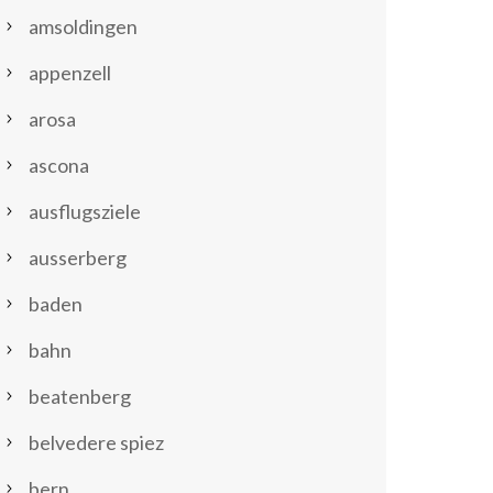
amsoldingen
appenzell
arosa
ascona
ausflugsziele
ausserberg
baden
bahn
beatenberg
belvedere spiez
bern