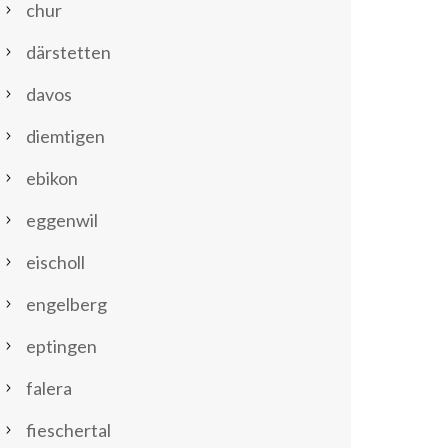
chur
därstetten
davos
diemtigen
ebikon
eggenwil
eischoll
engelberg
eptingen
falera
fieschertal