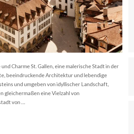
e und Charme St. Gallen, eine malerische Stadt in der
hte, beeindruckende Architektur und lebendige
teins und umgeben von idyllischer Landschaft,
en gleichermaßen eine Vielzahl von
stadt von …