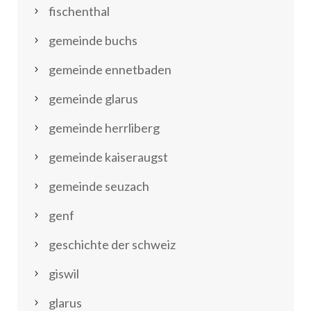
fischenthal
gemeinde buchs
gemeinde ennetbaden
gemeinde glarus
gemeinde herrliberg
gemeinde kaiseraugst
gemeinde seuzach
genf
geschichte der schweiz
giswil
glarus