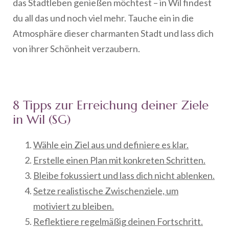
das Stadtleben genießen möchtest – in Wil findest
du all das und noch viel mehr. Tauche ein in die
Atmosphäre dieser charmanten Stadt und lass dich
von ihrer Schönheit verzaubern.
8 Tipps zur Erreichung deiner Ziele
in Wil (SG)
Wähle ein Ziel aus und definiere es klar.
Erstelle einen Plan mit konkreten Schritten.
Bleibe fokussiert und lass dich nicht ablenken.
Setze realistische Zwischenziele, um
motiviert zu bleiben.
Reflektiere regelmäßig deinen Fortschritt.