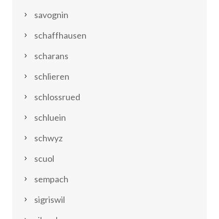
savognin
schaffhausen
scharans
schlieren
schlossrued
schluein
schwyz
scuol
sempach
sigriswil