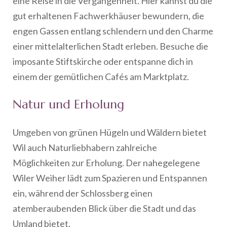
eine Reise in die Vergangenheit. Hier kannst du die
gut erhaltenen Fachwerkhäuser bewundern, die
engen Gassen entlang schlendern und den Charme
einer mittelalterlichen Stadt erleben. Besuche die
imposante Stiftskirche oder entspanne dich in
einem der gemütlichen Cafés am Marktplatz.
Natur und Erholung
Umgeben von grünen Hügeln und Wäldern bietet
Wil auch Naturliebhabern zahlreiche
Möglichkeiten zur Erholung. Der nahegelegene
Wiler Weiher lädt zum Spazieren und Entspannen
ein, während der Schlossberg einen
atemberaubenden Blick über die Stadt und das
Umland bietet.