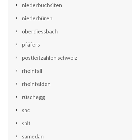
niederbuchsiten
niederbüren
oberdiessbach
pfäfers
postleitzahlen schweiz
rheinfall
rheinfelden
rüschegg
sac
salt
samedan