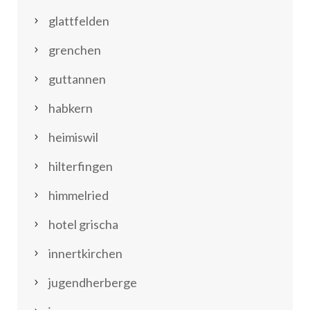
glattfelden
grenchen
guttannen
habkern
heimiswil
hilterfingen
himmelried
hotel grischa
innertkirchen
jugendherberge