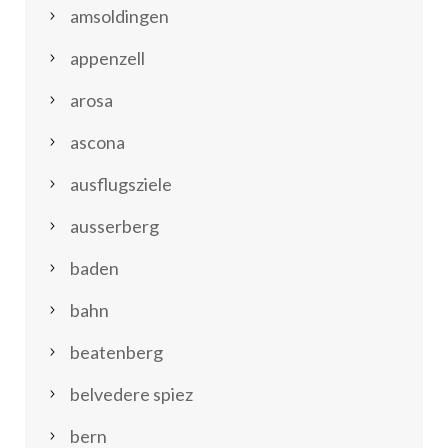
amsoldingen
appenzell
arosa
ascona
ausflugsziele
ausserberg
baden
bahn
beatenberg
belvedere spiez
bern