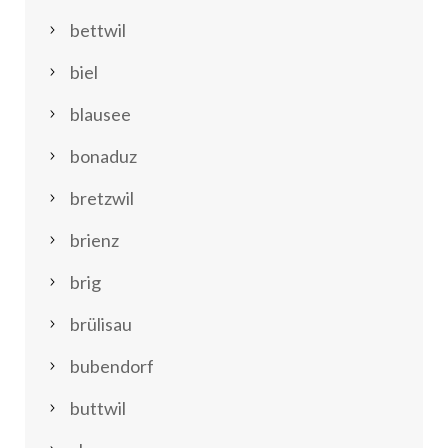
bettwil
biel
blausee
bonaduz
bretzwil
brienz
brig
brülisau
bubendorf
buttwil