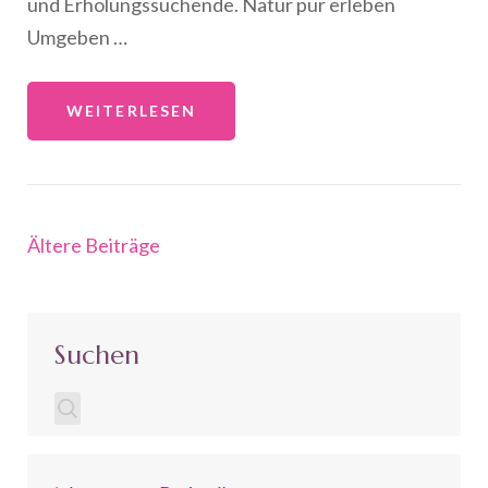
und Erholungssuchende. Natur pur erleben
Umgeben …
WEITERLESEN
Beitragsnavigation
Ältere Beiträge
Suchen