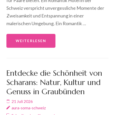
für Paare bieten. Ein Romantik Hotel in der
Schweiz verspricht unvergessliche Momente der
Zweisamkeit und Entspannung in einer
malerischen Umgebung. Ein Romantik …
WEITERLESEN
Entdecke die Schönheit von
Scharans: Natur, Kultur und
Genuss in Graubünden
21 Juli 2026
aura-soma-schweiz