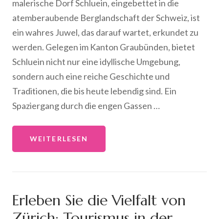
malerische Dorf Schluein, eingebettet in die
atemberaubende Berglandschaft der Schweiz, ist
ein wahres Juwel, das darauf wartet, erkundet zu
werden. Gelegen im Kanton Graubünden, bietet
Schluein nicht nur eine idyllische Umgebung,
sondern auch eine reiche Geschichte und
Traditionen, die bis heute lebendig sind. Ein
Spaziergang durch die engen Gassen …
WEITERLESEN
Erleben Sie die Vielfalt von
Zürich: Tourismus in der