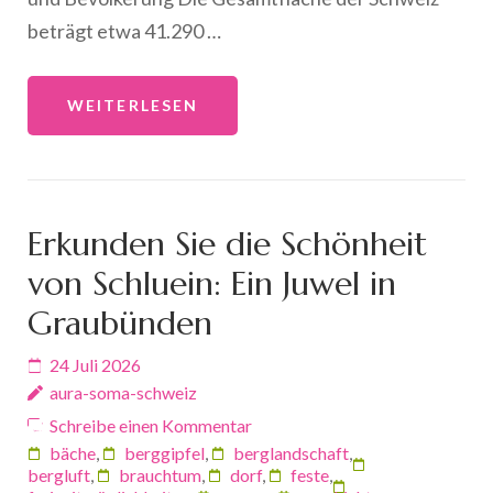
beträgt etwa 41.290 …
WEITERLESEN
Erkunden Sie die Schönheit
von Schluein: Ein Juwel in
Graubünden
24 Juli 2026
aura-soma-schweiz
Schreibe einen Kommentar
bäche
,
berggipfel
,
berglandschaft
,
bergluft
,
brauchtum
,
dorf
,
feste
,