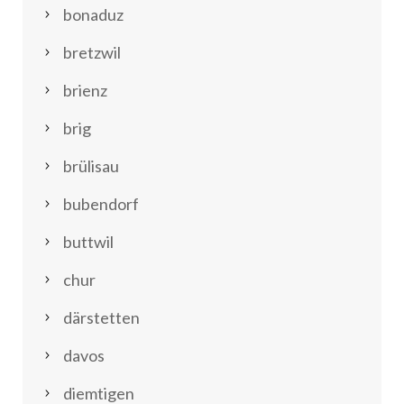
bonaduz
bretzwil
brienz
brig
brülisau
bubendorf
buttwil
chur
därstetten
davos
diemtigen