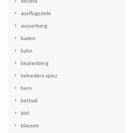
ascona
ausflugsziele
ausserberg
baden
bahn
beatenberg
belvedere spiez
bern
bettwil
biel
blausee