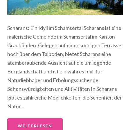
Scharans: Ein Idyll im Schamsertal Scharans ist eine
malerische Gemeinde im Schamsertal im Kanton
Graubünden. Gelegen auf einer sonnigen Terrasse
hoch über dem Talboden, bietet Scharans eine
atemberaubende Aussicht auf die umliegende
Berglandschaft und ist ein wahres Idyll für
Naturliebhaber und Erholungssuchende.
Sehenswürdigkeiten und Aktivitäten In Scharans
gibt es zahlreiche Möglichkeiten, die Schönheit der
Natur …
WEITERLESEN