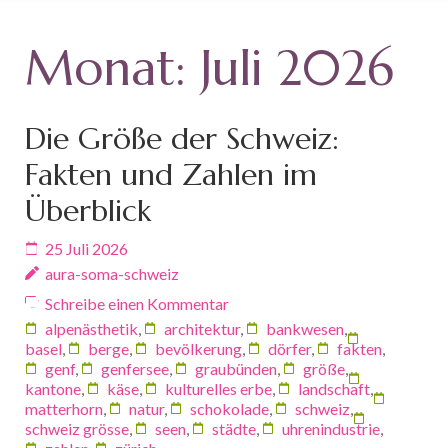
Monat:
Juli 2026
Die Größe der Schweiz:
Fakten und Zahlen im
Überblick
25 Juli 2026
aura-soma-schweiz
Schreibe einen Kommentar
alpenästhetik
,
architektur
,
bankwesen
,
basel
,
berge
,
bevölkerung
,
dörfer
,
fakten
,
genf
,
genfersee
,
graubünden
,
größe
,
kantone
,
käse
,
kulturelles erbe
,
landschaft
,
matterhorn
,
natur
,
schokolade
,
schweiz
,
schweiz grösse
,
seen
,
städte
,
uhrenindustrie
,