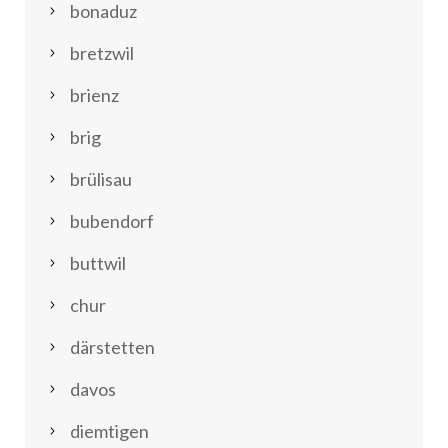
bonaduz
bretzwil
brienz
brig
brülisau
bubendorf
buttwil
chur
därstetten
davos
diemtigen