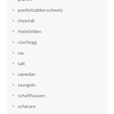
postleitzahlen schweiz
rheinfall
rheinfelden
rüschegg
sac
salt
samedan
savognin
schaffhausen
scharans