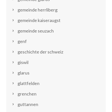
gemeinde herrliberg
gemeinde kaiseraugst
gemeinde seuzach
genf
geschichte der schweiz
giswil
glarus
glattfelden
grenchen
guttannen