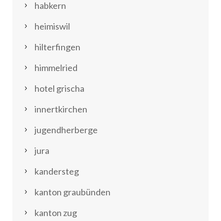
habkern
heimiswil
hilterfingen
himmelried
hotel grischa
innertkirchen
jugendherberge
jura
kandersteg
kanton graubünden
kanton zug