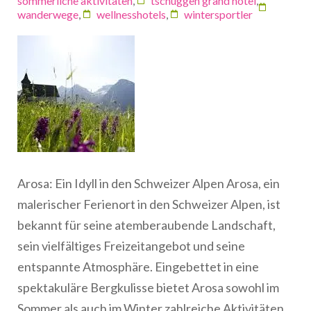
sommerliche aktivitäten
,
tschuggen grand hotel
,
wanderwege
,
wellnesshotels
,
wintersportler
Arosa: Ein Idyll in den Schweizer Alpen Arosa, ein
malerischer Ferienort in den Schweizer Alpen, ist
bekannt für seine atemberaubende Landschaft,
sein vielfältiges Freizeitangebot und seine
entspannte Atmosphäre. Eingebettet in eine
spektakuläre Bergkulisse bietet Arosa sowohl im
Sommer als auch im Winter zahlreiche Aktivitäten