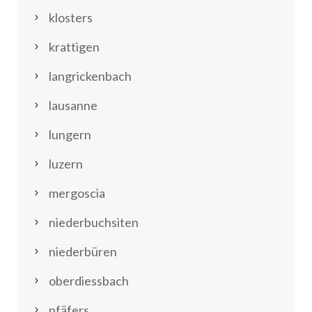
klosters
krattigen
langrickenbach
lausanne
lungern
luzern
mergoscia
niederbuchsiten
niederbüren
oberdiessbach
pfäfers