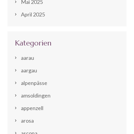
Mai 2025
April 2025
Kategorien
aarau
aargau
alpenpässe
amsoldingen
appenzell
arosa
ascona