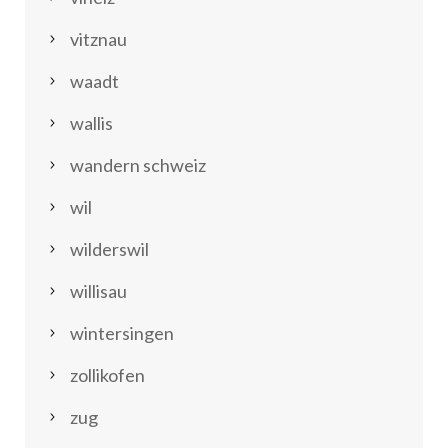
vitznau
waadt
wallis
wandern schweiz
wil
wilderswil
willisau
wintersingen
zollikofen
zug