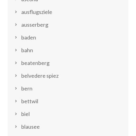
ausflugsziele
ausserberg
baden
bahn
beatenberg
belvedere spiez
bern
bettwil
biel
blausee