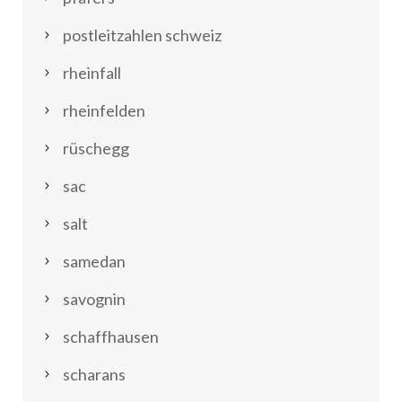
postleitzahlen schweiz
rheinfall
rheinfelden
rüschegg
sac
salt
samedan
savognin
schaffhausen
scharans