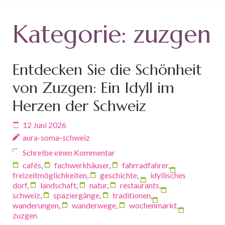
Kategorie:
zuzgen
Entdecken Sie die Schönheit
von Zuzgen: Ein Idyll im
Herzen der Schweiz
12 Juni 2026
aura-soma-schweiz
Schreibe einen Kommentar
cafés
,
fachwerkhäuser
,
fahrradfahrer
,
freizeitmöglichkeiten
,
geschichte
,
idyllisches
dorf
,
landschaft
,
natur
,
restaurants
,
schweiz
,
spaziergänge
,
traditionen
,
wanderungen
,
wanderwege
,
wochenmarkt
,
zuzgen