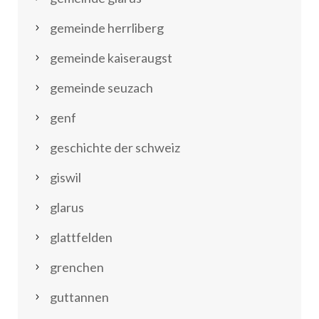
gemeinde herrliberg
gemeinde kaiseraugst
gemeinde seuzach
genf
geschichte der schweiz
giswil
glarus
glattfelden
grenchen
guttannen