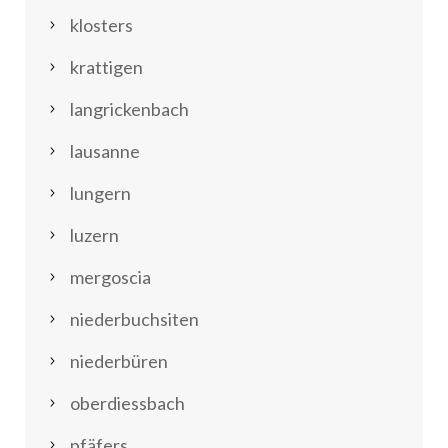
klosters
krattigen
langrickenbach
lausanne
lungern
luzern
mergoscia
niederbuchsiten
niederbüren
oberdiessbach
pfäfers