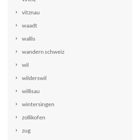
vitznau
waadt
wallis
wandern schweiz
wil
wilderswil
willisau
wintersingen
zollikofen
zug