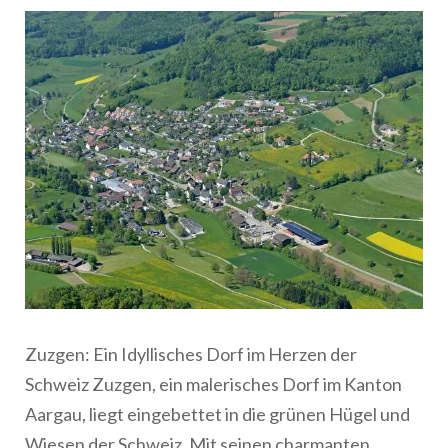
Zuzgen: Ein Idyllisches Dorf im Herzen der
Schweiz Zuzgen, ein malerisches Dorf im Kanton
Aargau, liegt eingebettet in die grünen Hügel und
Wiesen der Schweiz. Mit seinen charmanten