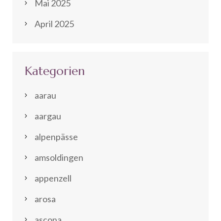
Mai 2025
April 2025
Kategorien
aarau
aargau
alpenpässe
amsoldingen
appenzell
arosa
ascona