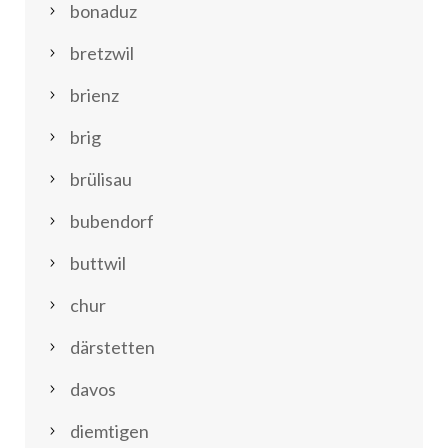
bonaduz
bretzwil
brienz
brig
brülisau
bubendorf
buttwil
chur
därstetten
davos
diemtigen