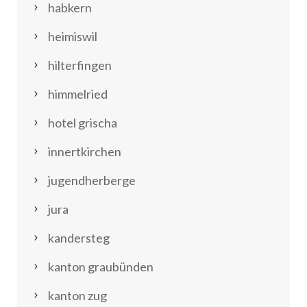
habkern
heimiswil
hilterfingen
himmelried
hotel grischa
innertkirchen
jugendherberge
jura
kandersteg
kanton graubünden
kanton zug