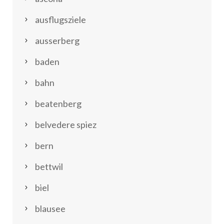
ausflugsziele
ausserberg
baden
bahn
beatenberg
belvedere spiez
bern
bettwil
biel
blausee