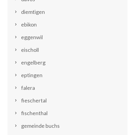
diemtigen
ebikon
eggenwil
eischoll
engelberg
eptingen
falera
fieschertal
fischenthal
gemeinde buchs