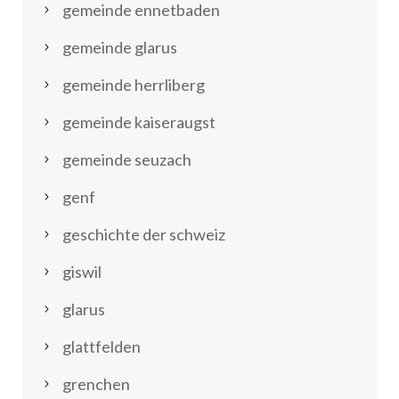
gemeinde ennetbaden
gemeinde glarus
gemeinde herrliberg
gemeinde kaiseraugst
gemeinde seuzach
genf
geschichte der schweiz
giswil
glarus
glattfelden
grenchen