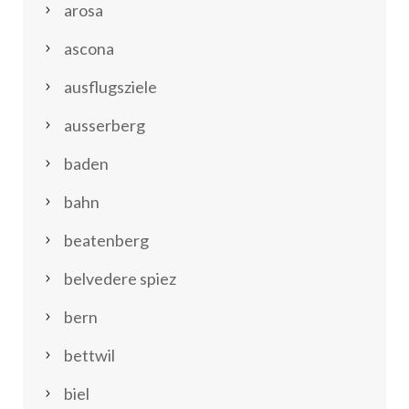
arosa
ascona
ausflugsziele
ausserberg
baden
bahn
beatenberg
belvedere spiez
bern
bettwil
biel