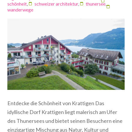
schönheit
,
schweizer architektur
,
thunersee
,
wanderwege
Entdecke die Schönheit von Krattigen Das
idyllische Dorf Krattigen liegt malerisch am Ufer
des Thunersees und bietet seinen Besuchern eine
einzigartige Mischung aus Natur, Kultur und