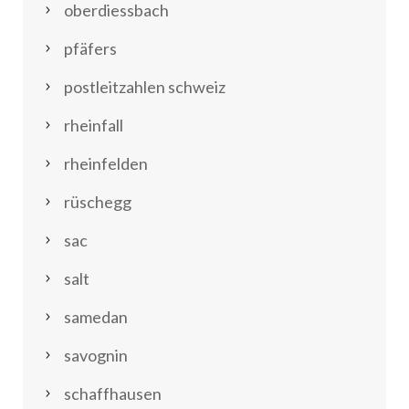
oberdiessbach
pfäfers
postleitzahlen schweiz
rheinfall
rheinfelden
rüschegg
sac
salt
samedan
savognin
schaffhausen