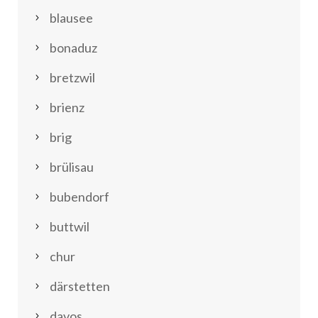
blausee
bonaduz
bretzwil
brienz
brig
brülisau
bubendorf
buttwil
chur
därstetten
davos