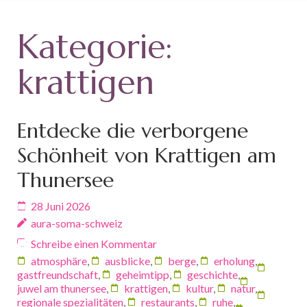
Kategorie:
krattigen
Entdecke die verborgene
Schönheit von Krattigen am
Thunersee
28 Juni 2026
aura-soma-schweiz
Schreibe einen Kommentar
atmosphäre
,
ausblicke
,
berge
,
erholung
,
gastfreundschaft
,
geheimtipp
,
geschichte
,
juwel am thunersee
,
krattigen
,
kultur
,
natur
,
regionale spezialitäten
,
restaurants
,
ruhe
,