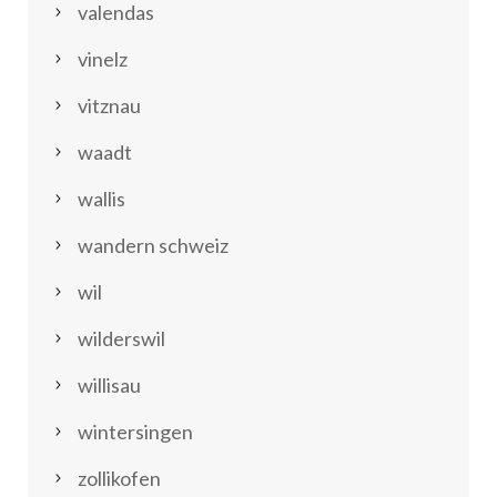
valendas
vinelz
vitznau
waadt
wallis
wandern schweiz
wil
wilderswil
willisau
wintersingen
zollikofen