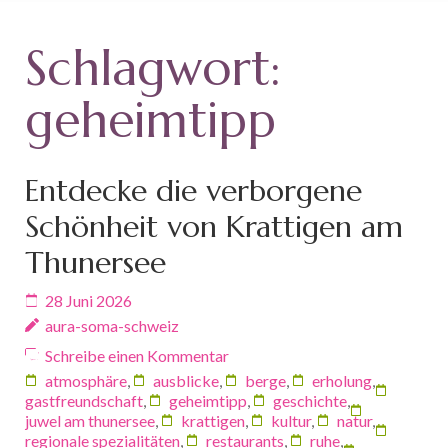
Schlagwort:
geheimtipp
Entdecke die verborgene
Schönheit von Krattigen am
Thunersee
28 Juni 2026
aura-soma-schweiz
Schreibe einen Kommentar
atmosphäre
,
ausblicke
,
berge
,
erholung
,
gastfreundschaft
,
geheimtipp
,
geschichte
,
juwel am thunersee
,
krattigen
,
kultur
,
natur
,
regionale spezialitäten
,
restaurants
,
ruhe
,