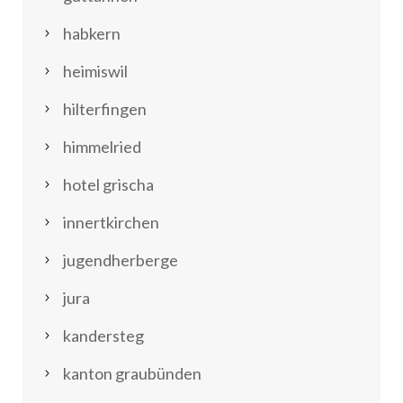
habkern
heimiswil
hilterfingen
himmelried
hotel grischa
innertkirchen
jugendherberge
jura
kandersteg
kanton graubünden