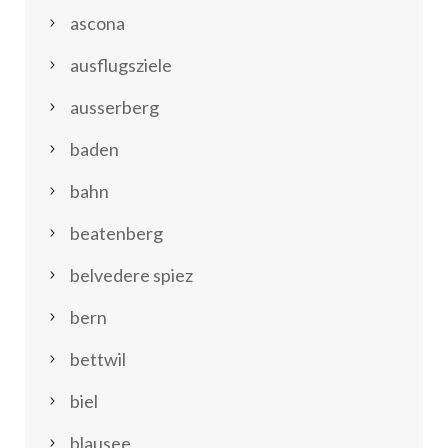
ascona
ausflugsziele
ausserberg
baden
bahn
beatenberg
belvedere spiez
bern
bettwil
biel
blausee