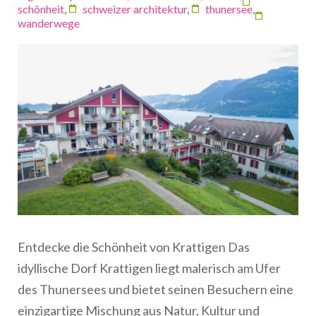
schönheit
,
schweizer architektur
,
thunersee
,
wanderwege
Entdecke die Schönheit von Krattigen Das
idyllische Dorf Krattigen liegt malerisch am Ufer
des Thunersees und bietet seinen Besuchern eine
einzigartige Mischung aus Natur, Kultur und