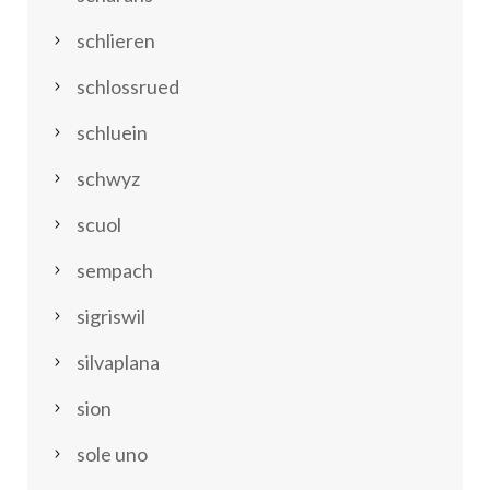
schlieren
schlossrued
schluein
schwyz
scuol
sempach
sigriswil
silvaplana
sion
sole uno