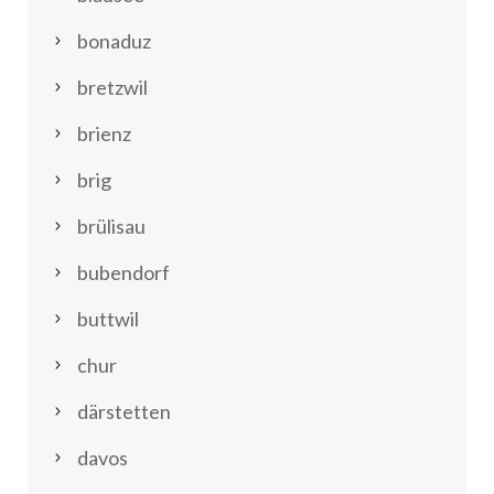
bonaduz
bretzwil
brienz
brig
brülisau
bubendorf
buttwil
chur
därstetten
davos