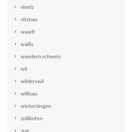
vinelz
vitznau
waadt
wallis
wandern schweiz
wil
wilderswil
willisau
wintersingen
zollikofen
zug