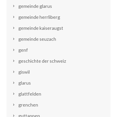
gemeinde glarus
gemeinde herrliberg
gemeinde kaiseraugst
gemeinde seuzach
genf
geschichte der schweiz
giswil
glarus
glattfelden
grenchen
guttannen