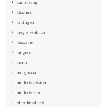
kanton zug
klosters
krattigen
langrickenbach
lausanne
lungern
luzern
mergoscia
niederbuchsiten
niederbüren
oberdiessbach