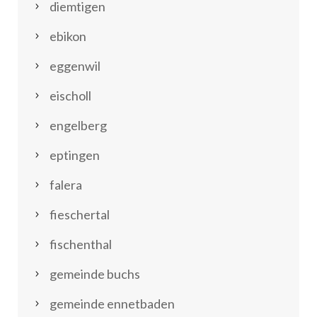
diemtigen
ebikon
eggenwil
eischoll
engelberg
eptingen
falera
fieschertal
fischenthal
gemeinde buchs
gemeinde ennetbaden