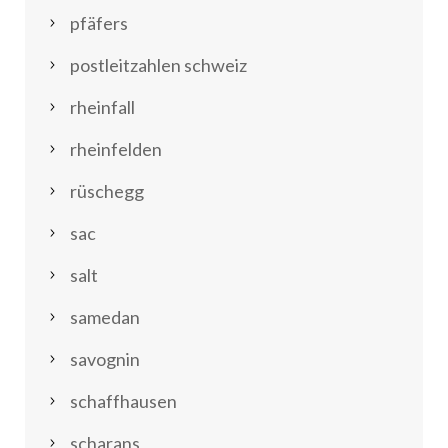
pfäfers
postleitzahlen schweiz
rheinfall
rheinfelden
rüschegg
sac
salt
samedan
savognin
schaffhausen
scharans