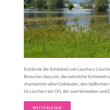
Entdecke die Schönheit von Lüscherz Lüscherz
Besucher dazu ein, die natürliche Schönheit 
charmanten alten Gebäuden, den idyllischen
ist Lüscherz ein Ort, der zum Verweilen und
WEITERLESEN