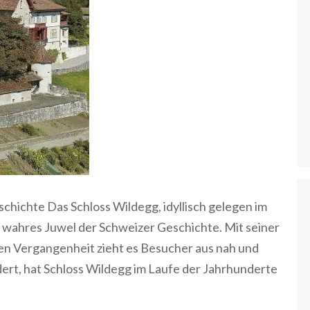
chichte Das Schloss Wildegg, idyllisch gelegen im
n wahres Juwel der Schweizer Geschichte. Mit seiner
hen Vergangenheit zieht es Besucher aus nah und
ndert, hat Schloss Wildegg im Laufe der Jahrhunderte