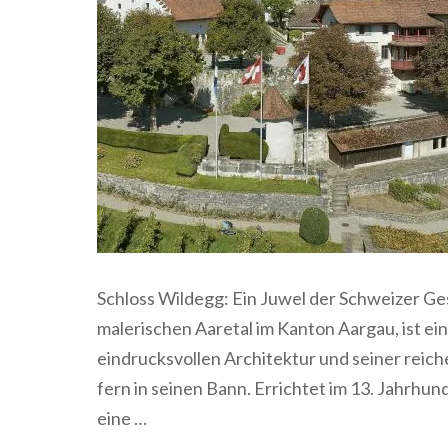
Schloss Wildegg: Ein Juwel der Schweizer Ges
malerischen Aaretal im Kanton Aargau, ist ei
eindrucksvollen Architektur und seiner reic
fern in seinen Bann. Errichtet im 13. Jahrhu
eine …