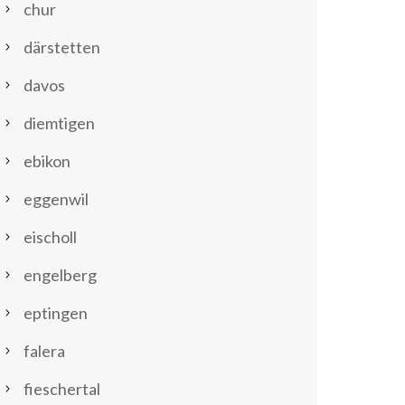
chur
därstetten
davos
diemtigen
ebikon
eggenwil
eischoll
engelberg
eptingen
falera
fieschertal