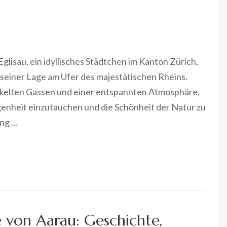
glisau, ein idyllisches Städtchen im Kanton Zürich,
seiner Lage am Ufer des majestätischen Rheins.
inkelten Gassen und einer entspannten Atmosphäre,
ngenheit einzutauchen und die Schönheit der Natur zu
ang …
 von Aarau: Geschichte,