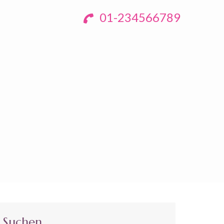
01-234566789
Suchen