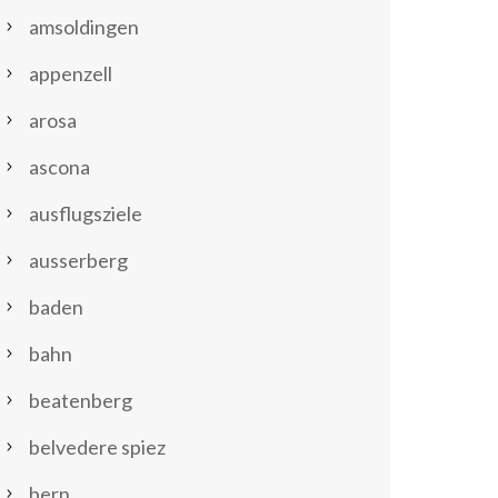
amsoldingen
appenzell
arosa
ascona
ausflugsziele
ausserberg
baden
bahn
beatenberg
belvedere spiez
bern