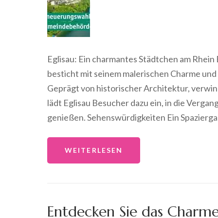
Eglisau: Ein charmantes Städtchen am Rhein E
besticht mit seinem malerischen Charme und 
Geprägt von historischer Architektur, verw
lädt Eglisau Besucher dazu ein, in die Verga
genießen. Sehenswürdigkeiten Ein Spazierg
WEITERLESEN
Entdecken Sie das Charme