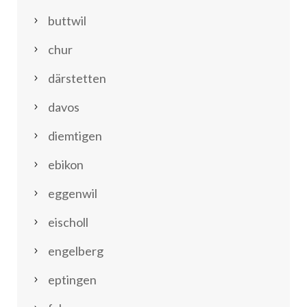
buttwil
chur
därstetten
davos
diemtigen
ebikon
eggenwil
eischoll
engelberg
eptingen