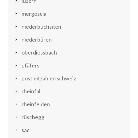
luzern
mergoscia
niederbuchsiten
niederbüren
oberdiessbach
pfäfers
postleitzahlen schweiz
rheinfall
rheinfelden
rüschegg
sac