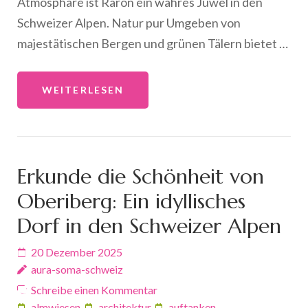
Atmosphäre ist Raron ein wahres Juwel in den
Schweizer Alpen. Natur pur Umgeben von
majestätischen Bergen und grünen Tälern bietet …
WEITERLESEN
Erkunde die Schönheit von
Oberiberg: Ein idyllisches
Dorf in den Schweizer Alpen
20 Dezember 2025
aura-soma-schweiz
Schreibe einen Kommentar
almwiesen
,
architektur
,
auftanken
,