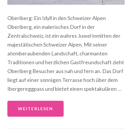
Oberiberg: Ein Idyll in den Schweizer Alpen
Oberiberg, ein malerisches Dorf in der
Zentralschweiz, ist ein wahres Juwel inmitten der
majestätischen Schweizer Alpen. Mit seiner
atemberaubenden Landschaft, charmanten
Traditionen und herzlichen Gastfreundschaft zieht
Oberiberg Besucher aus nah und fern an. Das Dorf
liegt auf einer sonnigen Terrasse hoch über dem
Ibergereggpass und bietet einen spektakulären …
WEITERLESEN