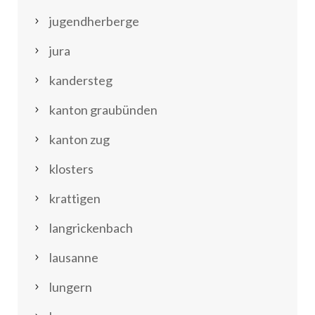
jugendherberge
jura
kandersteg
kanton graubünden
kanton zug
klosters
krattigen
langrickenbach
lausanne
lungern