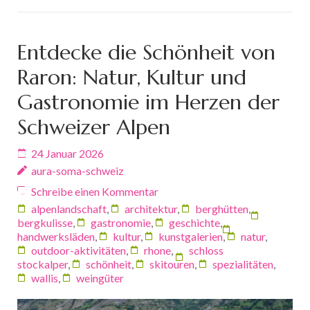
Entdecke die Schönheit von
Raron: Natur, Kultur und
Gastronomie im Herzen der
Schweizer Alpen
24 Januar 2026
aura-soma-schweiz
Schreibe einen Kommentar
alpenlandschaft
,
architektur
,
berghütten
,
bergkulisse
,
gastronomie
,
geschichte
,
handwerksläden
,
kultur
,
kunstgalerien
,
natur
,
outdoor-aktivitäten
,
rhone
,
schloss
stockalper
,
schönheit
,
skitouren
,
spezialitäten
,
wallis
,
weingüter