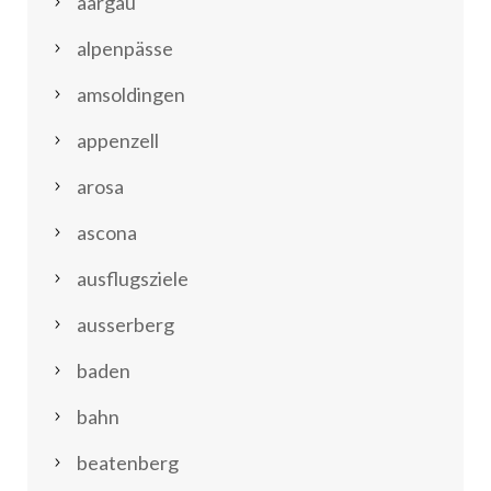
aargau
alpenpässe
amsoldingen
appenzell
arosa
ascona
ausflugsziele
ausserberg
baden
bahn
beatenberg