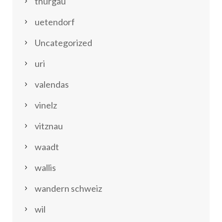
thurgau
uetendorf
Uncategorized
uri
valendas
vinelz
vitznau
waadt
wallis
wandern schweiz
wil