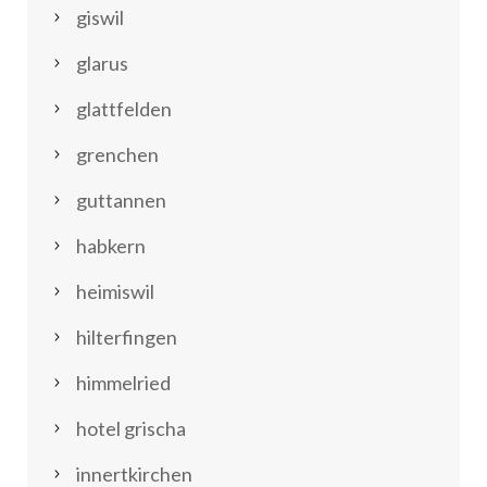
giswil
glarus
glattfelden
grenchen
guttannen
habkern
heimiswil
hilterfingen
himmelried
hotel grischa
innertkirchen