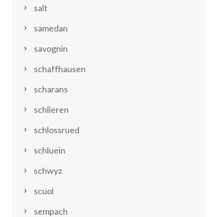
salt
samedan
savognin
schaffhausen
scharans
schlieren
schlossrued
schluein
schwyz
scuol
sempach