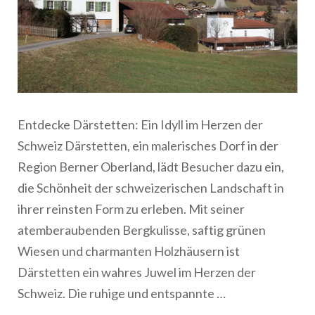
Entdecke Därstetten: Ein Idyll im Herzen der
Schweiz Därstetten, ein malerisches Dorf in der
Region Berner Oberland, lädt Besucher dazu ein,
die Schönheit der schweizerischen Landschaft in
ihrer reinsten Form zu erleben. Mit seiner
atemberaubenden Bergkulisse, saftig grünen
Wiesen und charmanten Holzhäusern ist
Därstetten ein wahres Juwel im Herzen der
Schweiz. Die ruhige und entspannte …