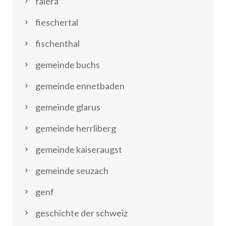
falera
fieschertal
fischenthal
gemeinde buchs
gemeinde ennetbaden
gemeinde glarus
gemeinde herrliberg
gemeinde kaiseraugst
gemeinde seuzach
genf
geschichte der schweiz