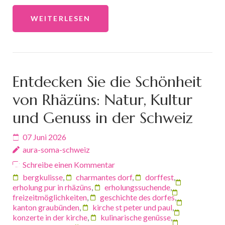
WEITERLESEN
Entdecken Sie die Schönheit
von Rhäzüns: Natur, Kultur
und Genuss in der Schweiz
07 Juni 2026
aura-soma-schweiz
Schreibe einen Kommentar
bergkulisse
,
charmantes dorf
,
dorffest
,
erholung pur in rhäzüns
,
erholungssuchende
,
freizeitmöglichkeiten
,
geschichte des dorfes
,
kanton graubünden
,
kirche st peter und paul
,
konzerte in der kirche
,
kulinarische genüsse
,