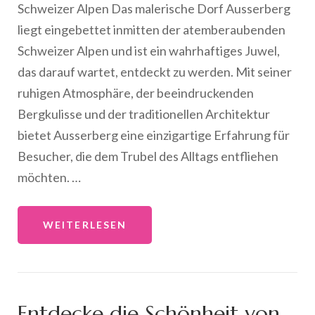
Schweizer Alpen Das malerische Dorf Ausserberg
liegt eingebettet inmitten der atemberaubenden
Schweizer Alpen und ist ein wahrhaftiges Juwel,
das darauf wartet, entdeckt zu werden. Mit seiner
ruhigen Atmosphäre, der beeindruckenden
Bergkulisse und der traditionellen Architektur
bietet Ausserberg eine einzigartige Erfahrung für
Besucher, die dem Trubel des Alltags entfliehen
möchten. …
WEITERLESEN
Entdecke die Schönheit von