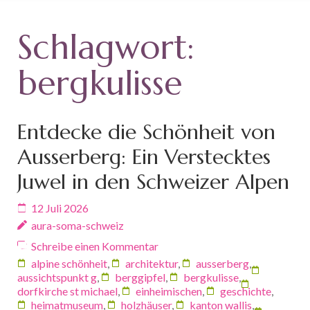
Schlagwort:
bergkulisse
Entdecke die Schönheit von
Ausserberg: Ein Verstecktes
Juwel in den Schweizer Alpen
12 Juli 2026
aura-soma-schweiz
Schreibe einen Kommentar
alpine schönheit
,
architektur
,
ausserberg
,
aussichtspunkt g
,
berggipfel
,
bergkulisse
,
dorfkirche st michael
,
einheimischen
,
geschichte
,
heimatmuseum
,
holzhäuser
,
kanton wallis
,