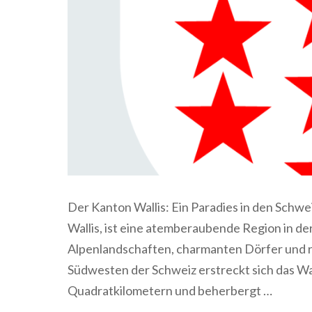
Der Kanton Wallis: Ein Paradies in den Schwe
Wallis, ist eine atemberaubende Region in der
Alpenlandschaften, charmanten Dörfer und re
Südwesten der Schweiz erstreckt sich das Wal
Quadratkilometern und beherbergt …