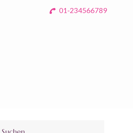
01-234566789
Suchen