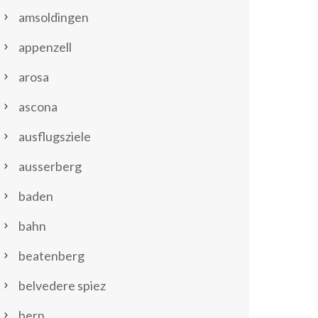
amsoldingen
appenzell
arosa
ascona
ausflugsziele
ausserberg
baden
bahn
beatenberg
belvedere spiez
bern