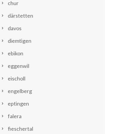
chur
därstetten
davos
diemtigen
ebikon
eggenwil
eischoll
engelberg
eptingen
falera
fieschertal