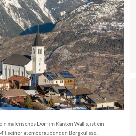
ein malerisches Dorf im Kanton Wallis, ist ein
 Mit seiner atemberaubenden Bergkulisse,