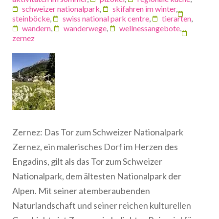
schweizer nationalpark
,
skifahren im winter
,
steinböcke
,
swiss national park centre
,
tierarten
,
wandern
,
wanderwege
,
wellnessangebote
,
zernez
Zernez: Das Tor zum Schweizer Nationalpark
Zernez, ein malerisches Dorf im Herzen des
Engadins, gilt als das Tor zum Schweizer
Nationalpark, dem ältesten Nationalpark der
Alpen. Mit seiner atemberaubenden
Naturlandschaft und seiner reichen kulturellen