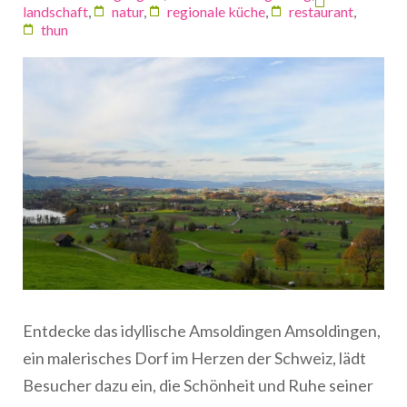
landschaft
,
natur
,
regionale küche
,
restaurant
,
thun
Entdecke das idyllische Amsoldingen Amsoldingen,
ein malerisches Dorf im Herzen der Schweiz, lädt
Besucher dazu ein, die Schönheit und Ruhe seiner