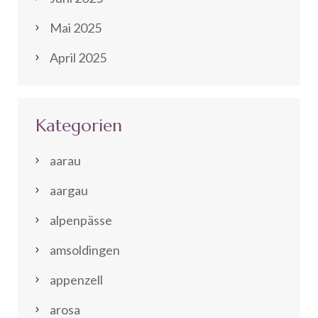
Mai 2025
April 2025
Kategorien
aarau
aargau
alpenpässe
amsoldingen
appenzell
arosa