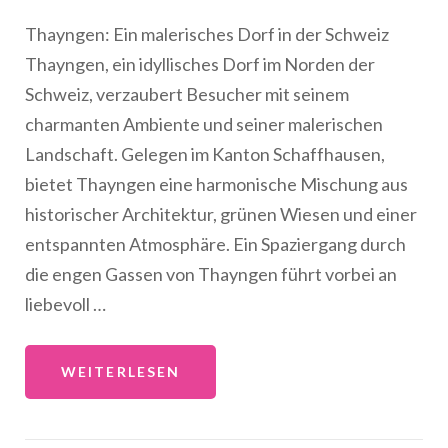
Thayngen: Ein malerisches Dorf in der Schweiz
Thayngen, ein idyllisches Dorf im Norden der
Schweiz, verzaubert Besucher mit seinem
charmanten Ambiente und seiner malerischen
Landschaft. Gelegen im Kanton Schaffhausen,
bietet Thayngen eine harmonische Mischung aus
historischer Architektur, grünen Wiesen und einer
entspannten Atmosphäre. Ein Spaziergang durch
die engen Gassen von Thayngen führt vorbei an
liebevoll …
WEITERLESEN