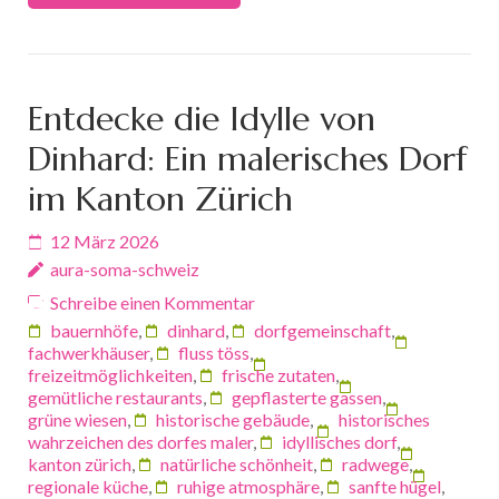
Entdecke die Idylle von
Dinhard: Ein malerisches Dorf
im Kanton Zürich
12 März 2026
aura-soma-schweiz
Schreibe einen Kommentar
bauernhöfe
,
dinhard
,
dorfgemeinschaft
,
fachwerkhäuser
,
fluss töss
,
freizeitmöglichkeiten
,
frische zutaten
,
gemütliche restaurants
,
gepflasterte gassen
,
grüne wiesen
,
historische gebäude
,
historisches
wahrzeichen des dorfes maler
,
idyllisches dorf
,
kanton zürich
,
natürliche schönheit
,
radwege
,
regionale küche
,
ruhige atmosphäre
,
sanfte hügel
,