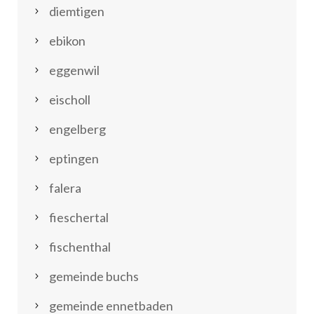
diemtigen
ebikon
eggenwil
eischoll
engelberg
eptingen
falera
fieschertal
fischenthal
gemeinde buchs
gemeinde ennetbaden