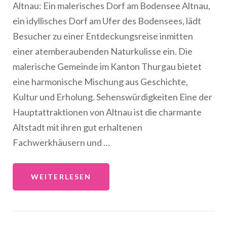
Altnau: Ein malerisches Dorf am Bodensee Altnau,
ein idyllisches Dorf am Ufer des Bodensees, lädt
Besucher zu einer Entdeckungsreise inmitten
einer atemberaubenden Naturkulisse ein. Die
malerische Gemeinde im Kanton Thurgau bietet
eine harmonische Mischung aus Geschichte,
Kultur und Erholung. Sehenswürdigkeiten Eine der
Hauptattraktionen von Altnau ist die charmante
Altstadt mit ihren gut erhaltenen
Fachwerkhäusern und …
WEITERLESEN