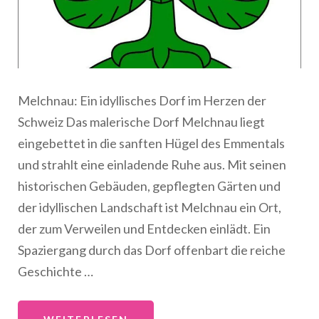
Melchnau: Ein idyllisches Dorf im Herzen der
Schweiz Das malerische Dorf Melchnau liegt
eingebettet in die sanften Hügel des Emmentals
und strahlt eine einladende Ruhe aus. Mit seinen
historischen Gebäuden, gepflegten Gärten und
der idyllischen Landschaft ist Melchnau ein Ort,
der zum Verweilen und Entdecken einlädt. Ein
Spaziergang durch das Dorf offenbart die reiche
Geschichte …