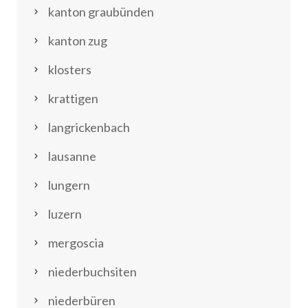
kanton graubünden
kanton zug
klosters
krattigen
langrickenbach
lausanne
lungern
luzern
mergoscia
niederbuchsiten
niederbüren