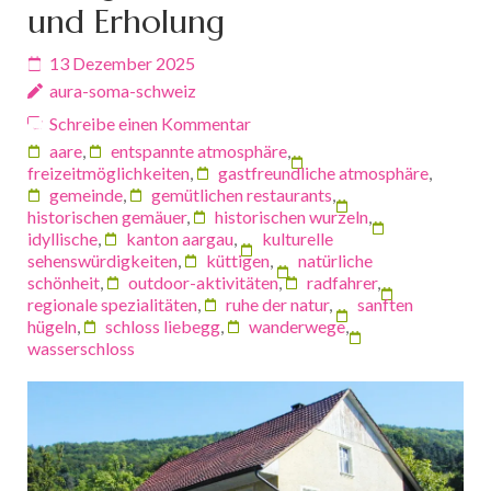
und Erholung
13 Dezember 2025
aura-soma-schweiz
Schreibe einen Kommentar
aare
,
entspannte atmosphäre
,
freizeitmöglichkeiten
,
gastfreundliche atmosphäre
,
gemeinde
,
gemütlichen restaurants
,
historischen gemäuer
,
historischen wurzeln
,
idyllische
,
kanton aargau
,
kulturelle
sehenswürdigkeiten
,
küttigen
,
natürliche
schönheit
,
outdoor-aktivitäten
,
radfahrer
,
regionale spezialitäten
,
ruhe der natur
,
sanften
hügeln
,
schloss liebegg
,
wanderwege
,
wasserschloss