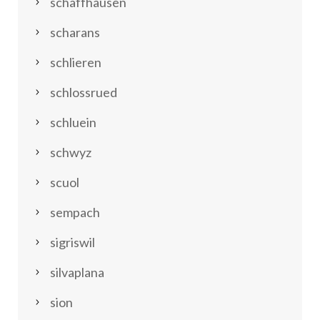
schaffhausen
scharans
schlieren
schlossrued
schluein
schwyz
scuol
sempach
sigriswil
silvaplana
sion