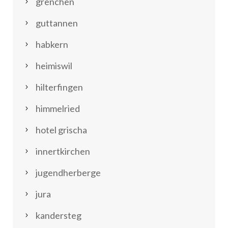
grenchen
guttannen
habkern
heimiswil
hilterfingen
himmelried
hotel grischa
innertkirchen
jugendherberge
jura
kandersteg