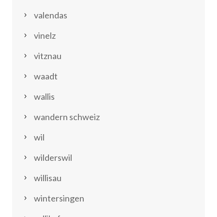
valendas
vinelz
vitznau
waadt
wallis
wandern schweiz
wil
wilderswil
willisau
wintersingen