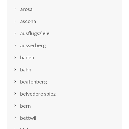
arosa
ascona
ausflugsziele
ausserberg
baden
bahn
beatenberg
belvedere spiez
bern
bettwil