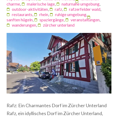
charme
,
malerische lage
,
naturnahe umgebung
,
outdoor-aktivitäten
,
rafz
,
rafzerfelder wald
,
restaurants
,
rhein
,
ruhige umgebung
,
sanften hügeln
,
spaziergänge
,
veranstaltungen
,
wanderungen
,
zürcher unterland
Rafz: Ein Charmantes Dorf im Zürcher Unterland
Rafz, ein idyllisches Dorf im Zürcher Unterland,