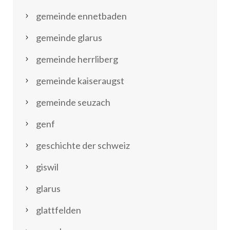
gemeinde ennetbaden
gemeinde glarus
gemeinde herrliberg
gemeinde kaiseraugst
gemeinde seuzach
genf
geschichte der schweiz
giswil
glarus
glattfelden