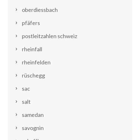
oberdiessbach
pfäfers
postleitzahlen schweiz
rheinfall
rheinfelden
rüschegg
sac
salt
samedan
savognin