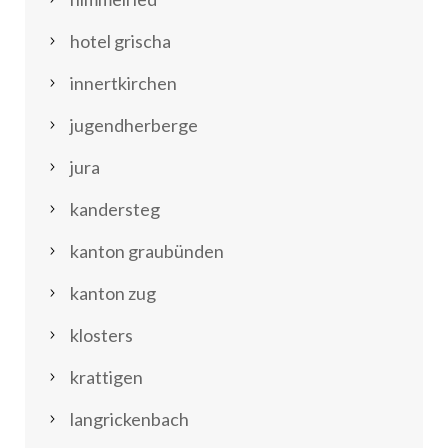
hotel grischa
innertkirchen
jugendherberge
jura
kandersteg
kanton graubünden
kanton zug
klosters
krattigen
langrickenbach