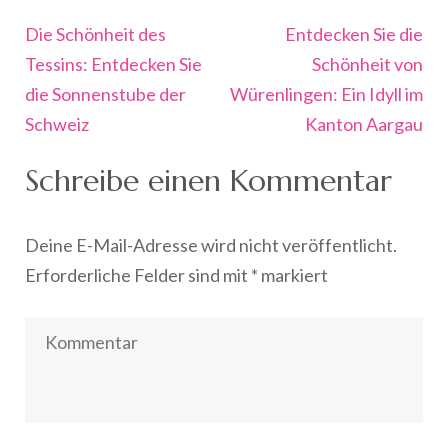
Beitragsnavigation
Die Schönheit des
Entdecken Sie die
Tessins: Entdecken Sie
Schönheit von
die Sonnenstube der
Würenlingen: Ein Idyll im
Schweiz
Kanton Aargau
Schreibe einen Kommentar
Deine E-Mail-Adresse wird nicht veröffentlicht.
Erforderliche Felder sind mit
*
markiert