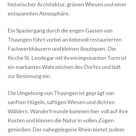
historischer Architektur, grünen Wiesen und einer
entspannten Atmosphäre.
Ein Spaziergang durch die engen Gassen von
Thayngen führt vorbei an liebevoll restaurierten
Fachwerkhäusern und kleinen Boutiquen. Die
Kirche St. Leodegar mit ihrem imposanten Turm ist
ein markantes Wahrzeichen des Dorfes und lädt
zur Besinnung ein.
Die Umgebung von Thayngen ist geprägt von
sanften Hügeln, saftigen Wiesen und dichten
Wäldern. Wanderfreunde kommen hier voll auf ihre
Kosten und können die Natur in vollen Zügen
genießen. Der nahegelegene Rhein bietet zudem