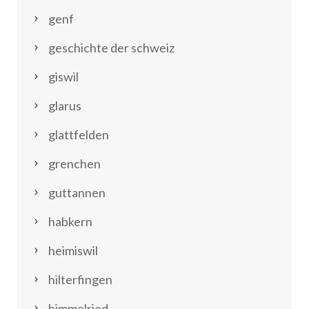
genf
geschichte der schweiz
giswil
glarus
glattfelden
grenchen
guttannen
habkern
heimiswil
hilterfingen
himmelried