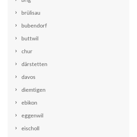
brülisau
bubendorf
buttwil
chur
därstetten
davos
diemtigen
ebikon
eggenwil
eischoll