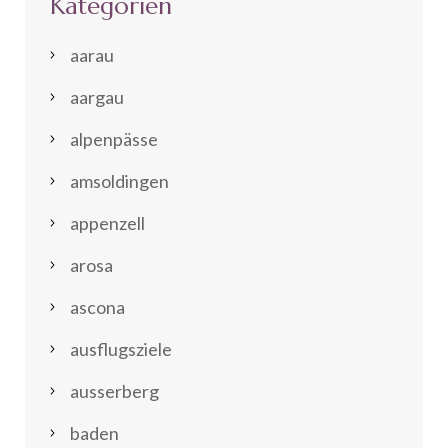
Kategorien
aarau
aargau
alpenpässe
amsoldingen
appenzell
arosa
ascona
ausflugsziele
ausserberg
baden