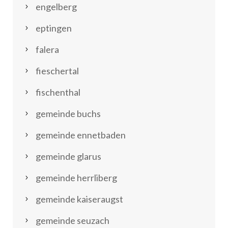
engelberg
eptingen
falera
fieschertal
fischenthal
gemeinde buchs
gemeinde ennetbaden
gemeinde glarus
gemeinde herrliberg
gemeinde kaiseraugst
gemeinde seuzach