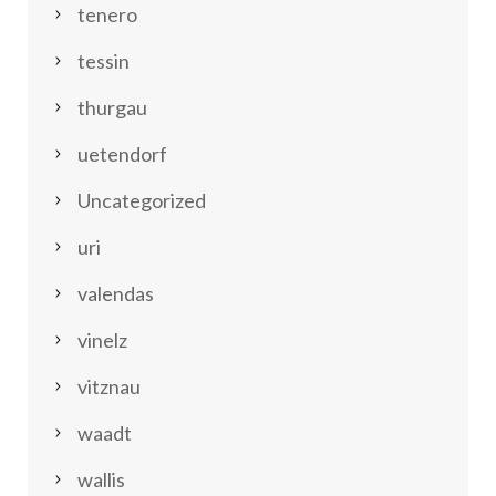
tenero
tessin
thurgau
uetendorf
Uncategorized
uri
valendas
vinelz
vitznau
waadt
wallis