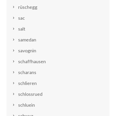
rüschegg
sac
salt
samedan
savognin
schaffhausen
scharans
schlieren
schlossrued
schluein
schwyz