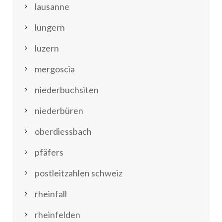
lausanne
lungern
luzern
mergoscia
niederbuchsiten
niederbüren
oberdiessbach
pfäfers
postleitzahlen schweiz
rheinfall
rheinfelden