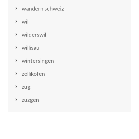
wandern schweiz
wil
wilderswil
willisau
wintersingen
zollikofen
zug
zuzgen