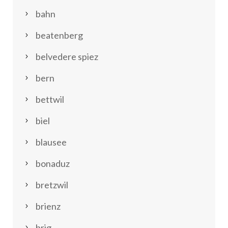
bahn
beatenberg
belvedere spiez
bern
bettwil
biel
blausee
bonaduz
bretzwil
brienz
brig