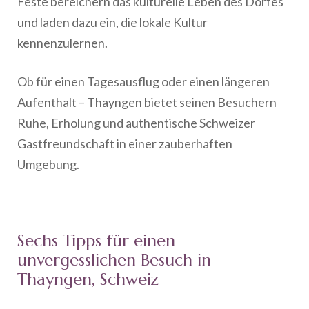
Feste bereichern das kulturelle Leben des Dorfes
und laden dazu ein, die lokale Kultur
kennenzulernen.
Ob für einen Tagesausflug oder einen längeren
Aufenthalt – Thayngen bietet seinen Besuchern
Ruhe, Erholung und authentische Schweizer
Gastfreundschaft in einer zauberhaften
Umgebung.
Sechs Tipps für einen
unvergesslichen Besuch in
Thayngen, Schweiz