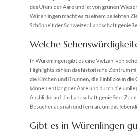
des Ufers der Aare und ist von grünen Wiese
Würenlingen macht es zu einem beliebten Zie
Schönheit der Schweizer Landschaft genieß
Welche Sehenswürdigkeite
In Würenlingen gibt es eine Vielzahl von Se
Highlights zählen das historische Zentrum m
die Kirchen und Brunnen, die Einblicke in di
können entlang der Aare und durch die um
Ausblicke auf die Landschaft genießen. Zude
Besucher aus nah und fern an, um das lebend
Gibt es in Würenlingen g