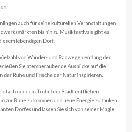
ten.
nlingen auch für seine kulturellen Veranstaltungen
ndwerksmärkten bis hin zu Musikfestivals gibt es
diesem lebendigen Dorf.
 Vielzahl von Wander- und Radwegen entlang der
enießen Sie atemberaubende Ausblicke auf die
n der Ruhe und Frische der Natur inspirieren.
einfach nur dem Trubel der Stadt entfliehen
 um zur Ruhe zu kommen und neue Energie zu tanken.
manten Dorfes und lassen Sie sich von seiner Magie