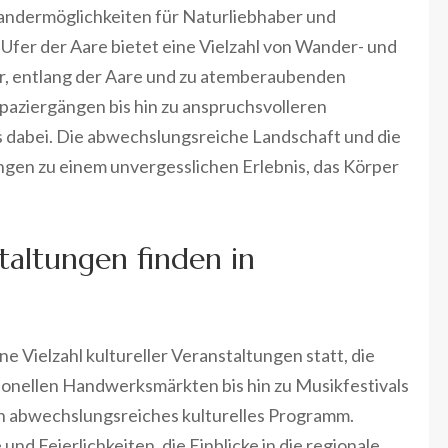
Wandermöglichkeiten für Naturliebhaber und
fer der Aare bietet eine Vielzahl von Wander- und
r, entlang der Aare und zu atemberaubenden
paziergängen bis hin zu anspruchsvolleren
dabei. Die abwechslungsreiche Landschaft und die
gen zu einem unvergesslichen Erlebnis, das Körper
taltungen finden in
e Vielzahl kultureller Veranstaltungen statt, die
tionellen Handwerksmärkten bis hin zu Musikfestivals
n abwechslungsreiches kulturelles Programm.
und Feierlichkeiten, die Einblicke in die regionale