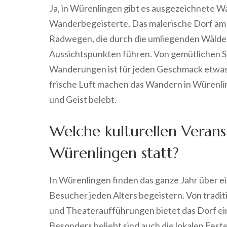
Ja, in Würenlingen gibt es ausgezeichnete 
Wanderbegeisterte. Das malerische Dorf am U
Radwegen, die durch die umliegenden Wälde
Aussichtspunkten führen. Von gemütlichen S
Wanderungen ist für jeden Geschmack etwas 
frische Luft machen das Wandern in Würenlin
und Geist belebt.
Welche kulturellen Verans
Würenlingen statt?
In Würenlingen finden das ganze Jahr über ein
Besucher jeden Alters begeistern. Von tradi
und Theateraufführungen bietet das Dorf ei
Besonders beliebt sind auch die lokalen Feste 