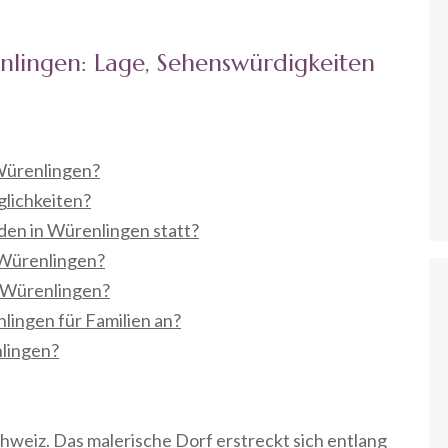
enlingen: Lage, Sehenswürdigkeiten
Würenlingen?
lichkeiten?
den in Würenlingen statt?
 Würenlingen?
n Würenlingen?
lingen für Familien an?
lingen?
hweiz. Das malerische Dorf erstreckt sich entlang