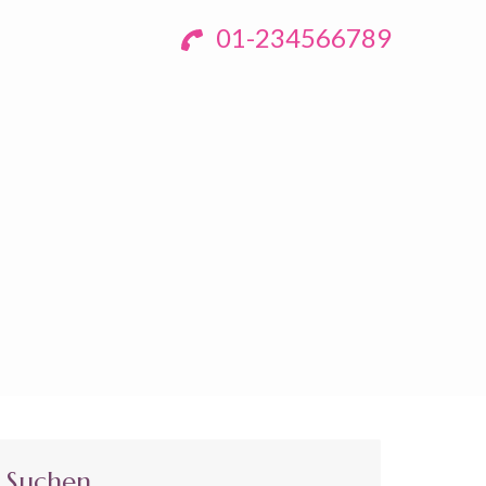
01-234566789
Suchen