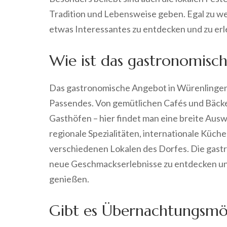
Tradition und Lebensweise geben. Egal zu we
etwas Interessantes zu entdecken und zu erl
Wie ist das gastronomisc
Das gastronomische Angebot in Würenlingen i
Passendes. Von gemütlichen Cafés und Bäcker
Gasthöfen – hier findet man eine breite Aus
regionale Spezialitäten, internationale Küc
verschiedenen Lokalen des Dorfes. Die gastr
neue Geschmackserlebnisse zu entdecken und
genießen.
Gibt es Übernachtungsmög