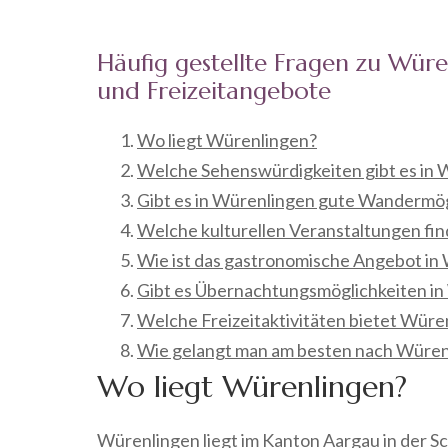
Häufig gestellte Fragen zu Wür
und Freizeitangebote
Wo liegt Würenlingen?
Welche Sehenswürdigkeiten gibt es in 
Gibt es in Würenlingen gute Wandermög
Welche kulturellen Veranstaltungen fin
Wie ist das gastronomische Angebot in
Gibt es Übernachtungsmöglichkeiten i
Welche Freizeitaktivitäten bietet Würen
Wie gelangt man am besten nach Würen
Wo liegt Würenlingen?
Würenlingen liegt im Kanton Aargau in der Sc