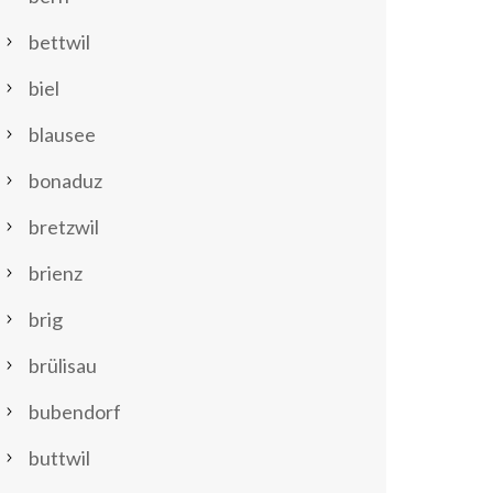
bettwil
biel
blausee
bonaduz
bretzwil
brienz
brig
brülisau
bubendorf
buttwil