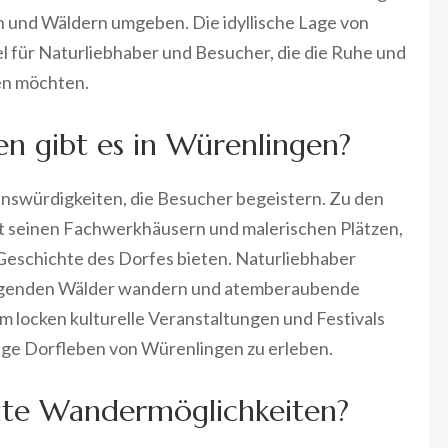
n und Wäldern umgeben. Die idyllische Lage von
l für Naturliebhaber und Besucher, die die Ruhe und
en möchten.
n gibt es in Würenlingen?
henswürdigkeiten, die Besucher begeistern. Zu den
it seinen Fachwerkhäusern und malerischen Plätzen,
e Geschichte des Dorfes bieten. Naturliebhaber
liegenden Wälder wandern und atemberaubende
m locken kulturelle Veranstaltungen und Festivals
ige Dorfleben von Würenlingen zu erleben.
ute Wandermöglichkeiten?