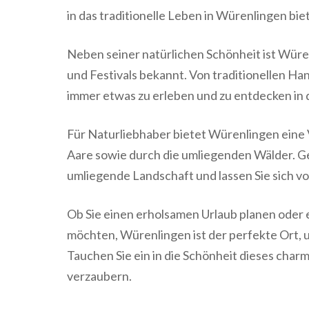
in das traditionelle Leben in Würenlingen bie
Neben seiner natürlichen Schönheit ist Würe
und Festivals bekannt. Von traditionellen Ha
immer etwas zu erleben und zu entdecken in 
Für Naturliebhaber bietet Würenlingen eine
Aare sowie durch die umliegenden Wälder. G
umliegende Landschaft und lassen Sie sich vo
Ob Sie einen erholsamen Urlaub planen oder 
möchten, Würenlingen ist der perfekte Ort,
Tauchen Sie ein in die Schönheit dieses char
verzaubern.