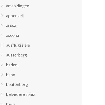
amsoldingen
appenzell
arosa
ascona
ausflugsziele
ausserberg
baden
bahn
beatenberg
belvedere spiez
bern