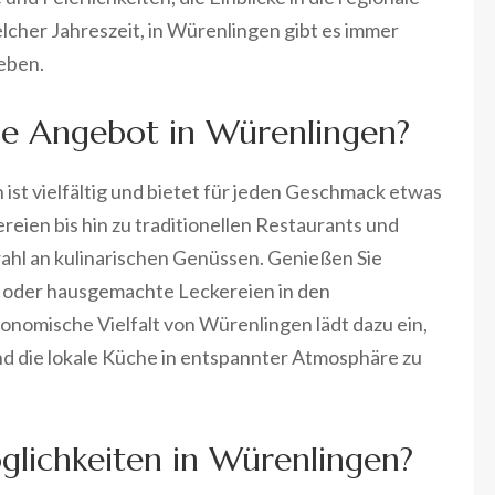
lcher Jahreszeit, in Würenlingen gibt es immer
eben.
he Angebot in Würenlingen?
st vielfältig und bietet für jeden Geschmack etwas
eien bis hin zu traditionellen Restaurants und
wahl an kulinarischen Genüssen. Genießen Sie
he oder hausgemachte Leckereien in den
onomische Vielfalt von Würenlingen lädt dazu ein,
 die lokale Küche in entspannter Atmosphäre zu
lichkeiten in Würenlingen?