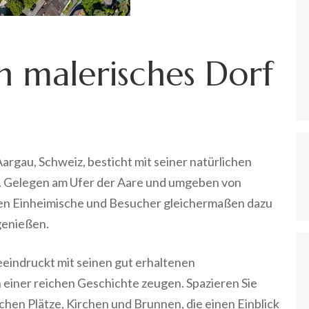
n malerisches Dorf
argau, Schweiz, besticht mit seiner natürlichen
 Gelegen am Ufer der Aare und umgeben von
en Einheimische und Besucher gleichermaßen dazu
genießen.
eindruckt mit seinen gut erhaltenen
einer reichen Geschichte zeugen. Spazieren Sie
chen Plätze, Kirchen und Brunnen, die einen Einblick