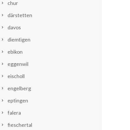
chur
därstetten
davos
diemtigen
ebikon
eggenwil
eischoll
engelberg
eptingen
falera
fieschertal