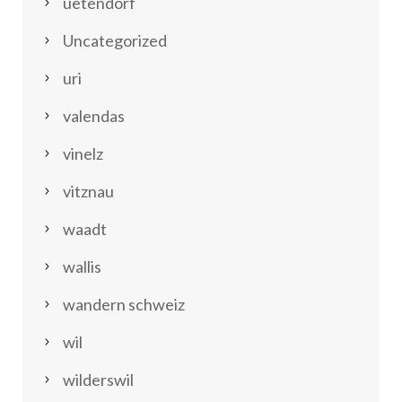
uetendorf
Uncategorized
uri
valendas
vinelz
vitznau
waadt
wallis
wandern schweiz
wil
wilderswil