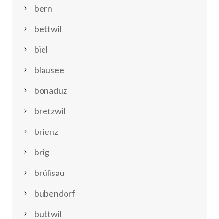
bern
bettwil
biel
blausee
bonaduz
bretzwil
brienz
brig
brülisau
bubendorf
buttwil