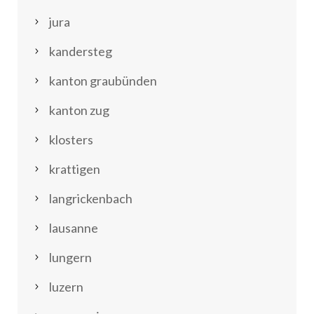
jura
kandersteg
kanton graubünden
kanton zug
klosters
krattigen
langrickenbach
lausanne
lungern
luzern