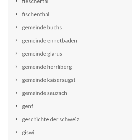
fieschertal
fischenthal
gemeinde buchs
gemeinde ennetbaden
gemeinde glarus
gemeinde herrliberg
gemeinde kaiseraugst
gemeinde seuzach
genf
geschichte der schweiz
giswil