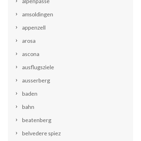
alpenpässe
amsoldingen
appenzell
arosa
ascona
ausflugsziele
ausserberg
baden
bahn
beatenberg
belvedere spiez