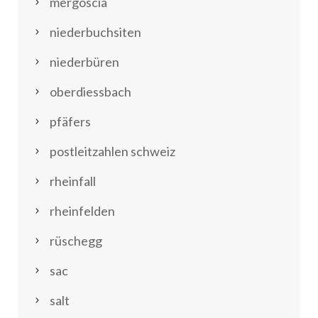
mergoscia
niederbuchsiten
niederbüren
oberdiessbach
pfäfers
postleitzahlen schweiz
rheinfall
rheinfelden
rüschegg
sac
salt