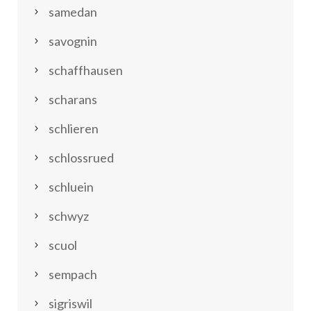
samedan
savognin
schaffhausen
scharans
schlieren
schlossrued
schluein
schwyz
scuol
sempach
sigriswil