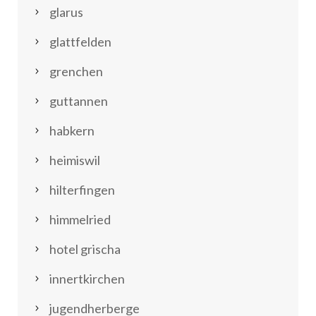
glarus
glattfelden
grenchen
guttannen
habkern
heimiswil
hilterfingen
himmelried
hotel grischa
innertkirchen
jugendherberge