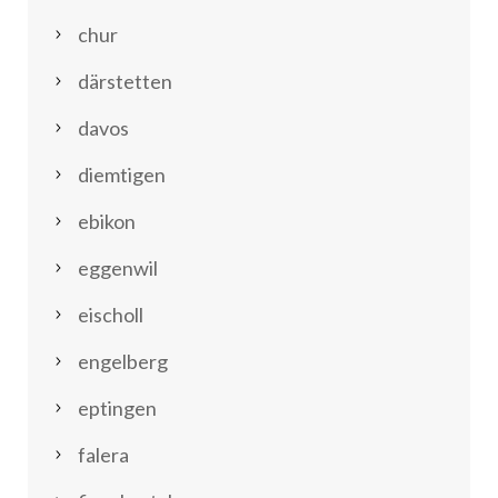
chur
därstetten
davos
diemtigen
ebikon
eggenwil
eischoll
engelberg
eptingen
falera