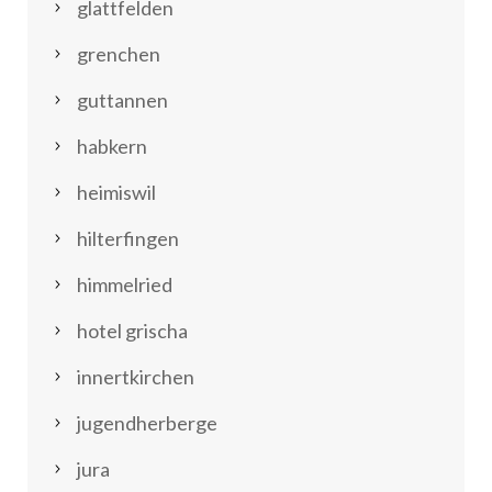
glattfelden
grenchen
guttannen
habkern
heimiswil
hilterfingen
himmelried
hotel grischa
innertkirchen
jugendherberge
jura