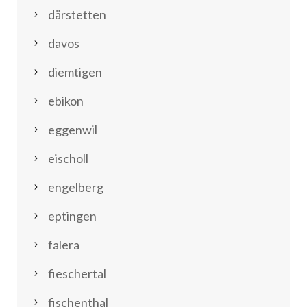
därstetten
davos
diemtigen
ebikon
eggenwil
eischoll
engelberg
eptingen
falera
fieschertal
fischenthal