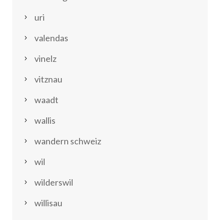
uri
valendas
vinelz
vitznau
waadt
wallis
wandern schweiz
wil
wilderswil
willisau