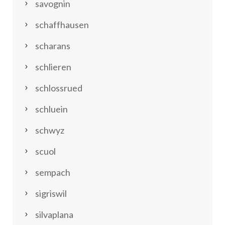
savognin
schaffhausen
scharans
schlieren
schlossrued
schluein
schwyz
scuol
sempach
sigriswil
silvaplana