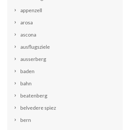
appenzell
arosa
ascona
ausflugsziele
ausserberg
baden
bahn
beatenberg
belvedere spiez
bern