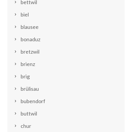
bettwil
biel
blausee
bonaduz
bretzwil
brienz
brig
brülisau
bubendorf
buttwil
chur