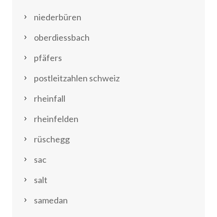
niederbüren
oberdiessbach
pfäfers
postleitzahlen schweiz
rheinfall
rheinfelden
rüschegg
sac
salt
samedan