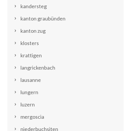
kandersteg
kanton graubünden
kanton zug
klosters
krattigen
langrickenbach
lausanne
lungern
luzern
mergoscia
niederbuchsiten