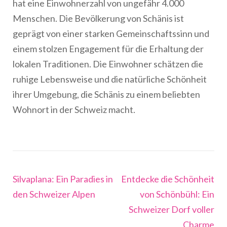
hat eine Einwohnerzahl von ungefähr 4.000
Menschen. Die Bevölkerung von Schänis ist
geprägt von einer starken Gemeinschaftssinn und
einem stolzen Engagement für die Erhaltung der
lokalen Traditionen. Die Einwohner schätzen die
ruhige Lebensweise und die natürliche Schönheit
ihrer Umgebung, die Schänis zu einem beliebten
Wohnort in der Schweiz macht.
Beitragsnavigation
Silvaplana: Ein Paradies in
Entdecke die Schönheit
den Schweizer Alpen
von Schönbühl: Ein
Schweizer Dorf voller
Charme