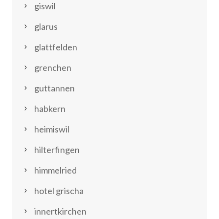
giswil
glarus
glattfelden
grenchen
guttannen
habkern
heimiswil
hilterfingen
himmelried
hotel grischa
innertkirchen