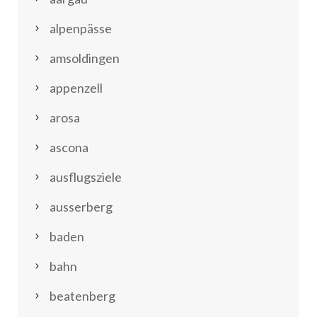
alpenpässe
amsoldingen
appenzell
arosa
ascona
ausflugsziele
ausserberg
baden
bahn
beatenberg