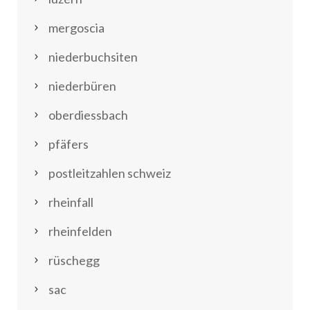
mergoscia
niederbuchsiten
niederbüren
oberdiessbach
pfäfers
postleitzahlen schweiz
rheinfall
rheinfelden
rüschegg
sac