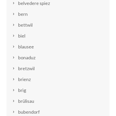
belvedere spiez
bern
bettwil
biel
blausee
bonaduz
bretzwil
brienz
brig
brülisau
bubendorf