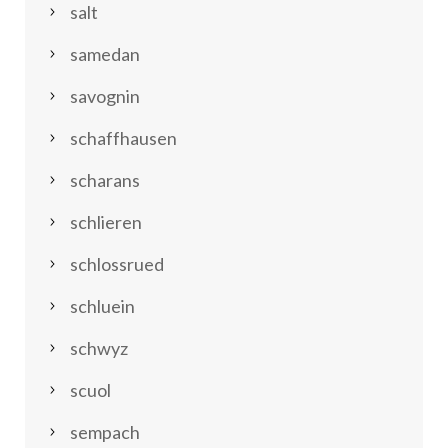
salt
samedan
savognin
schaffhausen
scharans
schlieren
schlossrued
schluein
schwyz
scuol
sempach