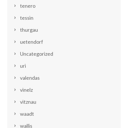
tenero
tessin
thurgau
uetendorf
Uncategorized
uri
valendas
vinelz
vitznau
waadt
wallis