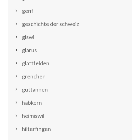
genf
geschichte der schweiz
giswil
glarus
glattfelden
grenchen
guttannen
habkern
heimiswil
hilterfingen