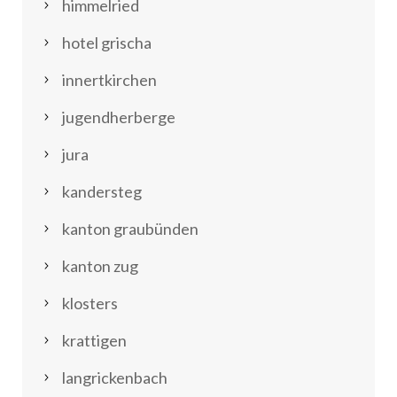
himmelried
hotel grischa
innertkirchen
jugendherberge
jura
kandersteg
kanton graubünden
kanton zug
klosters
krattigen
langrickenbach