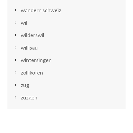
wandern schweiz
wil
wilderswil
willisau
wintersingen
zollikofen
zug
zuzgen