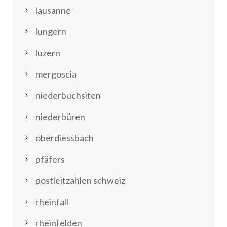
lausanne
lungern
luzern
mergoscia
niederbuchsiten
niederbüren
oberdiessbach
pfäfers
postleitzahlen schweiz
rheinfall
rheinfelden