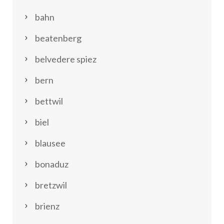
bahn
beatenberg
belvedere spiez
bern
bettwil
biel
blausee
bonaduz
bretzwil
brienz