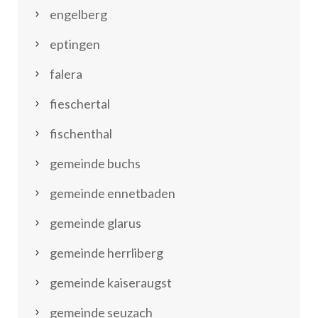
engelberg
eptingen
falera
fieschertal
fischenthal
gemeinde buchs
gemeinde ennetbaden
gemeinde glarus
gemeinde herrliberg
gemeinde kaiseraugst
gemeinde seuzach