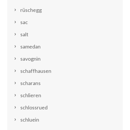
rüschegg
sac
salt
samedan
savognin
schaffhausen
scharans
schlieren
schlossrued
schluein