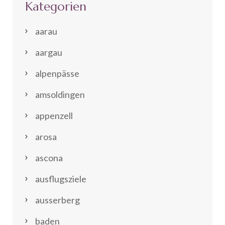
Kategorien
aarau
aargau
alpenpässe
amsoldingen
appenzell
arosa
ascona
ausflugsziele
ausserberg
baden