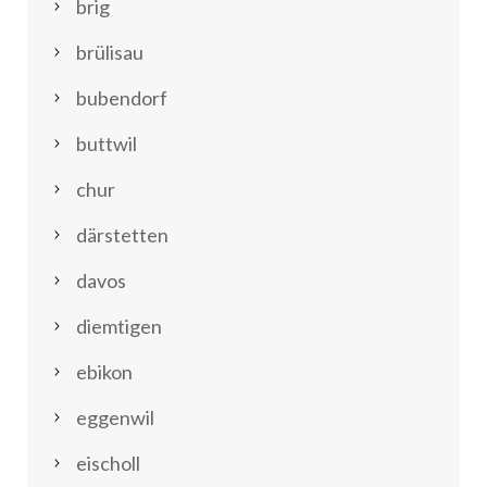
brig
brülisau
bubendorf
buttwil
chur
därstetten
davos
diemtigen
ebikon
eggenwil
eischoll