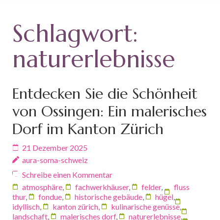
Schlagwort:
naturerlebnisse
Entdecken Sie die Schönheit
von Ossingen: Ein malerisches
Dorf im Kanton Zürich
21 Dezember 2025
aura-soma-schweiz
Schreibe einen Kommentar
atmosphäre
,
fachwerkhäuser
,
felder
,
fluss
thur
,
fondue
,
historische gebäude
,
hügel
,
idyllisch
,
kanton zürich
,
kulinarische genüsse
,
landschaft
,
malerisches dorf
,
naturerlebnisse
,