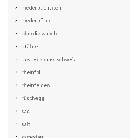
niederbuchsiten
niederbüren
oberdiessbach
pfäfers
postleitzahlen schweiz
rheinfall
rheinfelden
rüschegg
sac
salt
samedan