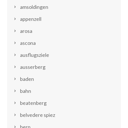
amsoldingen
appenzell
arosa
ascona
ausflugsziele
ausserberg
baden
bahn
beatenberg
belvedere spiez
bern