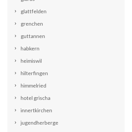
glattfelden
grenchen
guttannen
habkern
heimiswil
hilterfingen
himmelried
hotel grischa
innertkirchen
jugendherberge