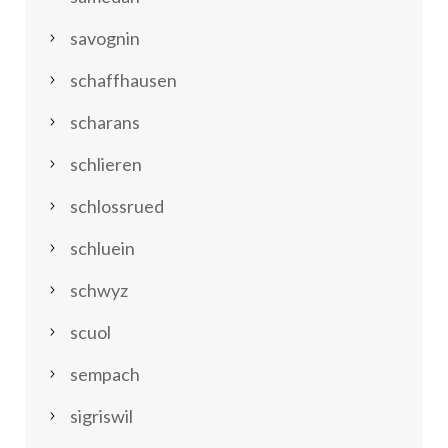
savognin
schaffhausen
scharans
schlieren
schlossrued
schluein
schwyz
scuol
sempach
sigriswil