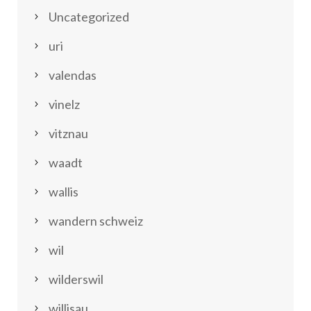
Uncategorized
uri
valendas
vinelz
vitznau
waadt
wallis
wandern schweiz
wil
wilderswil
willisau