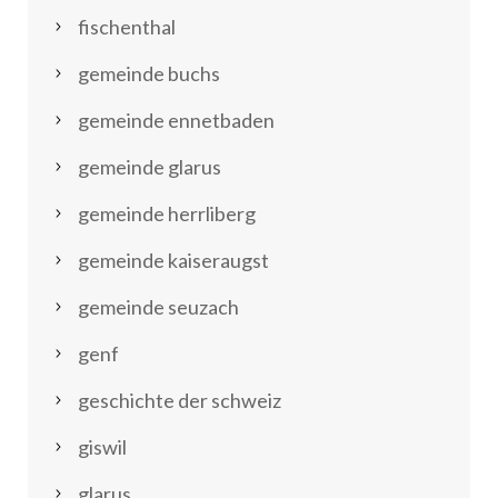
fischenthal
gemeinde buchs
gemeinde ennetbaden
gemeinde glarus
gemeinde herrliberg
gemeinde kaiseraugst
gemeinde seuzach
genf
geschichte der schweiz
giswil
glarus