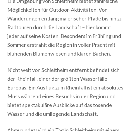
Die Umgebung von Schleitheim bietet zahlreiche
Möglichkeiten für Outdoor-Aktivitäten. Von
Wanderungen entlang malerischer Pfade bis hin zu
Radtouren durch die Landschaft – hier kommt
jeder auf seine Kosten. Besonders im Frühling und
Sommer erstrahlt die Region in voller Pracht mit
blühenden Blumenwiesen und klaren Bächen.
Nicht weit von Schleitheim entfernt befindet sich
der Rheinfall, einer der größten Wasserfälle
Europas. Ein Ausflug zum Rheinfall ist ein absolutes
Muss während eines Besuchs in der Region und
bietet spektakuläre Ausblicke auf das tosende
Wasser und die umliegende Landschaft.
Abgerundet wird ein Tag in Schleitheim mit einem