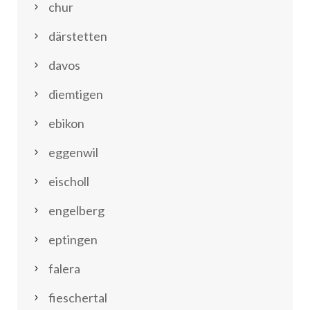
chur
därstetten
davos
diemtigen
ebikon
eggenwil
eischoll
engelberg
eptingen
falera
fieschertal