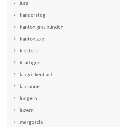
jura
kandersteg
kanton graubünden
kanton zug
klosters
krattigen
langrickenbach
lausanne
lungern
luzern
mergoscia